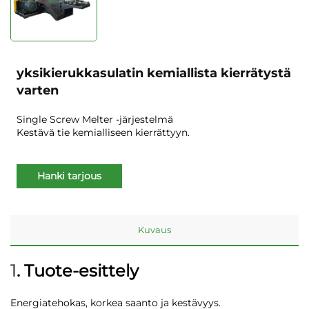
yksikierukkasulatin kemiallista kierrätystä
varten
Single Screw Melter -järjestelmä
Kestävä tie kemialliseen kierrättyyn.
Hanki tarjous
Kuvaus
1
. Tuote-esittely
Energiatehokas, korkea saanto ja kestävyys.