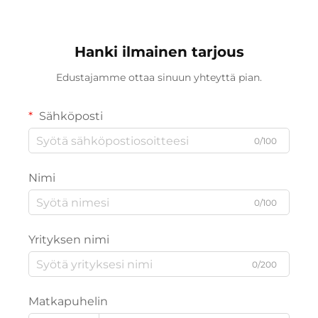
Hanki ilmainen tarjous
Edustajamme ottaa sinuun yhteyttä pian.
Sähköposti
0/100
Nimi
0/100
Yrityksen nimi
0/200
Matkapuhelin