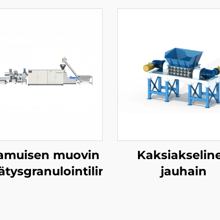
amuisen muovin
Kaksiakselin
ätysgranulointilinja
jauhain