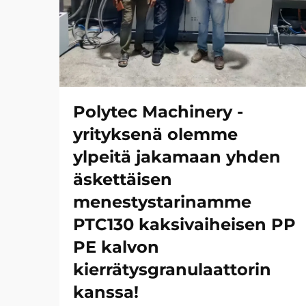
Polytec Machinery -
yrityksenä olemme
ylpeitä jakamaan yhden
äskettäisen
menestystarinamme
PTC130 kaksivaiheisen PP
PE kalvon
kierrätysgranulaattorin
kanssa!