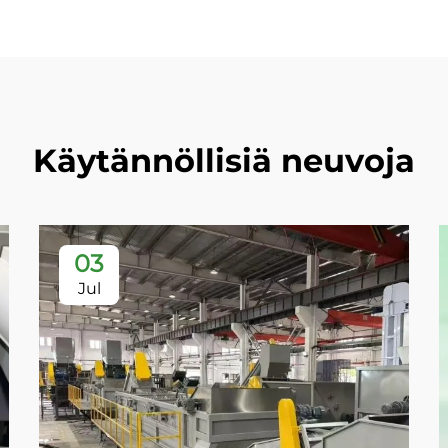
Käytännöllisiä neuvoja
03
Jul