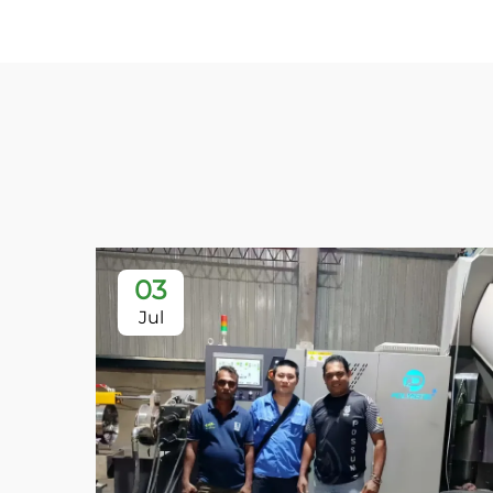
03
Jul