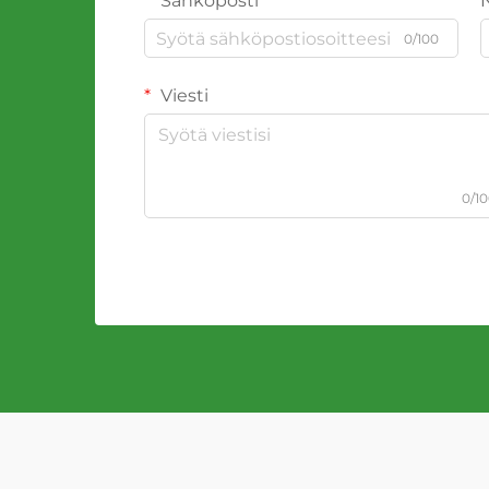
Sähköposti
0/100
Viesti
0/1