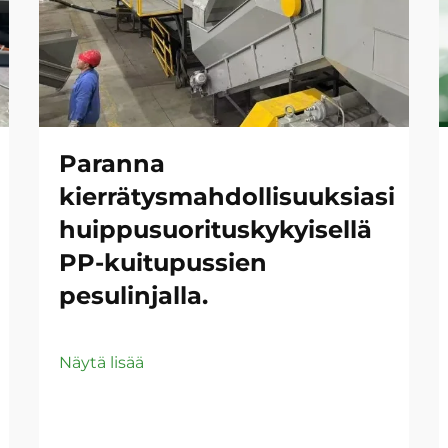
Paranna
kierrätysmahdollisuuksiasi
huippusuorituskykyisellä
PP-kuitupussien
pesulinjalla.
Näytä lisää