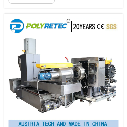
umwandeln möchten. Diese
hochentwickelten Anlagen verwandeln PET-
Flaschen und -Behälter in gleichmäßige
Pellets...