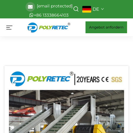
[email protected]
DE
+86 13338664103
Angebot anfordern