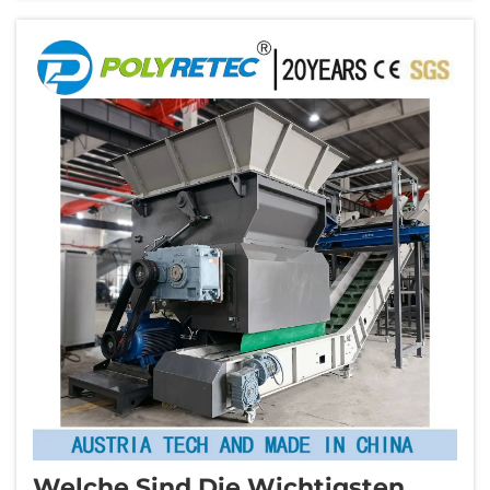
Betriebskosten und die Einhaltung
umweltrechtlicher Vorschriften aus. Eine
Hochleistungs-PET-Flaschenwaschanlage …
Welche Sind Die Wichtigsten