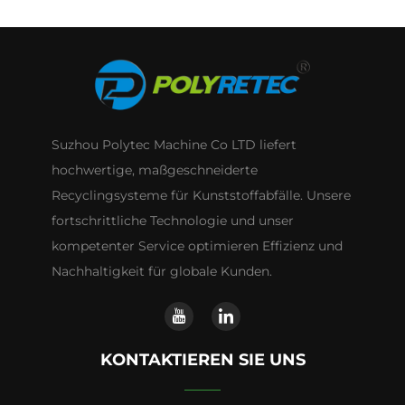
Suzhou Polytec Machine Co LTD liefert
hochwertige, maßgeschneiderte
Recyclingsysteme für Kunststoffabfälle. Unsere
fortschrittliche Technologie und unser
kompetenter Service optimieren Effizienz und
Nachhaltigkeit für globale Kunden.
KONTAKTIEREN SIE UNS