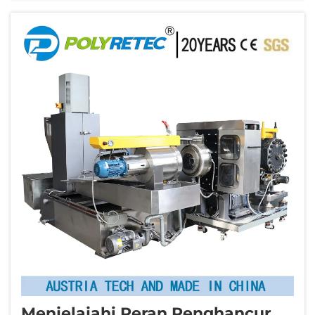
dan wadah PET menjadi butiran-butiran
seragam...
Menjelajahi Peran Penghancur