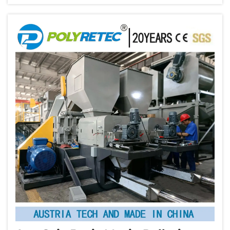
kesehatan, keselamatan, dan perlindungan
lingkungan Uni Eropa...