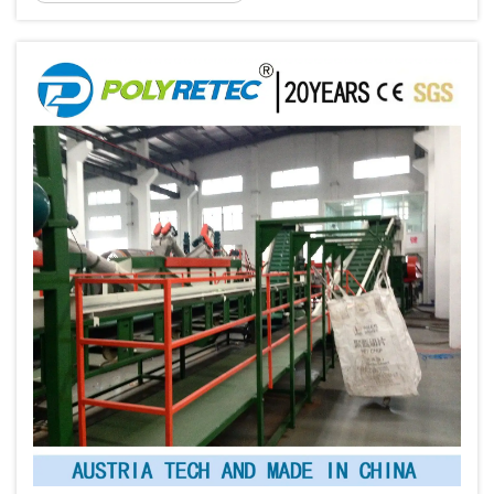
meningkatnya permintaan konsumen
terhadap kemasan berkelanjutan. Di antara
berbagai jenis plastik yang didaur ulang,
polietilen tereftalat (PE...)