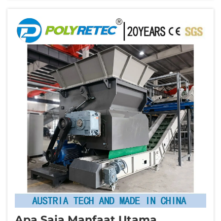
regulasi lingkungan. Sebuah mesin pencuci
botol PET berkinerja tinggi...
Apa Saja Manfaat Utama