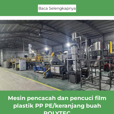
Baca Selengkapnya
Mesin pencacah dan pencuci film
plastik PP PE/keranjang buah
POLYTEC