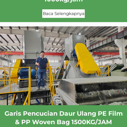
Baca Selengkapnya
Garis Pencucian Daur Ulang PE Film
& PP Woven Bag 1500KG/JAM