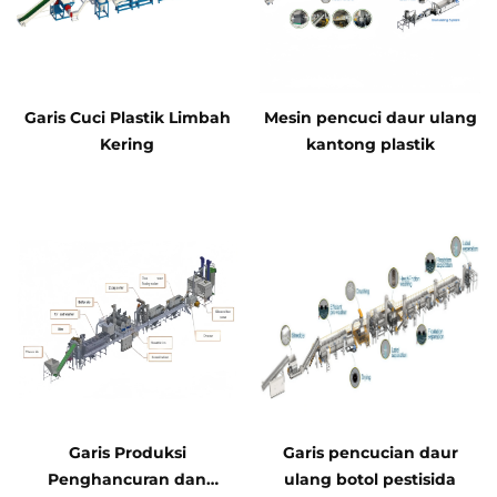
Garis Cuci Plastik Limbah
Mesin pencuci daur ulang
Kering
kantong plastik
Garis Produksi
Garis pencucian daur
Penghancuran dan
ulang botol pestisida