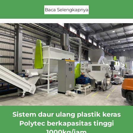
Baca Selengkapnya
Sistem daur ulang plastik keras
Polytec berkapasitas tinggi
1000kg/jam