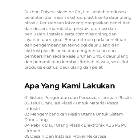
Suzhou Polytec Machine Co., Ltd. adalah produsen
peralatan dan mesin ekstrusi plastik serta daur ulang
plastik. Perusahaan ini mengintegrasikan penelitian
dan desain, manufaktur produk, promosi dan
penjualan, instalasi serta commissioning, dan
layanan purna jual. Berkomitmen pada penelitian
dan pengembangan teknologi daur ulang dan
ekstrusi plastik, peralatan penghancuran dan
pembersihan secara keseluruhan untuk daur ulang
dan pemanfaatan kembali limbah plastik, serta lini
produksi ekstrusi daur ulang dan pelet.
Apa Yang Kami Lakukan
01 Sistem Pengurutan dan Pencucian Limbah Plastik
02 Jalur Granulasi Plastik Untuk Material Pasca
Industri
03 Mengembangkan Mesin Utama Untuk Sistem
Daur Ulang
04 Pabrik Daur Ulang Plastik Elektronik ABS PS PC
Limbah
05 Desain Dan Instalasi Proyek Rekayasa