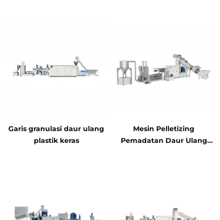
Pencucian Plastik ABS/PS
Garis granulasi daur ulang
Mesin Pelletizing
plastik keras
Pemadatan Daur Ulang
Plastik