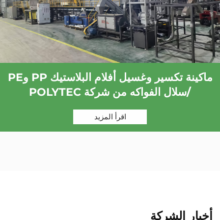
ماكينة تكسير وغسيل أفلام البلاستيك PP وPE
/سلال الفواكه من شركة POLYTEC
اقرأ المزيد
أخبار الشركة