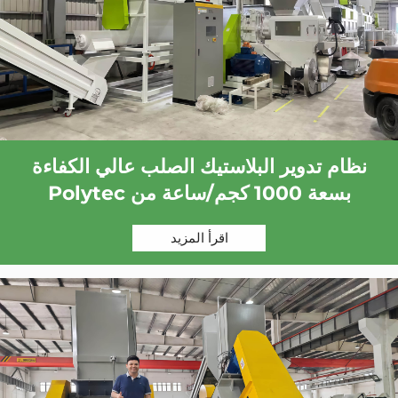
نظام تدوير البلاستيك الصلب عالي الكفاءة
بسعة 1000 كجم/ساعة من Polytec
اقرأ المزيد