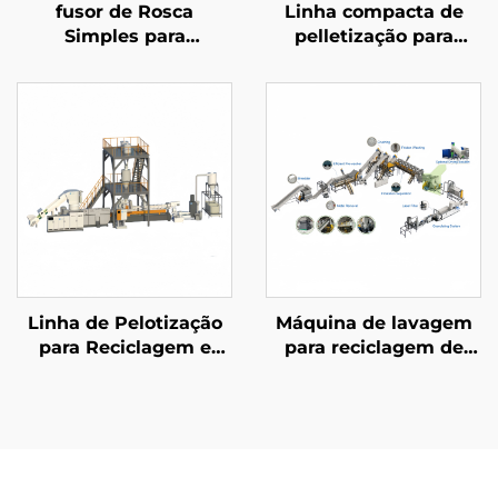
fusor de Rosca
Linha compacta de
Simples para
pelletização para
Reciclagem Química
materiais pós-
consumo
Linha de Pelotização
Máquina de lavagem
para Reciclagem e
para reciclagem de
Compostagem de
filmes plásticos
Plástico