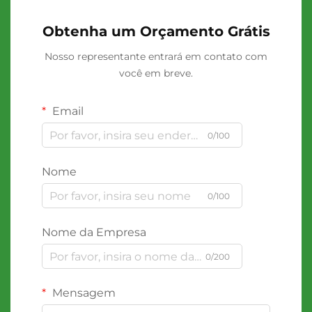
Obtenha um Orçamento Grátis
Nosso representante entrará em contato com
você em breve.
Email
0/100
Nome
0/100
Nome da Empresa
0/200
Mensagem