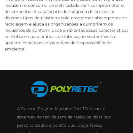
reduzem o consumo de eletricidade sem comprometer o
desempenho. A capacidade da máquina de processar
diversos tipos de plástico apoia programas abrangentes de
reciclagem e ajuda as organizações a cumprirem os
requisitos de conformidade ambiental. Essas características
contribuem para práticas de fabricação sustentáveis e
apoiam iniciativas corporativas de responsabilidade
ambiental.
A Suzhou Polytec Machine Co LTD fornece
sistemas de reciclagem de resíduos plásticos
personalizados e de alta qualidade. Nossa