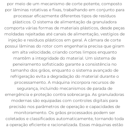
por meio de um mecanismo de corte potente, composto
por lâminas rotativas e fixas, trabalhando em conjunto para
processar eficazmente diferentes tipos de resíduos
plásticos. O sistema de alimentação da granuladora
comporta várias formas de materiais plásticos, desde peças
moldadas rejeitadas até canais de alimentação, vestígios de
injeção e resíduos plásticos em geral. A câmara de corte
possui lâminas do rotor com engenharia precisa que giram
em alta velocidade, criando cortes limpos enquanto
mantêm a integridade do material. Um sistema de
peneiramento sofisticado garante a consistência no
tamanho dos grãos, enquanto o sistema avançado de
refrigeração evita a degradação do material durante o
processamento. A máquina incorpora recursos de
segurança, incluindo mecanismos de parada de
emergência e proteção contra sobrecarga. As granuladoras
modernas são equipadas com controles digitais para
precisão nos parâmetros de operação e capacidades de
monitoramento. Os grãos processados podem ser
coletados e classificados automaticamente, tornando toda
a operação eficiente e racionalizada. Essas máquinas estão