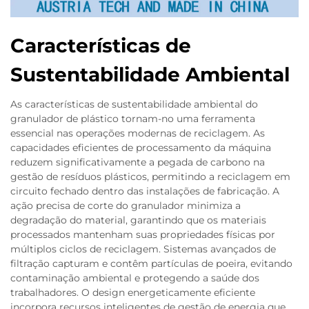
Características de
Sustentabilidade Ambiental
As características de sustentabilidade ambiental do
granulador de plástico tornam-no uma ferramenta
essencial nas operações modernas de reciclagem. As
capacidades eficientes de processamento da máquina
reduzem significativamente a pegada de carbono na
gestão de resíduos plásticos, permitindo a reciclagem em
circuito fechado dentro das instalações de fabricação. A
ação precisa de corte do granulador minimiza a
degradação do material, garantindo que os materiais
processados mantenham suas propriedades físicas por
múltiplos ciclos de reciclagem. Sistemas avançados de
filtração capturam e contêm partículas de poeira, evitando
contaminação ambiental e protegendo a saúde dos
trabalhadores. O design energeticamente eficiente
incorpora recursos inteligentes de gestão de energia que