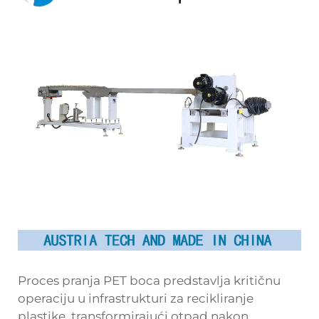
Proces pranja PET boca predstavlja kritičnu
operaciju u infrastrukturi za recikliranje
plastike, transformirajući otpad nakon