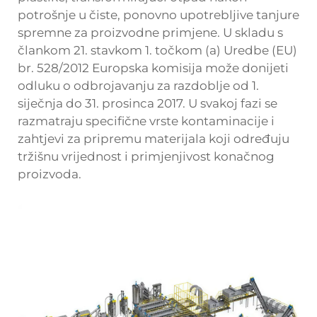
potrošnje u čiste, ponovno upotrebljive tanjure
spremne za proizvodne primjene. U skladu s
člankom 21. stavkom 1. točkom (a) Uredbe (EU)
br. 528/2012 Europska komisija može donijeti
odluku o odbrojavanju za razdoblje od 1.
siječnja do 31. prosinca 2017. U svakoj fazi se
razmatraju specifične vrste kontaminacije i
zahtjevi za pripremu materijala koji određuju
tržišnu vrijednost i primjenjivost konačnog
proizvoda.