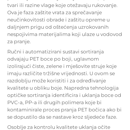
tvari ili razine vlage koje otežavaju rukovanje.
Ova je faza zaštite vrata za sprečavanje
neučinkovitosti obrade i zaštitu opreme u
daljnjem prigu od oštećenja uzrokovanih
nespojivima materijalima koji ulaze u vodovod
za pranje.
Ručni i automatizirani sustavi sortiranja
odvajaju PET boce po boji, uglavnom
izolirajući čiste, zelene i mješovite struje koje
imaju različite tržišne vrijednosti. U ovom se
razdoblju može koristiti i za određivanje
kvalitete u obliku boje. Napredna tehnologija
optičke sortiranja identificira i uklanja boce od
PVC-a, PP-a ili drugih polimera koje bi
kontaminirale proces pranja PET bočica ako bi
se dopustilo da se nastave kroz sljedeće faze.
Osoblje za kontrolu kvalitete uklanja očite