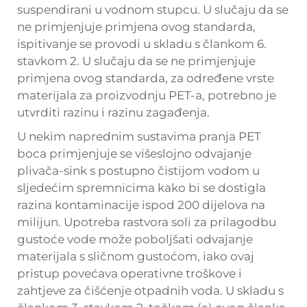
suspendirani u vodnom stupcu. U slučaju da se
ne primjenjuje primjena ovog standarda,
ispitivanje se provodi u skladu s člankom 6.
stavkom 2. U slučaju da se ne primjenjuje
primjena ovog standarda, za određene vrste
materijala za proizvodnju PET-a, potrebno je
utvrditi razinu i razinu zagađenja.
U nekim naprednim sustavima pranja PET
boca primjenjuje se višeslojno odvajanje
plivača-sink s postupno čistijom vodom u
sljedećim spremnicima kako bi se dostigla
razina kontaminacije ispod 200 dijelova na
milijun. Upotreba rastvora soli za prilagodbu
gustoće vode može poboljšati odvajanje
materijala s sličnom gustoćom, iako ovaj
pristup povećava operativne troškove i
zahtjeve za čišćenje otpadnih voda. U skladu s