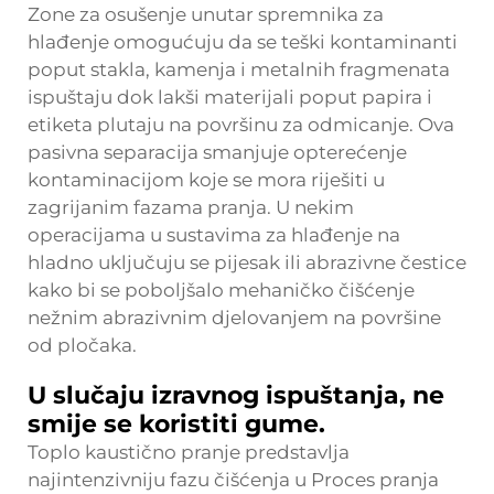
Zone za osušenje unutar spremnika za
hlađenje omogućuju da se teški kontaminanti
poput stakla, kamenja i metalnih fragmenata
ispuštaju dok lakši materijali poput papira i
etiketa plutaju na površinu za odmicanje. Ova
pasivna separacija smanjuje opterećenje
kontaminacijom koje se mora riješiti u
zagrijanim fazama pranja. U nekim
operacijama u sustavima za hlađenje na
hladno uključuju se pijesak ili abrazivne čestice
kako bi se poboljšalo mehaničko čišćenje
nežnim abrazivnim djelovanjem na površine
od pločaka.
U slučaju izravnog ispuštanja, ne
smije se koristiti gume.
Toplo kaustično pranje predstavlja
najintenzivniju fazu čišćenja u
Proces pranja