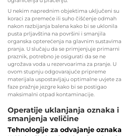
ograničenja u praćenju.
U nekim naprednim objektima uključeni su
koraci za premeće ili suho čišćenje odmah
nakon razbijanja balena kako bi se uklonila
pusta prljavština na površini i smanjila
organska opterećenja na glavnim sustavima
pranja. U slučaju da se primjenjuje primarni
praznik, potrebno je osigurati da se ne
ugrožava voda u rezervoarima za pranje. U
ovom stupnju odgovarajuće pripreme
materijala uspostavljaju optimalne uvjete za
faze pražnje jezgre kako bi se postigao
maksimalni otpad kontaminacije.
Operatije uklanjanja oznaka i
smanjenja veličine
Tehnologije za odvajanje oznaka