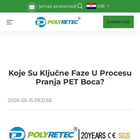
HR
[email protected]
Dobijte citat
Koje Su Ključne Faze U Procesu
Pranja PET Boca?
2026-05-15 09:21:53