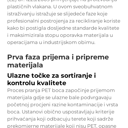
plastičnih vlakana. U ovom sveobuhvatnom
istraživanju istražuje se slijedeće faze koje
profesionalni postrojenja za recikliranje koriste
kako bi postigla dosljedne standarde kvalitete
i maksimizirala stopu oporavka materijala u
operacijama u industrijskom obimu.
Prva faza prijema i pripreme
materijala
Ulazne točke za sortiranje i
kontrolu kvalitete
Proces pranja PET boca započinje prijemom
materijala gdje se ulazne bale podvrgavaju
početnoj procjeni razine kontaminacije i vrsta
boca. Ustanovi obično uspostavljaju kriterije
prihvaćanja koji odbacuju terete koji sadrže
prekomjerne materijale koji nisu PET, opasne