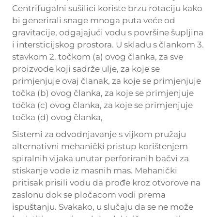
Centrifugalni sušilici koriste brzu rotaciju kako
bi generirali snage mnoga puta veće od
gravitacije, odgajajući vodu s površine šupljina
i intersticijskog prostora. U skladu s člankom 3.
stavkom 2. točkom (a) ovog članka, za sve
proizvode koji sadrže ulje, za koje se
primjenjuje ovaj članak, za koje se primjenjuje
točka (b) ovog članka, za koje se primjenjuje
točka (c) ovog članka, za koje se primjenjuje
točka (d) ovog članka,
Sistemi za odvodnjavanje s vijkom pružaju
alternativni mehanički pristup korištenjem
spiralnih vijaka unutar perforiranih bačvi za
stiskanje vode iz masnih mas. Mehanički
pritisak prisili vodu da prođe kroz otvorove na
zaslonu dok se pločacom vodi prema
ispuštanju. Svakako, u slučaju da se ne može