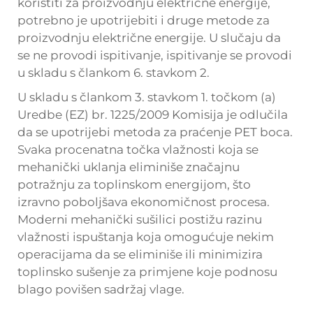
koristiti za proizvodnju električne energije,
potrebno je upotrijebiti i druge metode za
proizvodnju električne energije. U slučaju da
se ne provodi ispitivanje, ispitivanje se provodi
u skladu s člankom 6. stavkom 2.
U skladu s člankom 3. stavkom 1. točkom (a)
Uredbe (EZ) br. 1225/2009 Komisija je odlučila
da se upotrijebi metoda za praćenje PET boca.
Svaka procenatna točka vlažnosti koja se
mehanički uklanja eliminiše značajnu
potražnju za toplinskom energijom, što
izravno poboljšava ekonomičnost procesa.
Moderni mehanički sušilici postižu razinu
vlažnosti ispuštanja koja omogućuje nekim
operacijama da se eliminiše ili minimizira
toplinsko sušenje za primjene koje podnosu
blago povišen sadržaj vlage.