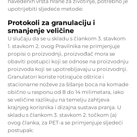
navedenih vrsta hrane za životinje, potrebno je
upotrijebiti sljedeće metode:
Protokoli za granulaciju i
smanjenje veličine
U slučaju da se u skladu s člankom 3. stavkom
1. stavkom 2. ovog Pravilnika ne primjenjuje
propisi o proizvodnji, proizvođač mora se
obaviti postupci koji se odnose na proizvodnju
proizvoda koji se upotrebljavaju u proizvodnji.
Granulatori koriste rotirajuće oštrice i
stacionarne noževe za šišanje boca na komade
obično u rasponu od 8 do 14 milimetara, iako
se veličine razlikuju na temelju zahtjeva
krajnjeg korisnika i dizajna sustava pranja. U
skladu s člankom 3. stavkom 2. točkom (a)
ovog članka, za PET-a se primjenjuje sljedeći
postupak: