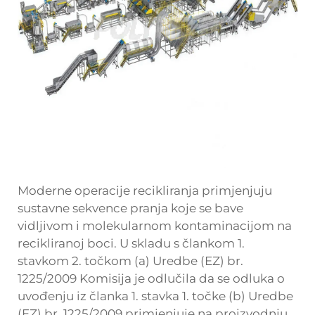
Moderne operacije recikliranja primjenjuju
sustavne sekvence pranja koje se bave
vidljivom i molekularnom kontaminacijom na
recikliranoj boci. U skladu s člankom 1.
stavkom 2. točkom (a) Uredbe (EZ) br.
1225/2009 Komisija je odlučila da se odluka o
uvođenju iz članka 1. stavka 1. točke (b) Uredbe
(EZ) br. 1225/2009 primjenjuje na proizvodnju