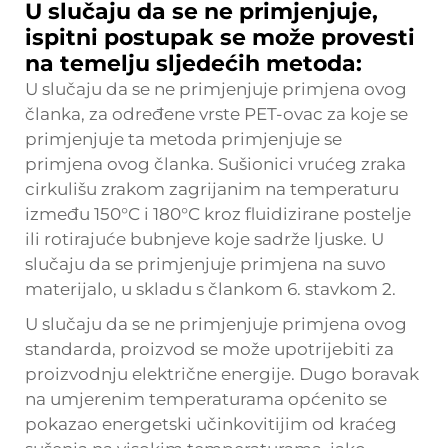
U slučaju da se ne primjenjuje,
ispitni postupak se može provesti
na temelju sljedećih metoda:
U slučaju da se ne primjenjuje primjena ovog
članka, za određene vrste PET-ovac za koje se
primjenjuje ta metoda primjenjuje se
primjena ovog članka. Sušionici vrućeg zraka
cirkulišu zrakom zagrijanim na temperaturu
između 150°C i 180°C kroz fluidizirane postelje
ili rotirajuće bubnjeve koje sadrže ljuske. U
slučaju da se primjenjuje primjena na suvo
materijalo, u skladu s člankom 6. stavkom 2.
U slučaju da se ne primjenjuje primjena ovog
standarda, proizvod se može upotrijebiti za
proizvodnju električne energije. Dugo boravak
na umjerenim temperaturama općenito se
pokazao energetski učinkovitijim od kraćeg