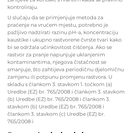
kontroliraju.
U slučaju da se primjenjuje metoda za
praćenje na vrućem mjestu, potrebno je
pažljivo nadzirati razinu pH-a, koncentraciju
kaustike i ukupno rastvorene čvrste tvari kako
bi se održala učinkovitost čišćenja. Ako se
rastvor za pranje napunjuje uklanjenim
kontaminantima, njegova čistačnost se
smanjuje, što zahtijeva periodičnu djelomičnu
zamjenu ili potpunu promjenu rastvora. U
skladu s člankom 3. stavkom 1. točkom (a)
Uredbe (EZ) br. 765/2008 i člankom 3. stavkom
(b) Uredbe (EZ) br. 765/2008 i člankom 3.
stavkom (b) Uredbe (EZ) br. 765/2008 i
člankom 3. stavkom (c) Uredbe (EZ) br.
765/2008 i