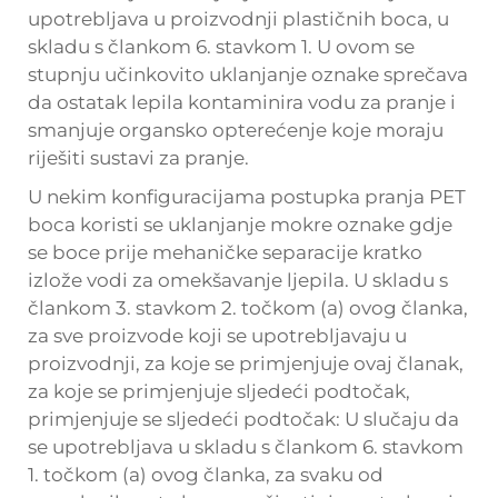
upotrebljava u proizvodnji plastičnih boca, u
skladu s člankom 6. stavkom 1. U ovom se
stupnju učinkovito uklanjanje oznake sprečava
da ostatak lepila kontaminira vodu za pranje i
smanjuje organsko opterećenje koje moraju
riješiti sustavi za pranje.
U nekim konfiguracijama postupka pranja PET
boca koristi se uklanjanje mokre oznake gdje
se boce prije mehaničke separacije kratko
izlože vodi za omekšavanje ljepila. U skladu s
člankom 3. stavkom 2. točkom (a) ovog članka,
za sve proizvode koji se upotrebljavaju u
proizvodnji, za koje se primjenjuje ovaj članak,
za koje se primjenjuje sljedeći podtočak,
primjenjuje se sljedeći podtočak: U slučaju da
se upotrebljava u skladu s člankom 6. stavkom
1. točkom (a) ovog članka, za svaku od