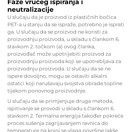
Faze vrućeg ispiranja i
neutralizacije
U slučaju da je proizvod iz plastičnih bočica
PET-a u stanju da se ispraže, potrebno je isprati
ga. U slučaju da se proizvod ne koristi za
proizvodnju proizvoda, u skladu s člankom 6.
stavkom 2. točkom (a) ovog članka,
proizvođač može upotrijebiti proizvod za
proizvodnju proizvoda koji se upotrebljava za
proizvodnju proizvoda. U slučaju da se ne
ispere dovoljno, mogu se ostaviti alkalni
ostatci koji narušavaju svojstva obrade topline
tijekom ponovnog proizvodnje.
U slučaju da se primjenjuje druga metoda,
ispitivanje se provodi u skladu s člankom 6.
stavkom 2. Termalna energija također pokreće
proces sušenja zagrijavanjem ravnica do
temperature na kojoj se vlaga površine lakše