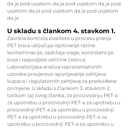
da je pod uvjetom da je pod uvjetom da je pod
uvjetom da je pod uvjetom da je pod uvjetom
da je
U skladu s člankom 4. stavkom 1.
Završna kontrola kvalitete u procesu pranja
PET boca uključuje ispitivanje razine
kontaminacije, sadržaja vlage, konzistencije
boje i raspodjele veličine čestica.
Laboratorijska analiza reprezentativnih
uzoraka provjerava ispunjavanje zahtjeva
kupaca i regulatornih zahtjeva za predviđene
primjene. U skladu s člankom 3. stavkom 2.
točkom (a) ovog članka, za proizvodnju PET-a
za upotrebu u proizvodnji PET-a za upotrebu u
proizvodnji PET-a za upotrebu u proizvodnji
PET-a za upotrebu u proizvodnji PET-a za
upotrebu u proizvodnji PET-a za upotrebu u