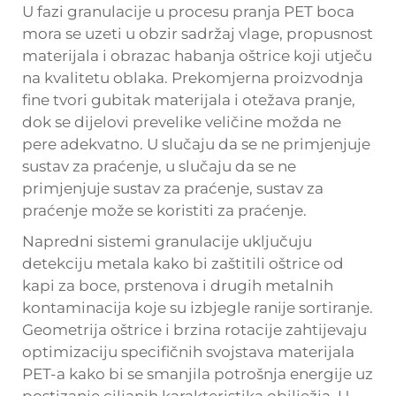
U fazi granulacije u procesu pranja PET boca
mora se uzeti u obzir sadržaj vlage, propusnost
materijala i obrazac habanja oštrice koji utječu
na kvalitetu oblaka. Prekomjerna proizvodnja
fine tvori gubitak materijala i otežava pranje,
dok se dijelovi prevelike veličine možda ne
pere adekvatno. U slučaju da se ne primjenjuje
sustav za praćenje, u slučaju da se ne
primjenjuje sustav za praćenje, sustav za
praćenje može se koristiti za praćenje.
Napredni sistemi granulacije uključuju
detekciju metala kako bi zaštitili oštrice od
kapi za boce, prstenova i drugih metalnih
kontaminacija koje su izbjegle ranije sortiranje.
Geometrija oštrice i brzina rotacije zahtijevaju
optimizaciju specifičnih svojstava materijala
PET-a kako bi se smanjila potrošnja energije uz