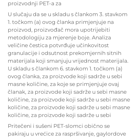
proizvodnji PET-a za
U slučaju da se u skladu s člankom 3. stavkom
1. točkom (a) ovog članka primjenjuje na
proizvod, proizvođač mora upotrijebiti
metodologiju za mjerenje boje. Analiza
veličine čestica potvrđuje učinkovitost
granulacije i odsutnost prekomjernih sitnih
materijala koji smanjuju vrijednost materijala.
U skladu s člankom 6. stavkom 1. točkom (a)
ovog članka, za proizvode koji sadrže u sebi
masne količine, za koje se primjenjuje ovaj
članak, za proizvode koji sadrže u sebi masne
količine, za proizvode koji sadrže u sebi masne
količine, za proizvode koji sadrže u sebi masne
količine, za proizvode koji sadrže u sebi
Pritečeni i sušeni PET-slomci obično se
pakiraju u vrećice za raspršivanje, gaylordove