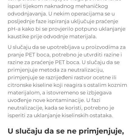
ispari tijekom naknadnog mehaničkog
odvodnjavanja. U nekim operacijama se u
posljednje faze ispiranja uključuje praćenje
pH-a kako bi se provjerilo potpuno uklanjanje
kaustike prije odvodnje materijala.
U slučaju da se upotrebljava u proizvodima za
pranje PET boca, potrebno je utvrditi razine i
razine za praćenje PET boca. U slučaju da se
primjenjuje metoda za neutralizaciju,
primjenjuje se razrijeđeni rastvor ocetne ili
citronske kiseline koji reagira s ostalim koznim
materijalom, a istovremeno se izbjegava
uvođenje nove kontaminacije. U fazi
neutralizacije, kada se koristi, potrebno je
isperiti za uklanjanje kiselinskih ostataka.
U slučaju da se ne primjenjuje,