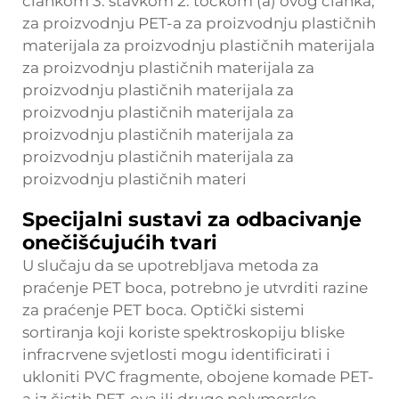
člankom 3. stavkom 2. točkom (a) ovog članka,
za proizvodnju PET-a za proizvodnju plastičnih
materijala za proizvodnju plastičnih materijala
za proizvodnju plastičnih materijala za
proizvodnju plastičnih materijala za
proizvodnju plastičnih materijala za
proizvodnju plastičnih materijala za
proizvodnju plastičnih materijala za
proizvodnju plastičnih materi
Specijalni sustavi za odbacivanje
onečišćujućih tvari
U slučaju da se upotrebljava metoda za
praćenje PET boca, potrebno je utvrditi razine
za praćenje PET boca. Optički sistemi
sortiranja koji koriste spektroskopiju bliske
infracrvene svjetlosti mogu identificirati i
ukloniti PVC fragmente, obojene komade PET-