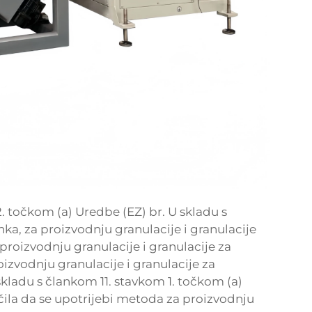
. točkom (a) Uredbe (EZ) br. U skladu s
ka, za proizvodnju granulacije i granulacije
 proizvodnju granulacije i granulacije za
oizvodnju granulacije i granulacije za
skladu s člankom 11. stavkom 1. točkom (a)
čila da se upotrijebi metoda za proizvodnju