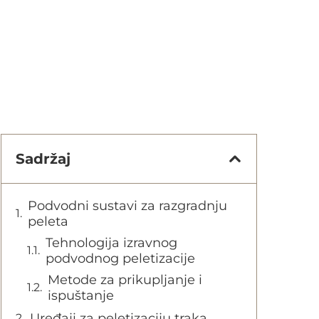
Sadržaj
Podvodni sustavi za razgradnju
peleta
Tehnologija izravnog
podvodnog peletizacije
Metode za prikupljanje i
ispuštanje
Uređaji za peletizaciju traka