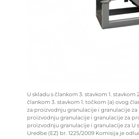
U skladu s člankom 3. stavkom 1. stavkom 2
člankom 3. stavkom 1. točkom (a) ovog član
za proizvodnju granulacije i granulacije za
proizvodnju granulacije i granulacije za pr
proizvodnju granulacije i granulacije za U 
Uredbe (EZ) br. 1225/2009 Komisija je odlu