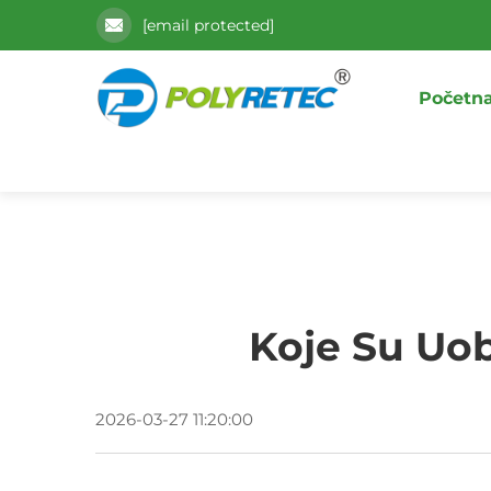
[email protected]
Početna
Koje Su Uob
2026-03-27 11:20:00