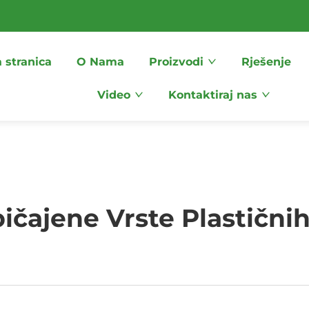
 stranica
O Nama
Proizvodi
Rješenje
Video
Kontaktiraj nas
ičajene Vrste Plastičnih