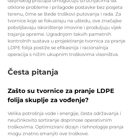
daljinskog pristupa omogućuju stručnjacima da
otklone probleme i prilagode postavke bez posjeta
terenu, čime se štede troškovi putovanja i rada. Za
tvornice koje se fokusiraju na uštedu, ove značajke
poboljšavaju iskorištenje imovine i produljuju vijek
trajanja opreme. Ugradnjom takvih pametnih
kontrolnih sustava u projektiranje tvornica za pranje
LDPE folija postiže se efikasnija i racionalnija
operacija s nižim ukupnim troškovima vlasništva.
Česta pitanja
Zašto su tvornice za pranje LDPE
folija skuplje za vođenje?
Velika potrošnja vode i energije, česta održavanja i
neučinkovito sortiranje doprinose operativnim
troškovima. Optimizirani dizajn i tehnologije pranja
mogu znatno smanjiti ove troškove.