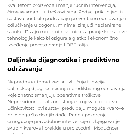
kvalitetom proizvoda i manje ručnih intervencija,
čime se smanjuju troškovi rada. Podaci prikupljeni iz
sustava kontrole podržavaju preventivno održavanje i
odlučivanje u pogonu, minimalizirajući neplanirane
stanku. Dizajn modernih tvornica za pranje koristi ove
tehnologije kako bi osigurala glatko i ekonomično
izvođenje procesa pranja LDPE folija.
Daljinska dijagnostika i prediktivno
održavanje
Napredna automatizacija uključuje funkcije
daljinskog dijagnostičiranja i prediktivnog održavanja
koje znatno smanjuju operativne troškove.
Neprekidnom analizom stanja strojeva i trendova
učinkovitosti, ovi sustavi predviđaju moguće kvarove
prije nego što do njih dođe. Rano upozorenje
omogućuje pravodobne intervencije i izbjegavanje
skupih kvarova i prekida u proizvodnji. Mogućnosti