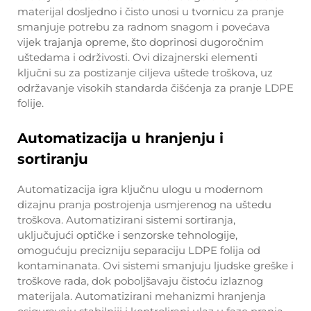
materijal dosljedno i čisto unosi u tvornicu za pranje
smanjuje potrebu za radnom snagom i povećava
vijek trajanja opreme, što doprinosi dugoročnim
uštedama i održivosti. Ovi dizajnerski elementi
ključni su za postizanje ciljeva uštede troškova, uz
održavanje visokih standarda čišćenja za pranje LDPE
folije.
Automatizacija u hranjenju i
sortiranju
Automatizacija igra ključnu ulogu u modernom
dizajnu pranja postrojenja usmjerenog na uštedu
troškova. Automatizirani sistemi sortiranja,
uključujući optičke i senzorske tehnologije,
omogućuju precizniju separaciju LDPE folija od
kontaminanata. Ovi sistemi smanjuju ljudske greške i
troškove rada, dok poboljšavaju čistoću izlaznog
materijala. Automatizirani mehanizmi hranjenja