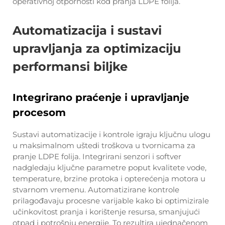
operativnoj otpornosti kod pranja LDPE folija.
Automatizacija i sustavi
upravljanja za optimizaciju
performansi biljke
Integrirano praćenje i upravljanje
procesom
Sustavi automatizacije i kontrole igraju ključnu ulogu
u maksimalnom uštedi troškova u tvornicama za
pranje LDPE folija. Integrirani senzori i softver
nadgledaju ključne parametre poput kvalitete vode,
temperature, brzine protoka i opterećenja motora u
stvarnom vremenu. Automatizirane kontrole
prilagođavaju procesne varijable kako bi optimizirale
učinkovitost pranja i korištenje resursa, smanjujući
otpad i potrošnju energije. To rezultira ujednačenom