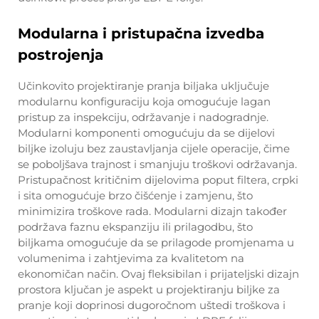
Modularna i pristupačna izvedba
postrojenja
Učinkovito projektiranje pranja biljaka uključuje
modularnu konfiguraciju koja omogućuje lagan
pristup za inspekciju, održavanje i nadogradnje.
Modularni komponenti omogućuju da se dijelovi
biljke izoluju bez zaustavljanja cijele operacije, čime
se poboljšava trajnost i smanjuju troškovi održavanja.
Pristupačnost kritičnim dijelovima poput filtera, crpki
i sita omogućuje brzo čišćenje i zamjenu, što
minimizira troškove rada. Modularni dizajn također
podržava faznu ekspanziju ili prilagodbu, što
biljkama omogućuje da se prilagode promjenama u
volumenima i zahtjevima za kvalitetom na
ekonomičan način. Ovaj fleksibilan i prijateljski dizajn
prostora ključan je aspekt u projektiranju biljke za
pranje koji doprinosi dugoročnom uštedi troškova i