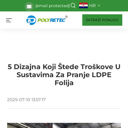
HR
[email protected]
ZATRAŽI PONUDU
5 Dizajna Koji Štede Troškove U
Sustavima Za Pranje LDPE
Folija
2025-07-10 13:57:17