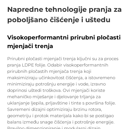
Napredne tehnologije pranja za
poboljšano čišćenje i uštedu
Visokoperformantni prirubni pločasti
mjenjači trenja
Prirubni pločasti mjenjači trenja ključni su za proces
pranja LDPE folije. Odabir visokoperformantnih
prirubnih pločastih mjenjača trenja koji
maksimiziraju učinkovitost čišćenja, a istovremeno
minimiziraju potrošnju energije i vode, izravno
doprinosi uštedi troškova. Ovi mjenjači koriste
mehaničko miješanje i djelovanje trljanja za
uklanjanje ljepila, prljavštine i tinte s površina folije.
Savremeni dizajni optimiziraju brzinu rotora,
geometriju i protok materijala kako bi se postigao
balans između snage čišćenja i potrošnje energije.
Pravilno dimenzioniranje i modularni dizajn