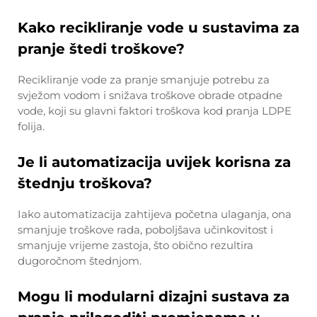
Kako recikliranje vode u sustavima za
pranje štedi troškove?
Recikliranje vode za pranje smanjuje potrebu za
svježom vodom i snižava troškove obrade otpadne
vode, koji su glavni faktori troškova kod pranja LDPE
folija.
Je li automatizacija uvijek korisna za
štednju troškova?
Iako automatizacija zahtijeva početna ulaganja, ona
smanjuje troškove rada, poboljšava učinkovitost i
smanjuje vrijeme zastoja, što obično rezultira
dugoročnom štednjom.
Mogu li modularni dizajni sustava za