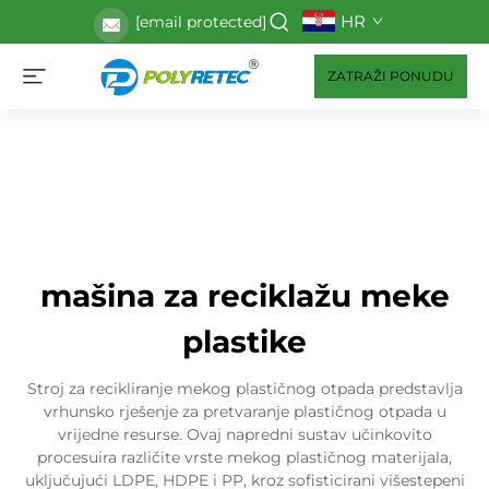
HR
[email protected]
ZATRAŽI PONUDU
mašina za reciklažu meke
plastike
Stroj za recikliranje mekog plastičnog otpada predstavlja
vrhunsko rješenje za pretvaranje plastičnog otpada u
vrijedne resurse. Ovaj napredni sustav učinkovito
procesuira različite vrste mekog plastičnog materijala,
uključujući LDPE, HDPE i PP, kroz sofisticirani višestepeni