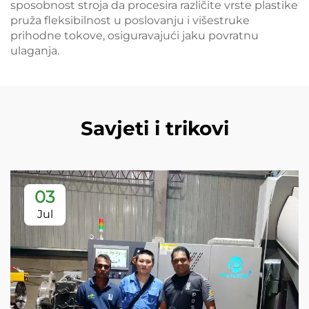
sposobnost stroja da procesira različite vrste plastike
pruža fleksibilnost u poslovanju i višestruke
prihodne tokove, osiguravajući jaku povratnu
ulaganja.
Savjeti i trikovi
03
Jul