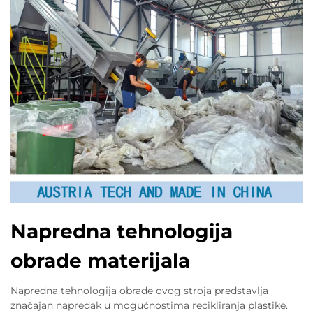
Napredna tehnologija
obrade materijala
Napredna tehnologija obrade ovog stroja predstavlja
značajan napredak u mogućnostima recikliranja plastike.