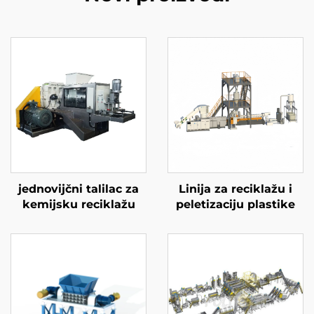
jednovijčni talilac za
Linija za reciklažu i
kemijsku reciklažu
peletizaciju plastike