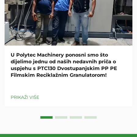
U Polytec Machinery ponosni smo što
dijelimo jednu od naših nedavnih priča o
uspjehu s PTC130 Dvostupanjskim PP PE
Filmskim Reciklažnim Granulatorom!
PRIKAŽI VIŠE