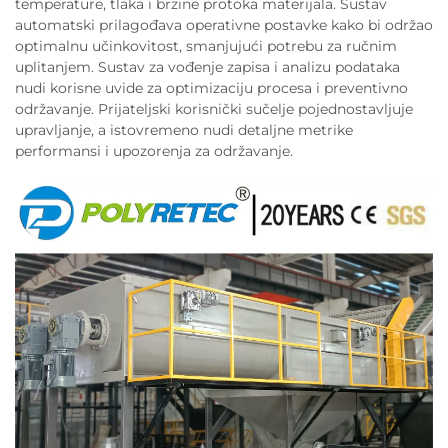
temperature, tlaka i brzine protoka materijala. Sustav
automatski prilagođava operativne postavke kako bi održao
optimalnu učinkovitost, smanjujući potrebu za ručnim
uplitanjem. Sustav za vođenje zapisa i analizu podataka
nudi korisne uvide za optimizaciju procesa i preventivno
održavanje. Prijateljski korisnički sučelje pojednostavljuje
upravljanje, a istovremeno nudi detaljne metrike
performansi i upozorenja za održavanje.