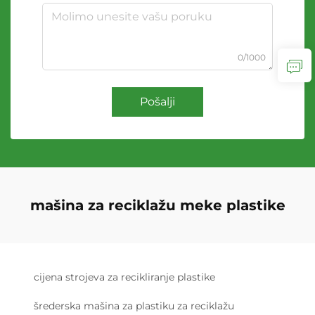
0/1000
Pošalji
mašina za reciklažu meke plastike
cijena strojeva za recikliranje plastike
šrederska mašina za plastiku za reciklažu