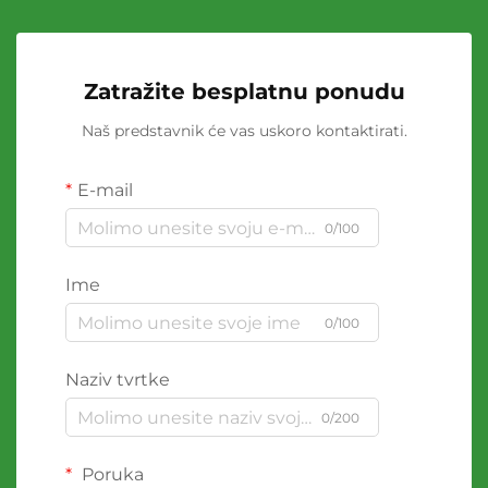
Zatražite besplatnu ponudu
Naš predstavnik će vas uskoro kontaktirati.
E-mail
0/100
Ime
0/100
Naziv tvrtke
0/200
Poruka