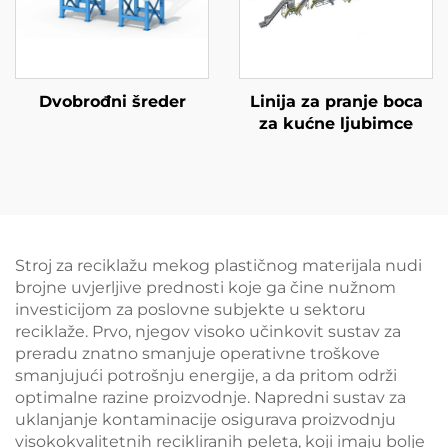
Dvobrođni šreder
Linija za pranje boca
za kućne ljubimce
Stroj za reciklažu mekog plastičnog materijala nudi
brojne uvjerljive prednosti koje ga čine nužnom
investicijom za poslovne subjekte u sektoru
reciklaže. Prvo, njegov visoko učinkovit sustav za
preradu znatno smanjuje operativne troškove
smanjujući potrošnju energije, a da pritom održi
optimalne razine proizvodnje. Napredni sustav za
uklanjanje kontaminacije osigurava proizvodnju
visokokvalitetnih recikliranih peleta, koji imaju bolje