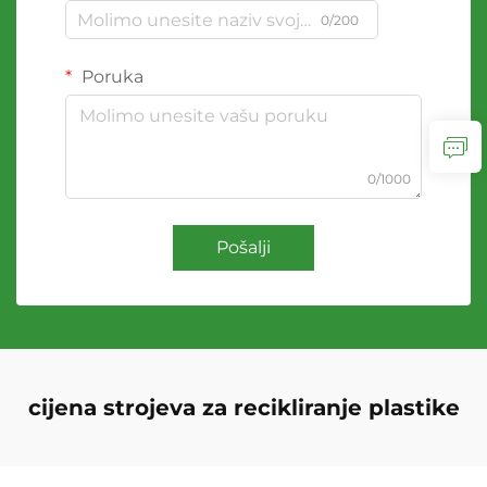
0/200
Poruka
0/1000
Pošalji
cijena strojeva za recikliranje plastike