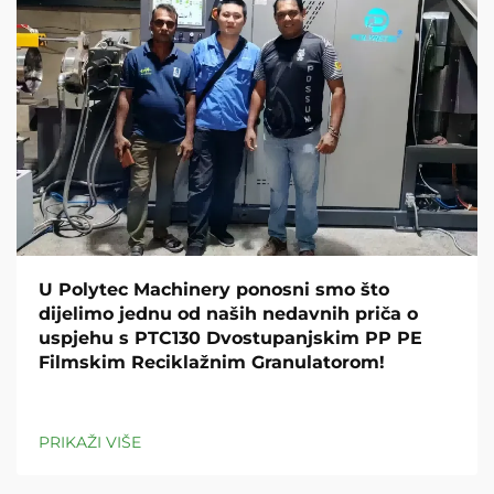
U Polytec Machinery ponosni smo što
dijelimo jednu od naših nedavnih priča o
uspjehu s PTC130 Dvostupanjskim PP PE
Filmskim Reciklažnim Granulatorom!
PRIKAŽI VIŠE