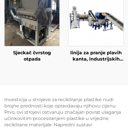
Sjeckač čvrstog
linija za pranje plavih
otpada
kanta, industrijskih
kanta
Investicija u strojeve za recikliranje plastike nudi
brojne prednosti koje opravdavaju njihovu cijenu.
Prvo, ovi strojevi ostvaruju značajan povrat ulaganja
učinkovitim procesiranjem plastike u vrijedne
reciklirane materijale. Napredni sustavi