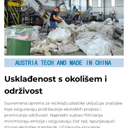
Usklađenost s okolišem i
održivost
Suvremena oprema za reciklažu plastike uključuje značajke
koje osiguravaju pridržavanje ekoloških propisa i
promicanje održivosti. Napredni sustavi filtriranja
minimiziraju emisije i osiguravaju čist rad, ispunjavajući
stroge ekološke standarde. Učinkovite procesne