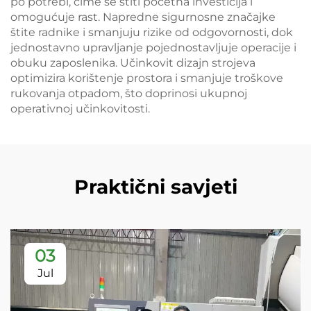
po potrebi, čime se štiti početna investicija i
omogućuje rast. Napredne sigurnosne značajke
štite radnike i smanjuju rizike od odgovornosti, dok
jednostavno upravljanje pojednostavljuje operacije i
obuku zaposlenika. Učinkovit dizajn strojeva
optimizira korištenje prostora i smanjuje troškove
rukovanja otpadom, što doprinosi ukupnoj
operativnoj učinkovitosti.
Praktični savjeti
03
Jul