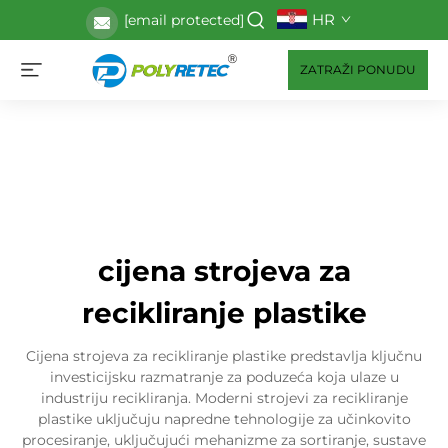
HR
[email protected]
ZATRAŽI PONUDU
cijena strojeva za
recikliranje plastike
Cijena strojeva za recikliranje plastike predstavlja ključnu
investicijsku razmatranje za poduzeća koja ulaze u
industriju recikliranja. Moderni strojevi za recikliranje
plastike uključuju napredne tehnologije za učinkovito
procesiranje, uključujući mehanizme za sortiranje, sustave