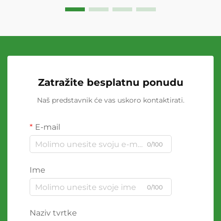
Zatražite besplatnu ponudu
Naš predstavnik će vas uskoro kontaktirati.
E-mail
0/100
Ime
0/100
Naziv tvrtke