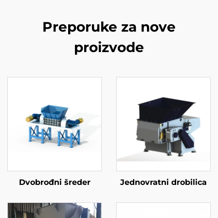
Preporuke za nove
proizvode
Dvobrođni šreder
Jednovratni drobilica