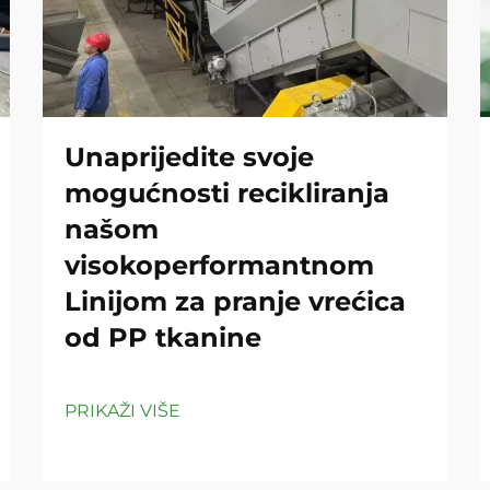
Unaprijedite svoje
mogućnosti recikliranja
našom
visokoperformantnom
Linijom za pranje vrećica
od PP tkanine
PRIKAŽI VIŠE