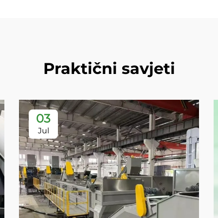
Praktični savjeti
03
Jul