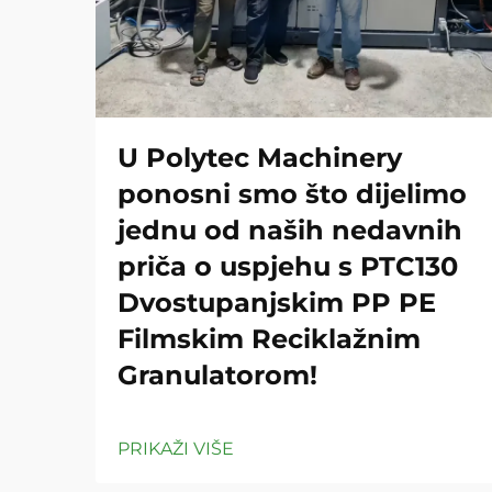
U Polytec Machinery
ponosni smo što dijelimo
jednu od naših nedavnih
priča o uspjehu s PTC130
Dvostupanjskim PP PE
Filmskim Reciklažnim
Granulatorom!
PRIKAŽI VIŠE