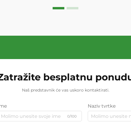
Zatražite besplatnu ponud
Naš predstavnik će vas uskoro kontaktirati.
Ime
Naziv tvrtke
0/100