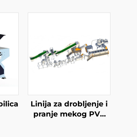
ilica
Linija za drobljenje i
pranje mekog PVC
cipela