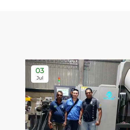
03
Jul