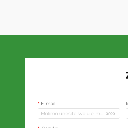
E-mail
0/100