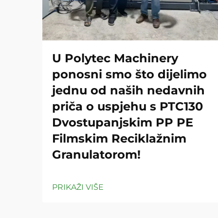
U Polytec Machinery
ponosni smo što dijelimo
jednu od naših nedavnih
priča o uspjehu s PTC130
Dvostupanjskim PP PE
Filmskim Reciklažnim
Granulatorom!
PRIKAŽI VIŠE