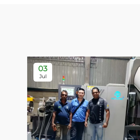
03
Jul