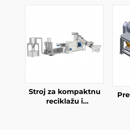
Stroj za kompaktnu
Pre
reciklažu i
peletizaciju plastike