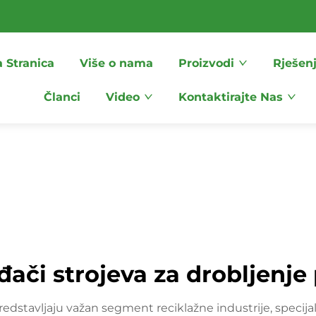
 Stranica
Više o nama
Proizvodi
Rješen
Članci
Video
Kontaktirajte Nas
đači strojeva za drobljenje 
redstavljaju važan segment reciklažne industrije, specijal