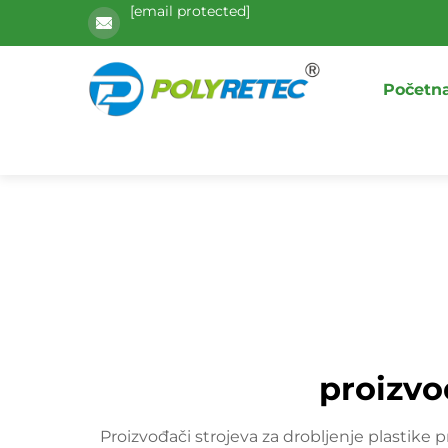
[email protected]
Početna
proizvo
Proizvođači strojeva za drobljenje plastike p