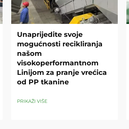
Unaprijedite svoje
mogućnosti recikliranja
našom
visokoperformantnom
Linijom za pranje vrećica
od PP tkanine
PRIKAŽI VIŠE