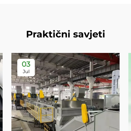
Praktični savjeti
03
Jul