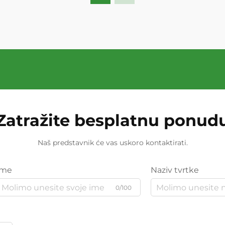
Zatražite besplatnu ponud
Naš predstavnik će vas uskoro kontaktirati.
Ime
Naziv tvrtke
0/100