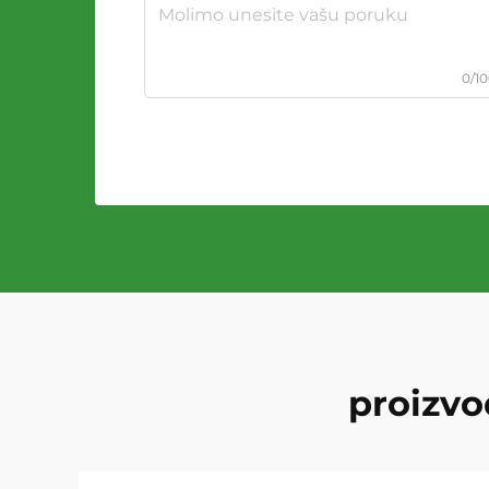
0/1
proizvo