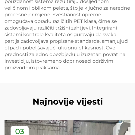
pouzdanost sistema rezultiraju dosljednom
veličinom i oblikom peleta, što je ključno za naredne
procesne primjene. Svestranost opreme
omogućava obradu različitih PET klasa, čime se
zadovoljavaju različiti tržišni zahtjevi. Integrirani
sistemi kontrole kvaliteta osiguravaju da svaka
partija zadovoljava propisane standarde, smanjujući
otpad i poboljšavajući ukupnu efikasnost. Ove
prednosti zajedno obezbjeđuju izuzetan povrat na
investiciju, istovremeno doprinoseći održivim
proizvodnim praksama.
Najnovije vijesti
03