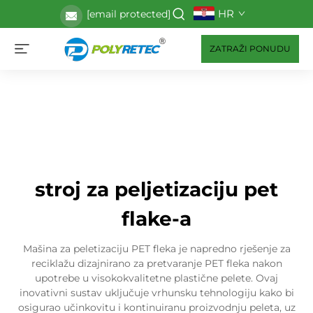
HR
[email protected]
ZATRAŽI PONUDU
stroj za peljetizaciju pet
flake-a
Mašina za peletizaciju PET fleka je napredno rješenje za
reciklažu dizajnirano za pretvaranje PET fleka nakon
upotrebe u visokokvalitetne plastične pelete. Ovaj
inovativni sustav uključuje vrhunsku tehnologiju kako bi
osigurao učinkovitu i kontinuiranu proizvodnju peleta, uz