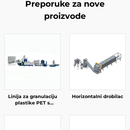
Preporuke za nove
proizvode
Linija za granulaciju
Horizontalni drobilac
plastike PET s
dvostrukim vijkom