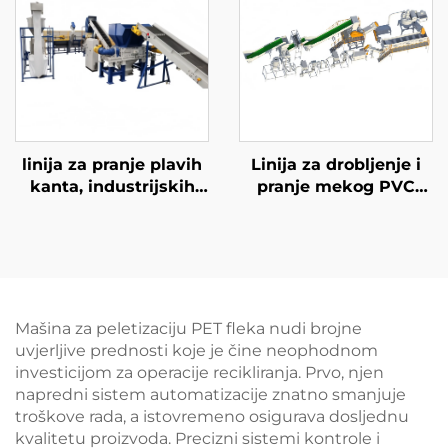
linija za pranje plavih
Linija za drobljenje i
kanta, industrijskih
pranje mekog PVC
kanta
cipela
Mašina za peletizaciju PET fleka nudi brojne
uvjerljive prednosti koje je čine neophodnom
investicijom za operacije recikliranja. Prvo, njen
napredni sistem automatizacije znatno smanjuje
troškove rada, a istovremeno osigurava dosljednu
kvalitetu proizvoda. Precizni sistemi kontrole i