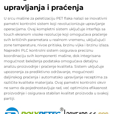
upravljanja i praćenja
U srcu mašine za peletizaciju PET flaka nalazi se inovativni
pametni kontrolni sistem koji revolucionizuje upravljanje
operacijama. Ovaj kompletni sistem uključuje interfejs sa
touch ekranom visoke rezolucije koji omogućava praćenje
svih kritičnih parametara u realnom vremenu, uključujući
zone temperature, nivoe pritiska, brzinu vijka i brzinu izlaza.
Napredni PLC kontrolni sistem osigurava preciznu
koordinaciju svih komponenti mašine, dok integrisana
mogućnost beleženja podataka omogućava detaljnu
analizu proizvodnje i praćenje kvaliteta. Sistem uključuje
upozorenja za prediktivno održavanje, mogućnosti
daljinskog praćenja i automatsko upravljanje receptima za
različite kvalitete materijala. Ovaj pametni kontrolni okvir
ne samo da pojednostavljuje rad, već optimizira efikasnost
proizvodnje i osigurava stabilan kvalitet proizvoda u svakoj
partiji.