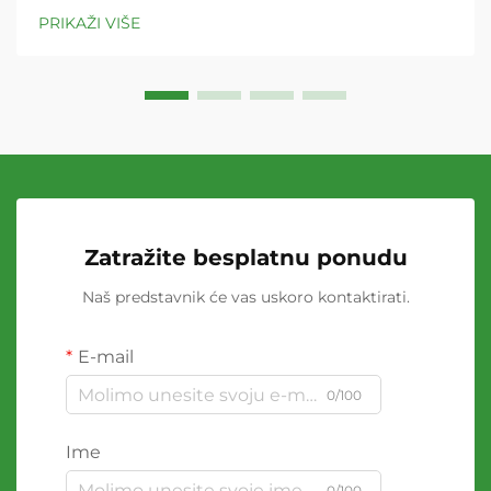
PRIKAŽI VIŠE
Zatražite besplatnu ponudu
Naš predstavnik će vas uskoro kontaktirati.
E-mail
0/100
Ime
0/100