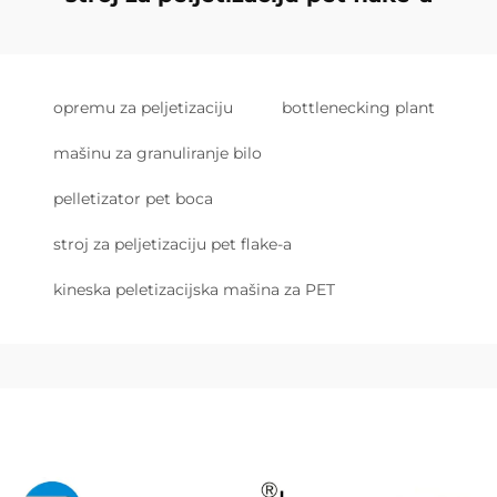
opremu za peljetizaciju
bottlenecking plant
mašinu za granuliranje bilo
pelletizator pet boca
stroj za peljetizaciju pet flake-a
kineska peletizacijska mašina za PET