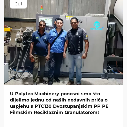
Jul
U Polytec Machinery ponosni smo što
dijelimo jednu od naših nedavnih priča o
uspjehu s PTC130 Dvostupanjskim PP PE
Filmskim Reciklažnim Granulatorom!