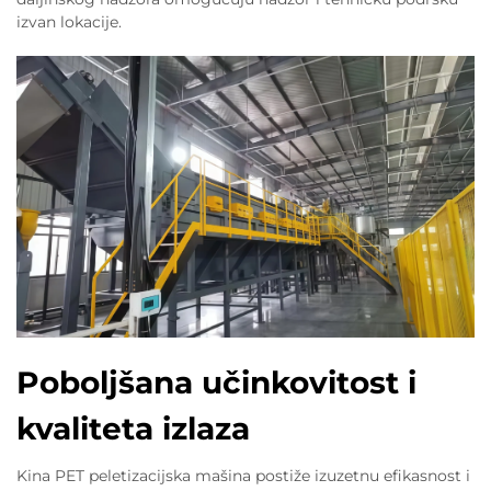
izvan lokacije.
Poboljšana učinkovitost i
kvaliteta izlaza
Kina PET peletizacijska mašina postiže izuzetnu efikasnost i