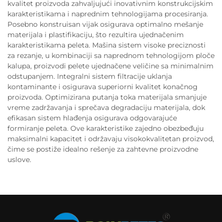
kvalitet proizvoda zahvaljujući inovativnim konstrukcijskim
karakteristikama i naprednim tehnologijama procesiranja.
Posebno konstruisan vijak osigurava optimalno mešanje
materijala i plastifikaciju, što rezultira ujednačenim
karakteristikama peleta. Mašina sistem visoke preciznosti
za rezanje, u kombinaciji sa naprednom tehnologijom ploče
kalupa, proizvodi pelete ujednačene veličine sa minimalnim
odstupanjem. Integralni sistem filtracije uklanja
kontaminante i osigurava superiorni kvalitet konačnog
proizvoda. Optimizirana putanja toka materijala smanjuje
vreme zadržavanja i sprečava degradaciju materijala, dok
efikasan sistem hlađenja osigurava odgovarajuće
formiranje peleta. Ove karakteristike zajedno obezbeđuju
maksimalni kapacitet i održavaju visokokvalitetan proizvod,
čime se postiže idealno rešenje za zahtevne proizvodne
uslove.