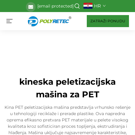
HR
[email protected]
ZATRAŽI PONUDU
kineska peletizacijska
mašina za PET
Kina PET peletizacijska mašina predstavlja vrhunsko rešenje
u tehnologiji reciklaže i prerade plastike. Ova napredna
oprema efikasno pretvara PET materijale u pelete visokog
kvaliteta kroz sofisticiran proces topljenja, ekstrudiranja i
hlađenja. Mašina uključuje najsavremenije karakteristike,