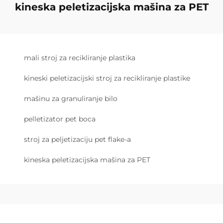
kineska peletizacijska mašina za PET
mali stroj za recikliranje plastika
kineski peletizacijski stroj za recikliranje plastike
mašinu za granuliranje bilo
pelletizator pet boca
stroj za peljetizaciju pet flake-a
kineska peletizacijska mašina za PET