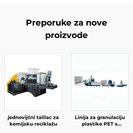
Preporuke za nove
proizvode
jednovijčni talilac za
Linija za granulaciju
kemijsku reciklažu
plastike PET s
dvostrukim vijkom