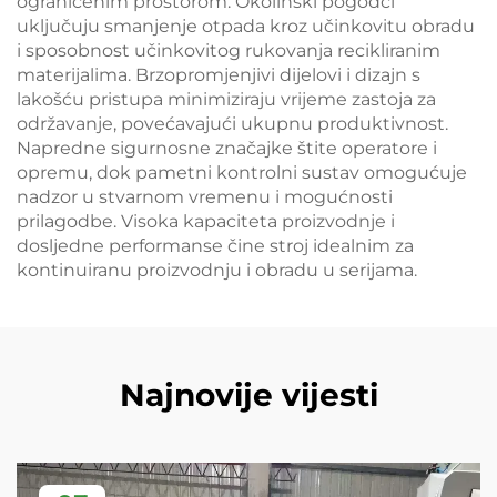
ograničenim prostorom. Okolinski pogodci
uključuju smanjenje otpada kroz učinkovitu obradu
i sposobnost učinkovitog rukovanja recikliranim
materijalima. Brzopromjenjivi dijelovi i dizajn s
lakošću pristupa minimiziraju vrijeme zastoja za
održavanje, povećavajući ukupnu produktivnost.
Napredne sigurnosne značajke štite operatore i
opremu, dok pametni kontrolni sustav omogućuje
nadzor u stvarnom vremenu i mogućnosti
prilagodbe. Visoka kapaciteta proizvodnje i
dosljedne performanse čine stroj idealnim za
kontinuiranu proizvodnju i obradu u serijama.
Najnovije vijesti