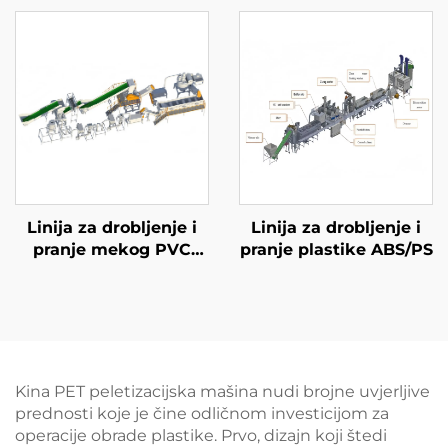
Linija za drobljenje i
Linija za drobljenje i
pranje mekog PVC
pranje plastike ABS/PS
cipela
Kina PET peletizacijska mašina nudi brojne uvjerljive
prednosti koje je čine odličnom investicijom za
operacije obrade plastike. Prvo, dizajn koji štedi