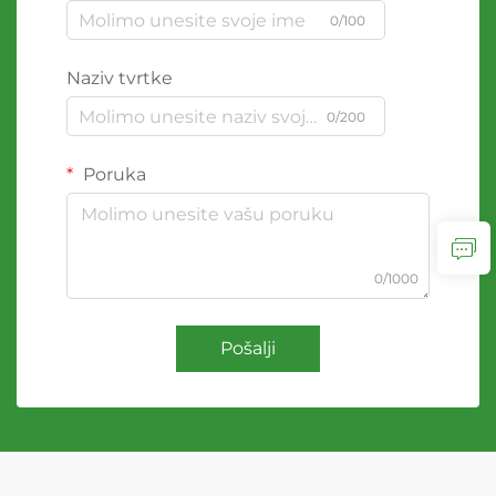
0/100
Naziv tvrtke
0/200
Poruka
0/1000
Pošalji