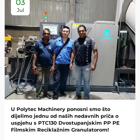
03
Jul
U Polytec Machinery ponosni smo što
dijelimo jednu od naših nedavnih priča o
uspjehu s PTC130 Dvostupanjskim PP PE
Filmskim Reciklažnim Granulatorom!