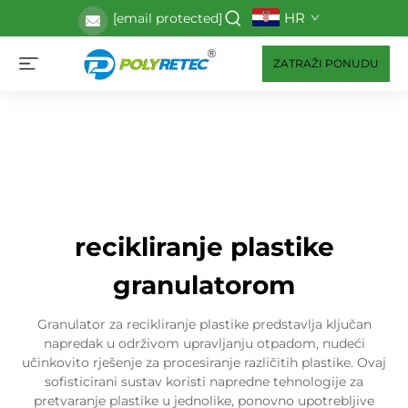
HR
[email protected]
ZATRAŽI PONUDU
recikliranje plastike
granulatorom
Granulator za recikliranje plastike predstavlja ključan
napredak u održivom upravljanju otpadom, nudeći
učinkovito rješenje za procesiranje različitih plastike. Ovaj
sofisticirani sustav koristi napredne tehnologije za
pretvaranje plastike u jednolike, ponovno upotrebljive