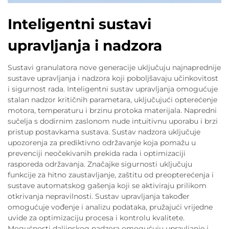
Inteligentni sustavi
upravljanja i nadzora
Sustavi granulatora nove generacije uključuju najnaprednije
sustave upravljanja i nadzora koji poboljšavaju učinkovitost
i sigurnost rada. Inteligentni sustav upravljanja omogućuje
stalan nadzor kritičnih parametara, uključujući opterećenje
motora, temperaturu i brzinu protoka materijala. Napredni
sučelja s dodirnim zaslonom nude intuitivnu uporabu i brzi
pristup postavkama sustava. Sustav nadzora uključuje
upozorenja za prediktivno održavanje koja pomažu u
prevenciji neočekivanih prekida rada i optimizaciji
rasporeda održavanja. Značajke sigurnosti uključuju
funkcije za hitno zaustavljanje, zaštitu od preopterećenja i
sustave automatskog gašenja koji se aktiviraju prilikom
otkrivanja nepravilnosti. Sustav upravljanja također
omogućuje vođenje i analizu podataka, pružajući vrijedne
uvide za optimizaciju procesa i kontrolu kvalitete.
Mogućnosti daljinskog nadzora omogućuju upravljanje i