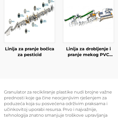
Linija za pranje bočica
Linija za drobljenje i
za pesticid
pranje mekog PVC
cipela
Granulator za recikliranje plastike nudi brojne važne
prednosti koje ga čine neocjenjivim rješenjem za
poduzeća koja su posvećena održivim praksama i
učinkovitoj uporabi resursa. Prvo i najvažnije,
tehnologija znatno smanjuje troškove upravljanja