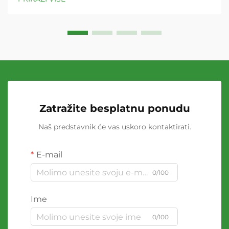
Zatražite besplatnu ponudu
Naš predstavnik će vas uskoro kontaktirati.
E-mail
0/100
Ime
0/100