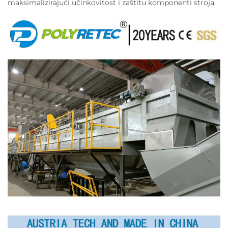
maksimalizirajući učinkovitost i zaštitu komponenti stroja.