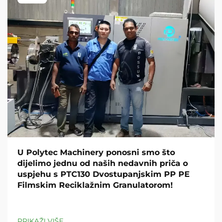
U Polytec Machinery ponosni smo što
dijelimo jednu od naših nedavnih priča o
uspjehu s PTC130 Dvostupanjskim PP PE
Filmskim Reciklažnim Granulatorom!
PRIKAŽI VIŠE