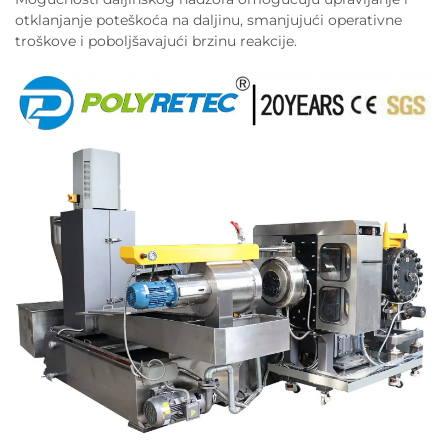
otklanjanje poteškoća na daljinu, smanjujući operativne
troškove i poboljšavajući brzinu reakcije.