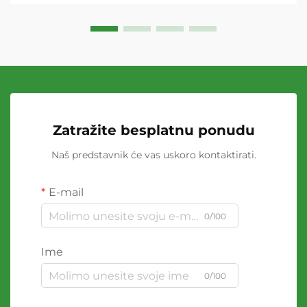
Zatražite besplatnu ponudu
Naš predstavnik će vas uskoro kontaktirati.
E-mail
0/100
Ime
0/100