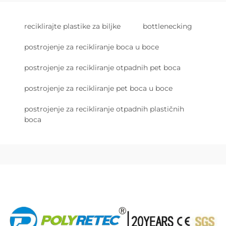
reciklirajte plastike za biljke
bottlenecking
postrojenje za recikliranje boca u boce
postrojenje za recikliranje otpadnih pet boca
postrojenje za recikliranje pet boca u boce
postrojenje za recikliranje otpadnih plastičnih
boca