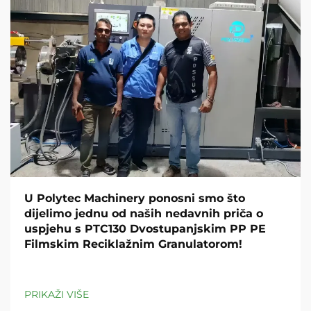
U Polytec Machinery ponosni smo što
dijelimo jednu od naših nedavnih priča o
uspjehu s PTC130 Dvostupanjskim PP PE
Filmskim Reciklažnim Granulatorom!
PRIKAŽI VIŠE