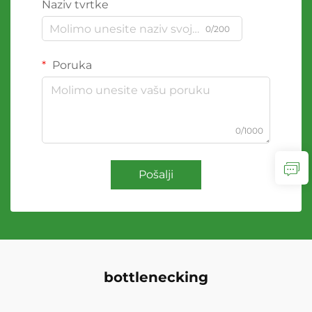
Naziv tvrtke
0/200
Poruka
0/1000
Pošalji
bottlenecking