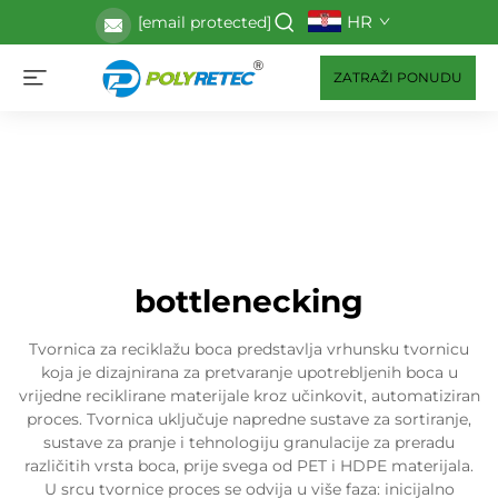
HR
[email protected]
ZATRAŽI PONUDU
bottlenecking
Tvornica za reciklažu boca predstavlja vrhunsku tvornicu
koja je dizajnirana za pretvaranje upotrebljenih boca u
vrijedne reciklirane materijale kroz učinkovit, automatiziran
proces. Tvornica uključuje napredne sustave za sortiranje,
sustave za pranje i tehnologiju granulacije za preradu
različitih vrsta boca, prije svega od PET i HDPE materijala.
U srcu tvornice proces se odvija u više faza: inicijalno