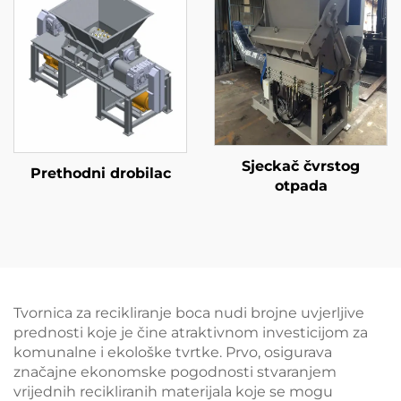
Sjeckač čvrstog
Prethodni drobilac
otpada
Tvornica za recikliranje boca nudi brojne uvjerljive
prednosti koje je čine atraktivnom investicijom za
komunalne i ekološke tvrtke. Prvo, osigurava
značajne ekonomske pogodnosti stvaranjem
vrijednih recikliranih materijala koje se mogu