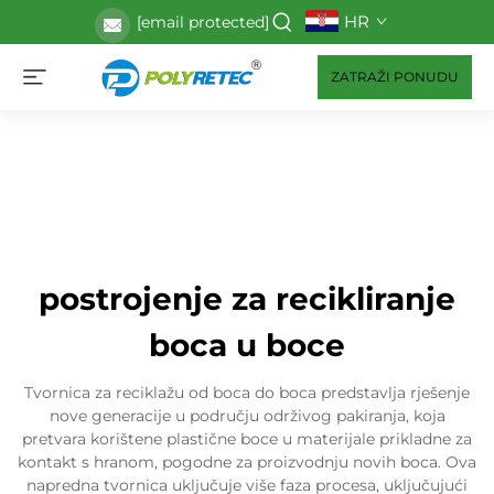
HR
[email protected]
ZATRAŽI PONUDU
postrojenje za recikliranje
boca u boce
Tvornica za reciklažu od boca do boca predstavlja rješenje
nove generacije u području održivog pakiranja, koja
pretvara korištene plastične boce u materijale prikladne za
kontakt s hranom, pogodne za proizvodnju novih boca. Ova
napredna tvornica uključuje više faza procesa, uključujući