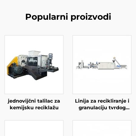
Popularni proizvodi
jednovijčni talilac za
Linija za recikliranje i
kemijsku reciklažu
granulaciju tvrdog
plastike