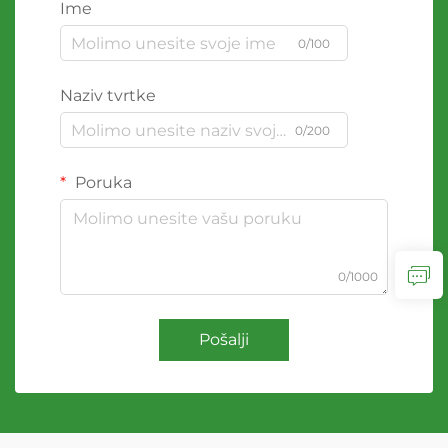
Ime
0/100
Naziv tvrtke
0/200
Poruka
0/1000
Pošalji