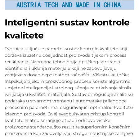
Inteligentni sustav kontrole
kvalitete
Tvornica uključuje pametni sustav kontrole kvalitete koji
održava izuzetnu dosljednost proizvoda tijekom procesa
recikliranja. Napredna tehnologija optičkog sortiranja
identificira i uklanja materijale koji ne zadovoljavaju
zahtjeve s dosad nepoznatom točnošću. Višestruke točke
inspekcije tijekom proizvodnog procesa koriste algoritme
umjetne inteligencije i strojnog učenja za otkrivanje sitnih
varijacija u kvaliteti materijala. Sustav omogućuje analitiku
podataka u stvarnom vremenu i automatske prilagodbe
procesnim parametrima, osiguravajući optimalnu kvalitetu
izlaznog proizvoda. Ovaj sveobuhvatan pristup kontroli
kvalitete znatno smanjuje otpad i održava visoke
proizvodne standarde, što rezultira superiornim konačnim
proizvodima koji zadovoljavaju stroge industrijske zahtjeve.