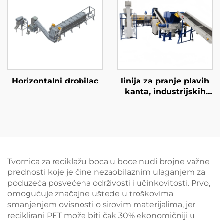
Horizontalni drobilac
linija za pranje plavih
kanta, industrijskih
kanta
Tvornica za reciklažu boca u boce nudi brojne važne
prednosti koje je čine nezaobilaznim ulaganjem za
poduzeća posvećena održivosti i učinkovitosti. Prvo,
omogućuje značajne uštede u troškovima
smanjenjem ovisnosti o sirovim materijalima, jer
reciklirani PET može biti čak 30% ekonomičniji u