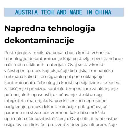
Napredna tehnologija
dekontaminacije
Postrojenje za reciklažu boca u boca koristi vrhunsku
tehnologiju dekontaminacije koja postavlja nove standarde
u čistoći recikliranih materijala. Ovaj sustav koristi
višestepeni proces koji uključuje kemijska i mehanička
tretmana kako bi se osiguralo potpuno uklanjanje
kontaminanata. Tehnologija koristi specijalizirana sredstva
za čišćenje i preciznu kontrolu temperature za uklanjanje
potencijalnih opasnosti, uz očuvanje strukturnog
integriteta materijala. Napredni senzori neprekidno
nadgledaju proces dekontaminacije, prilagođavajući
parametre u stvarnom vremenu kako bi se održala
optimalna učinkovitost čišćenja. Ovaj sofisticirani sustav
osigurava da konačni proizvod zadovoljava ili premašuje