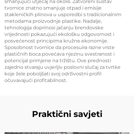
smanjujući utjecaj na okoliš. Zatvoreni sustav
tvornice znatno smanjuje otpad i emisije
stakleničkih plinova u usporedbi s tradicionalnim
metodama proizvodnje plastike. Nadalje,
tehnologija doprinosi jačanju brendovske
vrijednosti pokazujući ekološku odgovornost i
posvećenost principima kružne ekonomije.
Sposobnost tvornice da procesuira razne vrste
plastičnih boca povećava njezinu svestranost i
potencijal primjene na tržištu. Ove prednosti
zajedno stvaraju uvjerljiv poslovni slučaj za tvrtke
koje žele poboljšati svoj održivostni profil
očuvavajući profitabilnost.
Praktični savjeti