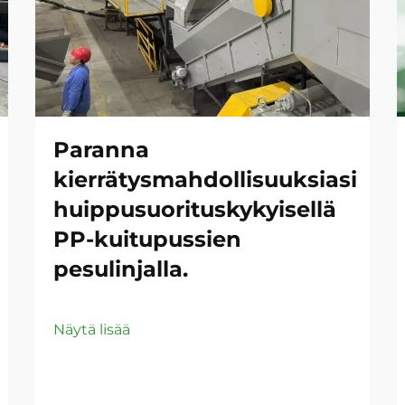
Paranna
kierrätysmahdollisuuksiasi
huippusuorituskykyisellä
PP-kuitupussien
pesulinjalla.
Näytä lisää