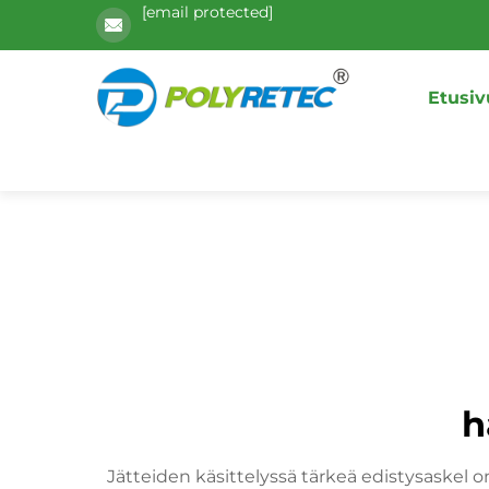
[email protected]
Etusiv
h
Jätteiden käsittelyssä tärkeä edistysaskel 