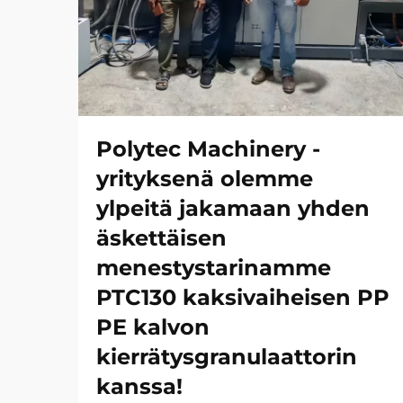
Polytec Machinery -
yrityksenä olemme
ylpeitä jakamaan yhden
äskettäisen
menestystarinamme
PTC130 kaksivaiheisen PP
PE kalvon
kierrätysgranulaattorin
kanssa!