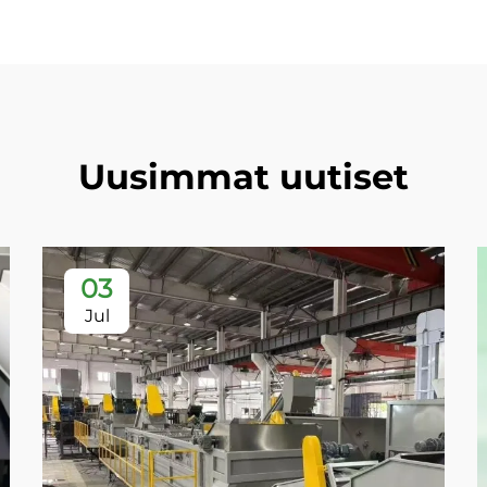
Uusimmat uutiset
03
Jul