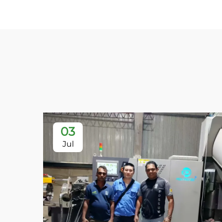
03
Jul