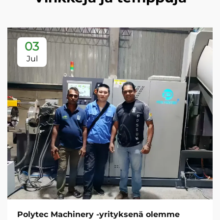
03
Jul
Polytec Machinery -yrityksenä olemme