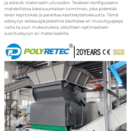
ja estävät materiaalin ylivuodon. Teräksen konfiguraatio
mahdollistaa kaksisuuntaisen toiminnan, joka pidentää
terän käyttöikää ja parantaa käsittelytehokkuutta. Tämä
edistynyt leikkausjärjestelmä käsittelee eri muovityyppejä
vailla ta juuri mukautuksia, säilyttäen optimaalisen
suorituskyvyn eri materiaaleilla.