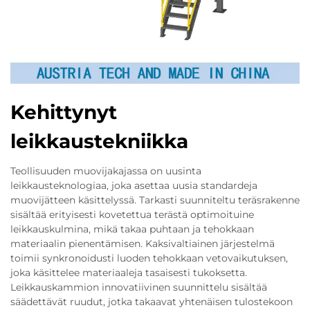
Kehittynyt
leikkaustekniikka
Teollisuuden muovijakajassa on uusinta
leikkausteknologiaa, joka asettaa uusia standardeja
muovijätteen käsittelyssä. Tarkasti suunniteltu teräsrakenne
sisältää erityisesti kovetettua terästä optimoituine
leikkauskulmina, mikä takaa puhtaan ja tehokkaan
materiaalin pienentämisen. Kaksivaltiainen järjestelmä
toimii synkronoidusti luoden tehokkaan vetovaikutuksen,
joka käsittelee materiaaleja tasaisesti tukoksetta.
Leikkauskammion innovatiivinen suunnittelu sisältää
säädettävät ruudut, jotka takaavat yhtenäisen tulostekoon