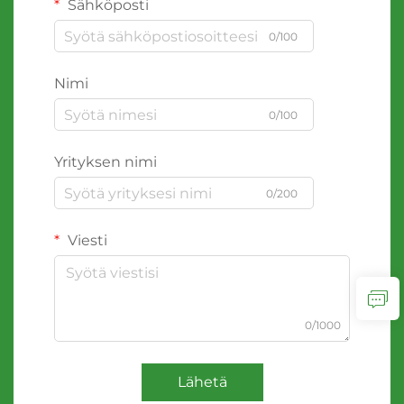
Sähköposti
0/100
Nimi
0/100
Yrityksen nimi
0/200
Viesti
0/1000
Lähetä