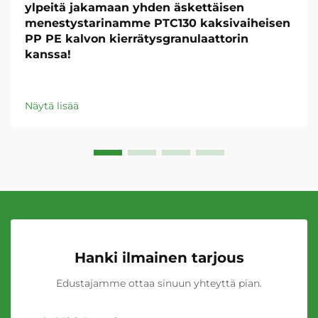
ylpeitä jakamaan yhden äskettäisen
menestystarinamme PTC130 kaksivaiheisen
PP PE kalvon kierrätysgranulaattorin
kanssa!
Näytä lisää
Hanki ilmainen tarjous
Edustajamme ottaa sinuun yhteyttä pian.