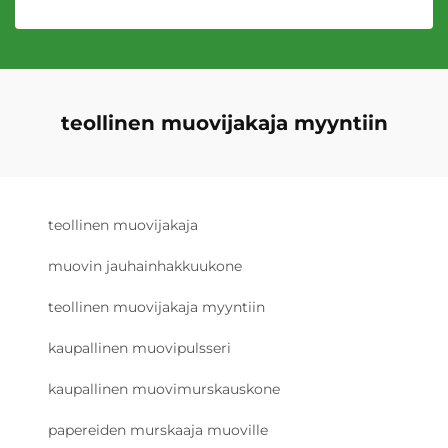
teollinen muovijakaja myyntiin
teollinen muovijakaja
muovin jauhainhakkuukone
teollinen muovijakaja myyntiin
kaupallinen muovipulsseri
kaupallinen muovimurskauskone
papereiden murskaaja muoville