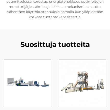
suunnittelussa korostuu energiatehokkuus optimoitujen
moottorijärjestelmien ja leikkausmekanismien kautta,
vähentäen käyttökustannuksia samalla kun ylläpidetään
korkeaa tuotantokapasiteettia.
Suosittuja tuotteita