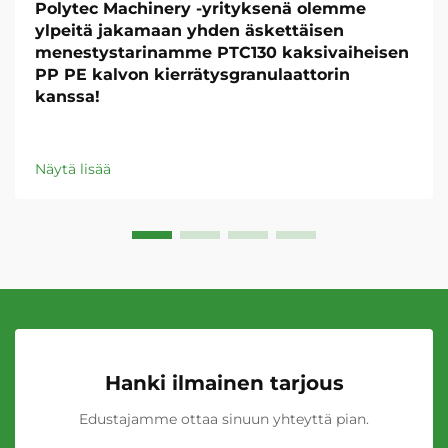
Polytec Machinery -yrityksenä olemme
ylpeitä jakamaan yhden äskettäisen
menestystarinamme PTC130 kaksivaiheisen
PP PE kalvon kierrätysgranulaattorin
kanssa!
Näytä lisää
Hanki ilmainen tarjous
Edustajamme ottaa sinuun yhteyttä pian.