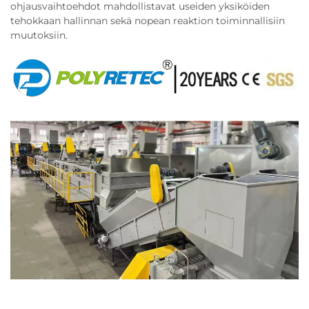
ohjausvaihtoehdot mahdollistavat useiden yksiköiden
tehokkaan hallinnan sekä nopean reaktion toiminnallisiin
muutoksiin.