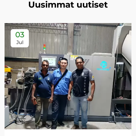
Uusimmat uutiset
03
Jul