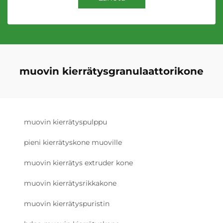
muovin kierrätysgranulaattorikone
muovin kierrätyspulppu
pieni kierrätyskone muoville
muovin kierrätys extruder kone
muovin kierrätysrikkakone
muovin kierrätyspuristin