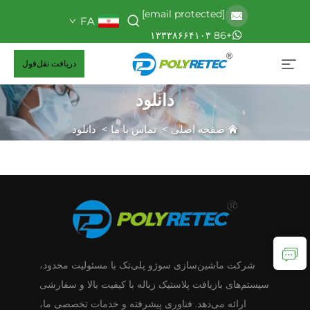
[email protected]
FA
+86 ۱۳۳۳۸۶۶۴۱۰۳
دریافت نقل‌قول
دانلود
صفحه اصلی
>
تماس با ما
>
دانلود
شرکت ماشین‌سازی سوژو پلی‌تک با مسئولیت محدود،
سیستم‌های بازیافت پلاستیک زباله با کیفیت بالا و سفارشی
ارائه می‌دهد. فناوری پیشرفته و خدمات تخصصی ما،