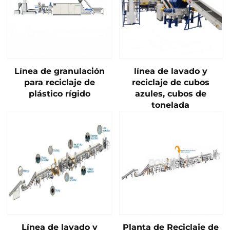
Línea de granulación
línea de lavado y
para reciclaje de
reciclaje de cubos
plástico rígido
azules, cubos de
tonelada
Línea de lavado y
Planta de Reciclaje de