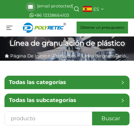
[email protected]
ES
+86 13338664103
Obtener un presupuesto
Línea de granulación de plástico
Página De Inicio
>
Productos
>
Línea de granulación de plástico
Todas las categorías
Todas las subcategorías
Buscar