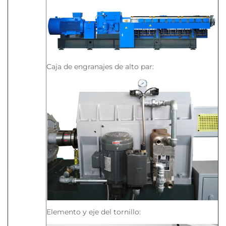
Caja de engranajes de alto par:
Elemento y eje del tornillo: