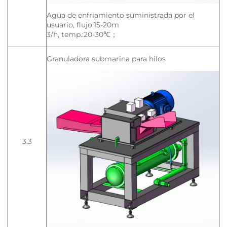
Agua de enfriamiento suministrada por el
usuario, flujo:15-20m
3
/h, temp.:20-30℃；
Granuladora submarina para hilos
3.3