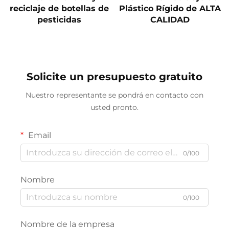
reciclaje de botellas de
Plástico Rígido de ALTA
pesticidas
CALIDAD
Solicite un presupuesto gratuito
Nuestro representante se pondrá en contacto con
usted pronto.
Email
0/100
Nombre
0/100
Nombre de la empresa