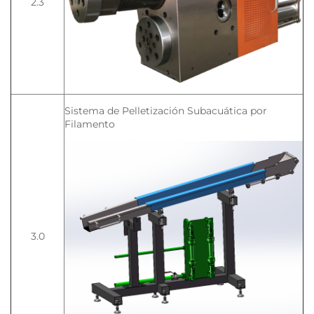
2.3
Sistema de Pelletización Subacuática por
Filamento
3.0