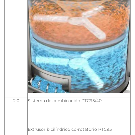
2.0
Sistema de combinación PTC95/40
Extrusor bicilíndrico co-rotatorio PTC95