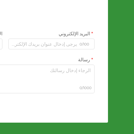
البريد الإلكتروني
ال
0/100
رسالة
0/1000