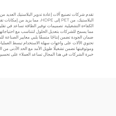
تقدم شركات تصنيع آلات إعادة تدوير البلاستيك العديد من ال
البلاستيك، من PET إلى HDPE،
الكفاءة التشغيلية. تصميمات توفير الطاقة تساعد في تقلي
مما يسمح للشركات بتعديل الحلول لتتناسب مع احتياجاتها 
ضمان الجودة تضمن إنتاجًا متسقًا يلبي معايير الصناعة للم
تحتوي الآلات على واجهات سهلة الاستخدام تبسط العمليات
وموثوقيتها تضمن تشغيلًا طويل الأمد مع الحد الأدنى من 
خبرة الشركات في هذا المجال تساعد العملاء على تحسين عم