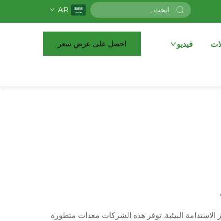
AR
احصل على عرض سعر
ات
فيديو
زيز الاستدامة البيئية. توفر هذه الشركات معدات متطورة