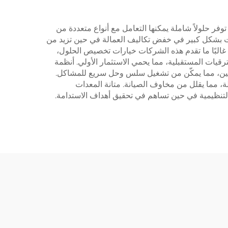
توفر حلولاً شاملة يمكنها التعامل مع أنواع متعددة من
ت هذه الشركات بشكل كبير في خفض تكاليف العمالة في حين تزيد من
 غالبًا ما تقدم هذه الشركات خيارات تخصيص الحلول،
قيات المستقبلية، مما يحمي الاستثمار الأولي. أنظمة
 واسعَين، مما يمكّن من تشغيل سلس وحل سريع للمشاكل.
ة، مما يقلل من مخاوف الصيانة. متانة المعدات
 التنظيمية في حين تساهم في تحقيق أهداف الاستدامة.