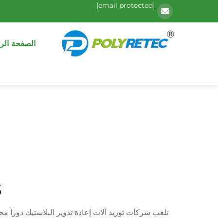
[email protected]
الصفحة الر
م
تلعب شركات توريد آلات إعادة تدوير البلاستيك دوراً محو