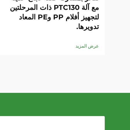
مع آلة PTC130 ذات المرحلتين
لتجهيز أفلام PP وPE المعاد
تدويرها.
عرض المزيد