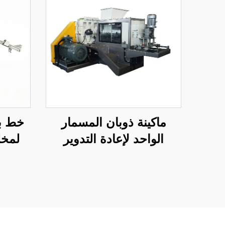
ماكينة ذوبان المسمار
خط بث
الواحد لإعادة التدوير
لمخل
الكيميائي