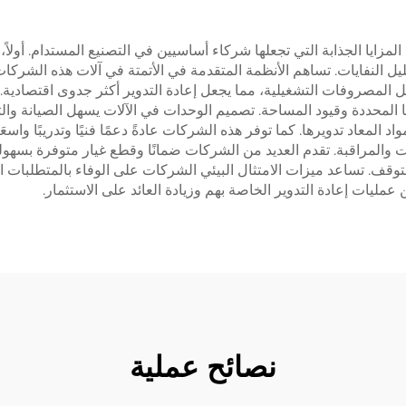
مزايا الجذابة التي تجعلها شركاء أساسيين في التصنيع المستدام. أولاً، 
 مما يزيد من إمكانات تقليل النفايات. تساهم الأنظمة المتقدمة في الأتمتة في آلا
ل المصروفات التشغيلية، مما يجعل إعادة التدوير أكثر جدوى اقتصادية.
المحددة وقيود المساحة. تصميم الوحدات في الآلات يسهل الصيانة والتر
واد المعاد تدويرها. كما توفر هذه الشركات عادةً دعمًا فنيًا وتدريبًا
 والمراقبة. تقدم العديد من الشركات ضمانًا وقطع غيار متوفرة بسهول
التوقف. تساعد ميزات الامتثال البيئي الشركات على الوفاء بالمتطلبات
ليات إعادة التدوير الخاصة بهم وزيادة العائد على الاستثمار.
نصائح عملية