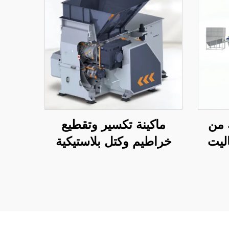
 من
ماكينة تكسير وتقطيع
اليت
خراطيم وكتل بلاستيكية
اكينة
ي