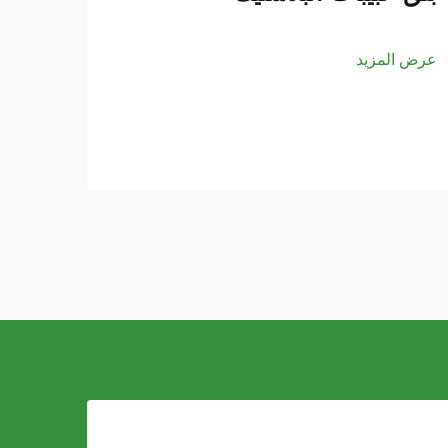
عرض المزيد
عرض ا