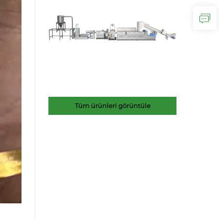
Tüm ürünleri görüntüle