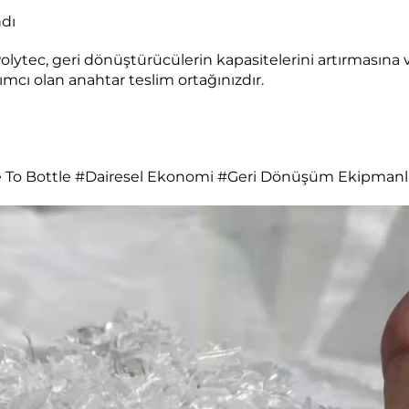
ndı
olytec, geri dönüştürücülerin kapasitelerini artırmasına 
mcı olan anahtar teslim ortağınızdır.
 To Bottle #Dairesel Ekonomi #Geri Dönüşüm Ekipmanl