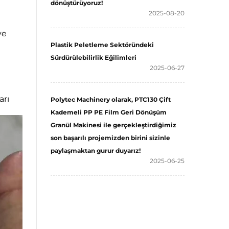
dönüştürüyoruz!
2025-08-20
ve
Plastik Peletleme Sektöründeki
Sürdürülebilirlik Eğilimleri
2025-06-27
arı
Polytec Machinery olarak, PTC130 Çift
Kademeli PP PE Film Geri Dönüşüm
Granül Makinesi ile gerçekleştirdiğimiz
son başarılı projemizden birini sizinle
paylaşmaktan gurur duyarız!
2025-06-25