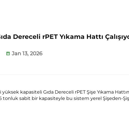
Gıda Dereceli rPET Yıkama Hattı Çalışıy
Jan 13, 2026
i yüksek kapasiteli Gıda Dereceli rPET Şişe Yıkama Hattı
 tonluk sabit bir kapasiteyle bu sistem yerel Şişeden-Şi