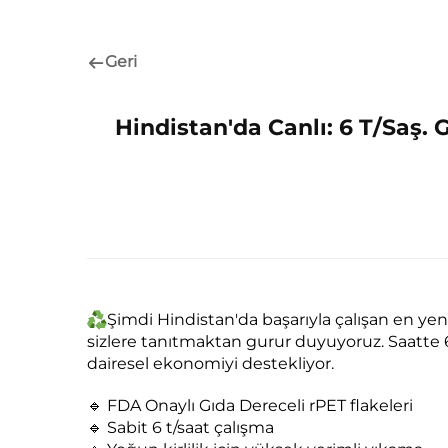
Geri
Hindistan'da Canlı: 6 T/Saş. 
Şimdi Hindistan'da başarıyla çalışan en yen
sizlere tanıtmaktan gurur duyuyoruz. Saatte 6
dairesel ekonomiyi destekliyor.
🔹 FDA Onaylı Gıda Dereceli rPET flakeleri
🔹 Sabit 6 t/saat çalışma