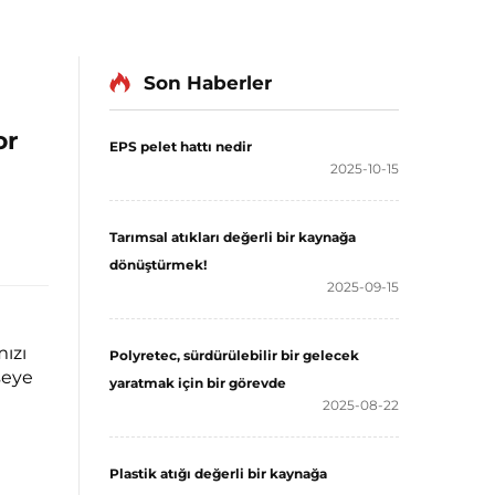
Son Haberler
or
EPS pelet hattı nedir
2025-10-15
Tarımsal atıkları değerli bir kaynağa
dönüştürmek!
2025-09-15
mızı
Polyretec, sürdürülebilir bir gelecek
şeye
yaratmak için bir görevde
2025-08-22
Plastik atığı değerli bir kaynağa