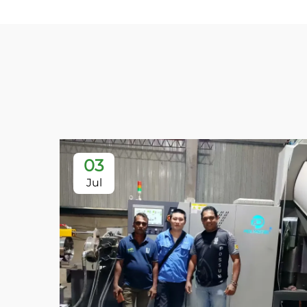
03
Jul