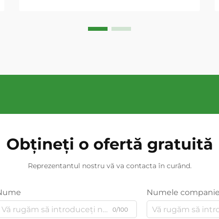
Obțineți o ofertă gratuită
Reprezentantul nostru vă va contacta în curând.
Nume
Numele companie
0/100