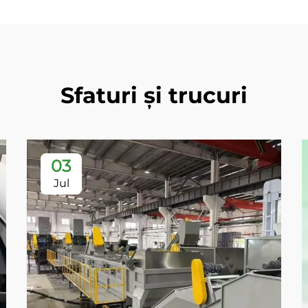
Sfaturi și trucuri
03
Jul