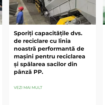
Sporiți capacitățile dvs.
de reciclare cu linia
noastră performantă de
mașini pentru reciclarea
și spălarea sacilor din
pânză PP.
VEZI MAI MULT