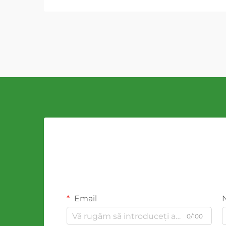
Email
0/100