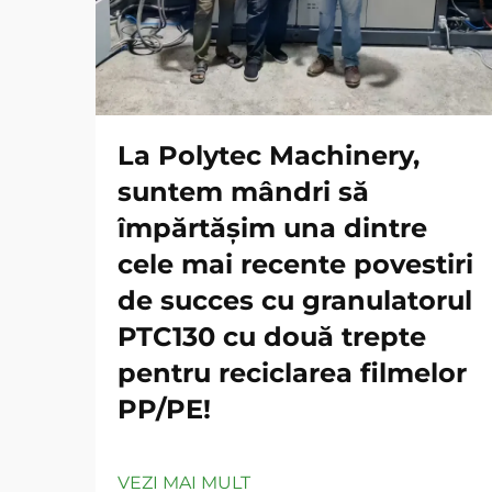
La Polytec Machinery,
suntem mândri să
împărtășim una dintre
cele mai recente povestiri
de succes cu granulatorul
PTC130 cu două trepte
pentru reciclarea filmelor
PP/PE!
VEZI MAI MULT