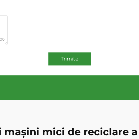
000
Trimite
 mașini mici de reciclare a