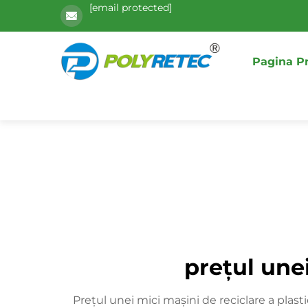
[email protected]
Pagina Pr
prețul unei
Prețul unei mici mașini de reciclare a plasti