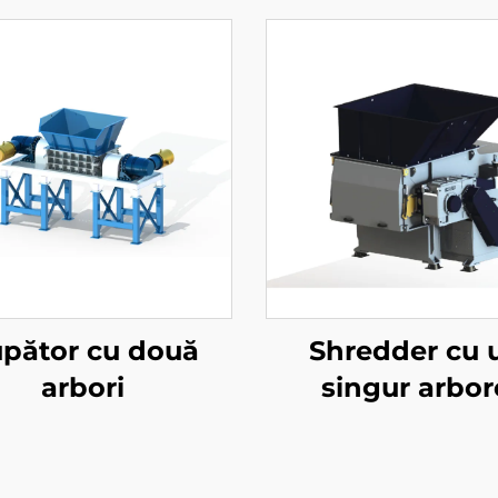
pător cu două
Shredder cu 
arbori
singur arbor