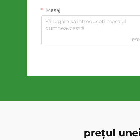
Mesaj
0/1
prețul unei