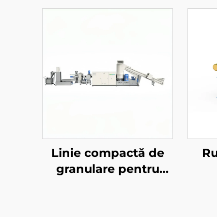
Linie compactă de
Ru
granulare pentru
materiale post-
consum