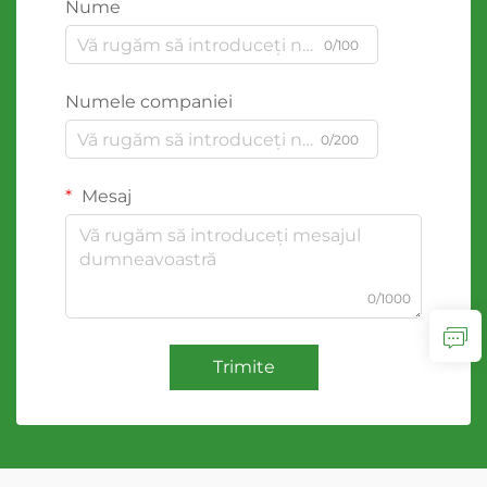
Nume
0/100
Numele companiei
0/200
Mesaj
0/1000
Trimite