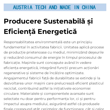
Producere Sustenabilă și
Eficiență Energetică
Responsabilitatea environmentală este un principiu
fundamental în activitatea fabricii. Unitatea aplică procese
de producție prietenoase cu mediul, minimizând deșeurile
și reducând consumul de energie în timpul procesului de
fabricație. Mașinile sunt concepute având în vedere
eficiența energetică, integrând funcții precum acționări
regenerative și sisteme de încălzire optimizate.
Angajamentul fabricii față de durabilitate se extinde și la
dezvoltarea unor mașini care prelucrează eficient plasticul
reciclat, contribuind astfel la inițiativele economiei
circulare. Materialele și componentele avansate sunt
selectate nu doar pentru performanța lor, ci și pentru
impactul asupra mediului, asigurând astfel că produsele
finale corespund atât cerințelor de funcționare, cât și celor