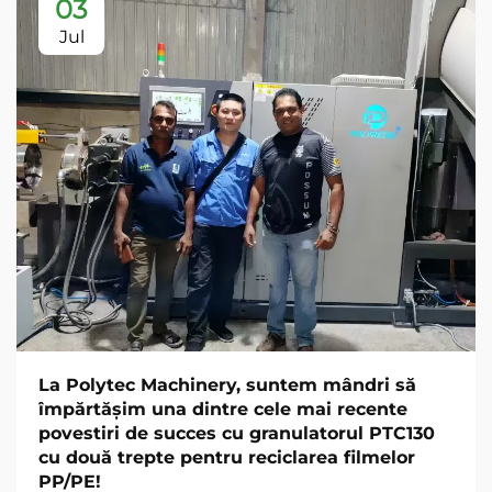
03
Jul
La Polytec Machinery, suntem mândri să
împărtășim una dintre cele mai recente
povestiri de succes cu granulatorul PTC130
cu două trepte pentru reciclarea filmelor
PP/PE!