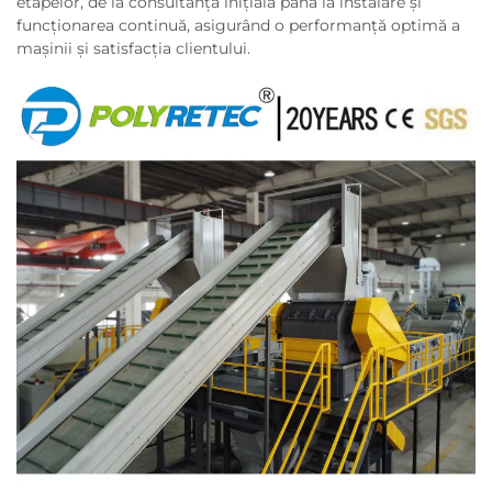
etapelor, de la consultanța inițială până la instalare și
funcționarea continuă, asigurând o performanță optimă a
mașinii și satisfacția clientului.