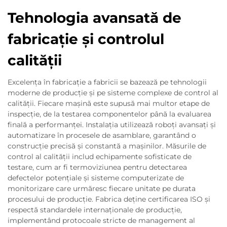
Tehnologia avansată de
fabricație și controlul
calității
Excelența în fabricație a fabricii se bazează pe tehnologii
moderne de producție și pe sisteme complexe de control al
calității. Fiecare mașină este supusă mai multor etape de
inspecție, de la testarea componentelor până la evaluarea
finală a performanței. Instalația utilizează roboți avansați și
automatizare în procesele de asamblare, garantând o
construcție precisă și constantă a mașinilor. Măsurile de
control al calității includ echipamente sofisticate de
testare, cum ar fi termoviziunea pentru detectarea
defectelor potențiale și sisteme computerizate de
monitorizare care urmăresc fiecare unitate pe durata
procesului de producție. Fabrica deține certificarea ISO și
respectă standardele internaționale de producție,
implementând protocoale stricte de management al