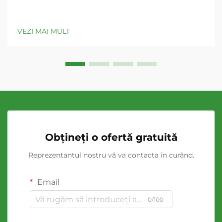
VEZI MAI MULT
Obțineți o ofertă gratuită
Reprezentantul nostru vă va contacta în curând.
Email
0/100