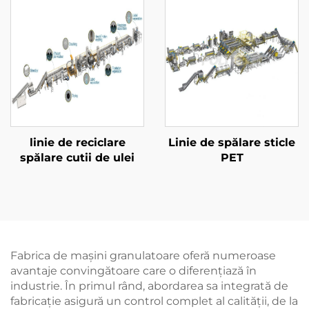
linie de reciclare
Linie de spălare sticle
spălare cutii de ulei
PET
Fabrica de mașini granulatoare oferă numeroase
avantaje convingătoare care o diferențiază în
industrie. În primul rând, abordarea sa integrată de
fabricație asigură un control complet al calității, de la