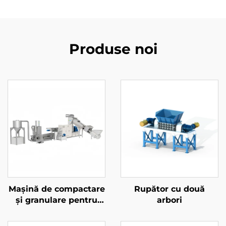
Produse noi
Mașină de compactare
Rupător cu două
și granulare pentru
arbori
reciclarea plasticului