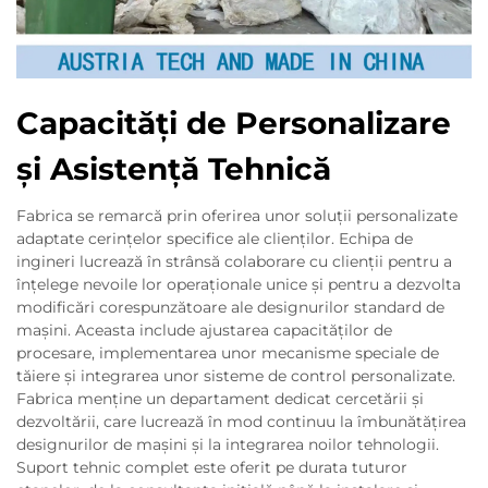
Capacități de Personalizare
și Asistență Tehnică
Fabrica se remarcă prin oferirea unor soluții personalizate
adaptate cerințelor specifice ale clienților. Echipa de
ingineri lucrează în strânsă colaborare cu clienții pentru a
înțelege nevoile lor operaționale unice și pentru a dezvolta
modificări corespunzătoare ale designurilor standard de
mașini. Aceasta include ajustarea capacităților de
procesare, implementarea unor mecanisme speciale de
tăiere și integrarea unor sisteme de control personalizate.
Fabrica menține un departament dedicat cercetării și
dezvoltării, care lucrează în mod continuu la îmbunătățirea
designurilor de mașini și la integrarea noilor tehnologii.
Suport tehnic complet este oferit pe durata tuturor