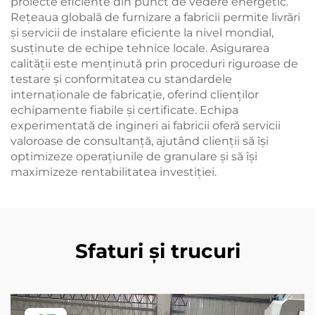
proiecte eficiente din punct de vedere energetic.
Rețeaua globală de furnizare a fabricii permite livrări
și servicii de instalare eficiente la nivel mondial,
susținute de echipe tehnice locale. Asigurarea
calității este menținută prin proceduri riguroase de
testare și conformitatea cu standardele
internaționale de fabricație, oferind clienților
echipamente fiabile și certificate. Echipa
experimentată de ingineri ai fabricii oferă servicii
valoroase de consultanță, ajutând clienții să își
optimizeze operațiunile de granulare și să își
maximizeze rentabilitatea investiției.
Sfaturi și trucuri