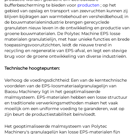
bufferbescherming te bieden voor
producten
; op het
gebied van opslag en transport van zeevruchten kunnen zij
blijven bijdragen aan warmtebehoud en versheidbehoud; in
de bouwmaterialenindustrie brengen gerecyclede
granulaten nieuw leven in de ontwikkeling en productie van
groene bouwmaterialen. De Polytec Machine EPS losse
materialen granulatielijn, met haar unieke functies en brede
toepassingsvooruitzichten, leidt de nieuwe trend in
recycling en regeneratie van EPS-afval, en legt een stevige
brug voor de groene ontwikkeling van diverse industrieën.
Technische hoogtepunten:
Verhoog de voedingsdichtheid: Een van de kerntechnische
voordelen van de EPS-loosmateriaalgranulagelijn van
Baosu Machinery ligt in het geoptimaliseerde
malmsysteem. EPS-materialen hebben een losse structuur
en traditionele verwerkingsmethoden maken het vaak
moeilijk om een uniforme voeding te garanderen, wat op
zijn beurt de productiestabiliteit beïnvloedt.
Het geoptimaliseerde malmsysteem van Polytec
Machinery's granulagelijn kan losse EPS-materialen fijn