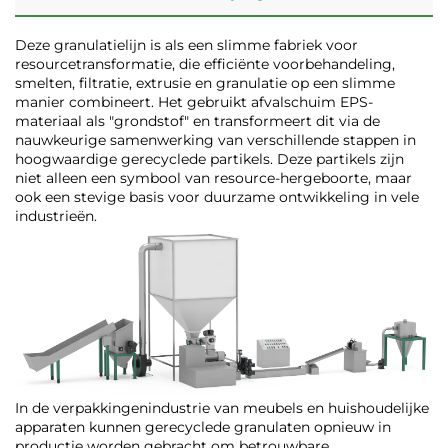
Deze granulatielijn is als een slimme fabriek voor
resourcetransformatie, die efficiënte voorbehandeling,
smelten, filtratie, extrusie en granulatie op een slimme
manier combineert. Het gebruikt afvalschuim EPS-
materiaal als "grondstof" en transformeert dit via de
nauwkeurige samenwerking van verschillende stappen in
hoogwaardige gerecyclede partikels. Deze partikels zijn
niet alleen een symbool van resource-hergeboorte, maar
ook een stevige basis voor duurzame ontwikkeling in vele
industrieën.
In de verpakkingenindustrie van meubels en huishoudelijke
apparaten kunnen gerecyclede granulaten opnieuw in
productie worden gebracht om betrouwbare