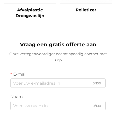
Afvalplastic
Pelletizer
Droogwaslijn
Vraag een gratis offerte aan
Onze vertegenwoordiger neemt spoedig contact met
u op.
E-mail
0/100
Naam
0/100