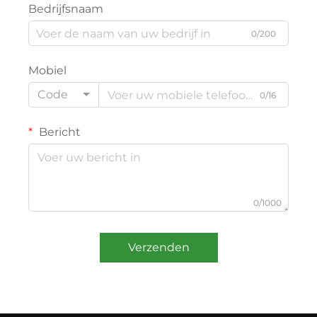
Bedrijfsnaam
0/200
Mobiel
Code
0/16
Bericht
0/1000
Verzenden