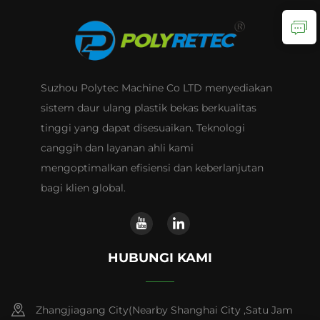
Suzhou Polytec Machine Co LTD menyediakan
sistem daur ulang plastik bekas berkualitas
tinggi yang dapat disesuaikan. Teknologi
canggih dan layanan ahli kami
mengoptimalkan efisiensi dan keberlanjutan
bagi klien global.
HUBUNGI KAMI
Zhangjiagang City(Nearby Shanghai City ,Satu Jam