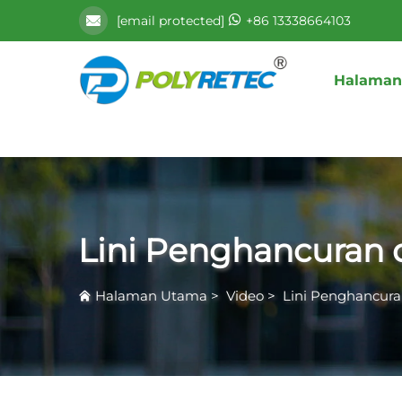
[email protected]
+86 13338664103
Halaman
Lini Penghancuran 
Halaman Utama
>
Video
>
Lini Penghancura