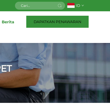
ID
DAPATKAN PENAWARAN
Berita
PET