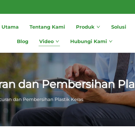
 Utama
Tentang Kami
Produk
Solusi
Blog
Video
Hubungi Kami
an dan Pembersihan Plas
uran dan Pembersihan Plastik Keras