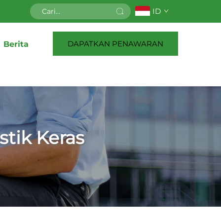
ID
DAPATKAN PENAWARAN
Berita
tik Keras