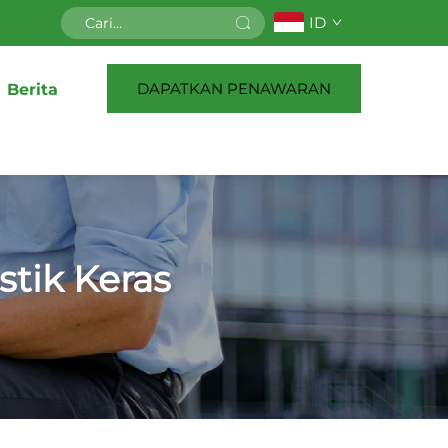
ID
DAPATKAN PENAWARAN
Berita
tik Keras