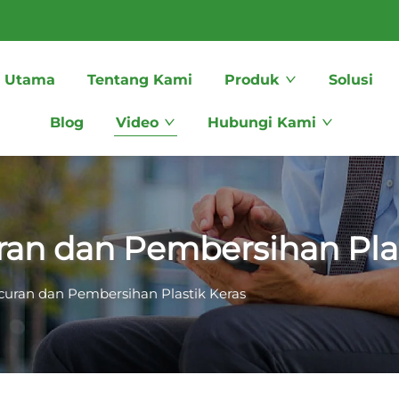
 Utama
Tentang Kami
Produk
Solusi
Blog
Video
Hubungi Kami
an dan Pembersihan Plas
uran dan Pembersihan Plastik Keras