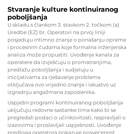
Stvaranje kulture kontinuiranog
poboljšanja
U skladu s člankom 3. stavkom 2. točkom (a)
Uredbe (EZ) br. Operatori na prvoj liniji
posjeduju intimno znanje o ponašanju opreme
i procesnim čudama koje formalna inženjerska
analiza može propustiti. Uvođenje kanala za
operatere da izvješćuju o promatranjima,
predlažu poboljšanja i sudjeluju u
inicijativama za rješavanje problema
otključava ovo vrijedno znanje i iskustvo uz
izgradnju angažmana zaposlenika.
Uspješni programi kontinuiranog poboljšanja
uključuju redovne sastanke tima kako bi se
pregledali podaci o učinkovitosti, raspravljali o
izazovima i proslavljali uspješnosti. Uvođenje
predloga operatora pokazuje posvećenost