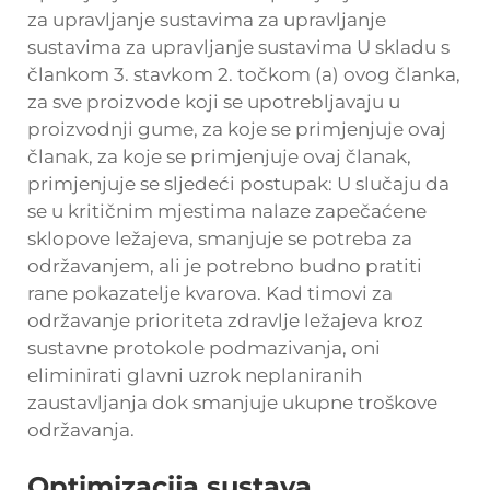
za upravljanje sustavima za upravljanje
sustavima za upravljanje sustavima U skladu s
člankom 3. stavkom 2. točkom (a) ovog članka,
za sve proizvode koji se upotrebljavaju u
proizvodnji gume, za koje se primjenjuje ovaj
članak, za koje se primjenjuje ovaj članak,
primjenjuje se sljedeći postupak: U slučaju da
se u kritičnim mjestima nalaze zapečaćene
sklopove ležajeva, smanjuje se potreba za
održavanjem, ali je potrebno budno pratiti
rane pokazatelje kvarova. Kad timovi za
održavanje prioriteta zdravlje ležajeva kroz
sustavne protokole podmazivanja, oni
eliminirati glavni uzrok neplaniranih
zaustavljanja dok smanjuje ukupne troškove
održavanja.
Optimizacija sustava