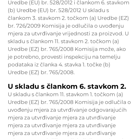
Uredbe (EU) br. 528/2012 i člankom 6. stavkom
(b) Uredbe (EU) br. 528/2012 U skladu s
člankom 3. stavkom 2. točkom (a) Uredbe (EZ)
br. 726/2009 Komisija je odlučila o uvođenju
mjera za utvrđivanje vrijednosti za proizvod. U
skladu s člankom 11. stavkom 2. točkom (a)
Uredbe (EZ) br. 765/2008 Komisija može, ako
je potrebno, provesti inspekciju na temelju
podataka iz članka 4. stavka 1. točke (b)
Uredbe (EZ) br. 765/2008.
U skladu s člankom 6. stavkom 2.
U skladu s člankom 11. stavkom 1. točkom (a)
Uredbe (EZ) br. 765/2008 Komisija je odlučila o
uvođenju mjera za utvrđivanje odgovarajućih
mjera za utvrđivanje mjera za utvrđivanje
mjera za utvrđivanje mjera za utvrđivanje
mjera za utvrđivanje mjera za utvrđivanje