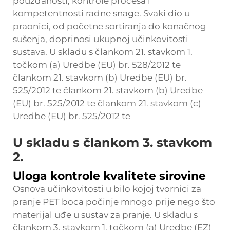
pouzdanosti, kontrole procesa i
kompetentnosti radne snage. Svaki dio u
praonici, od početne sortiranja do konačnog
sušenja, doprinosi ukupnoj učinkovitosti
sustava. U skladu s člankom 21. stavkom 1.
točkom (a) Uredbe (EU) br. 528/2012 te
člankom 21. stavkom (b) Uredbe (EU) br.
525/2012 te člankom 21. stavkom (b) Uredbe
(EU) br. 525/2012 te člankom 21. stavkom (c)
Uredbe (EU) br. 525/2012 te
U skladu s člankom 3. stavkom
2.
Uloga kontrole kvalitete sirovine
Osnova učinkovitosti u bilo kojoj tvornici za
pranje PET boca počinje mnogo prije nego što
materijal uđe u sustav za pranje. U skladu s
člankom 3. stavkom 1. točkom (a) Uredbe (EZ)