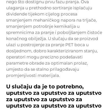
nego što dostignu prvu fazu pranja. Ova
ulaganja u prethodno sortiranje isplaćuju
dividende tijekom cijelog procesa
smanjenjem mehaničkog napora na trljače,
smanjenjem potrošnje kemikalija u
spremnicima za pranje i poboljšanjem čistoće
konačnog obilježja. U slučaju da se proizvod
ulazi u postrojenje za pranje PET boca u
dosljednom, dobro karakteriziranom stanju,
operatori mogu precizno podešavati
parametre obrade za optimalan prolaz,
umjesto da se stalno prilagođavaju
promjenjivosti materijala.
U slučaju da je to potrebno,
uputstvo za uputstvo za uputstvo
za uputstvo za uputstvo za
uputstvo za uputstvo za uputstvo