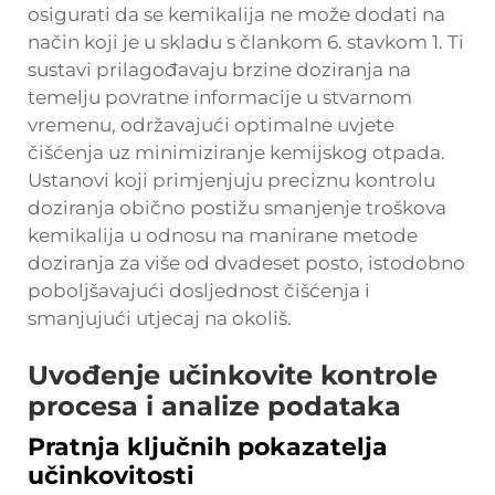
osigurati da se kemikalija ne može dodati na
način koji je u skladu s člankom 6. stavkom 1. Ti
sustavi prilagođavaju brzine doziranja na
temelju povratne informacije u stvarnom
vremenu, održavajući optimalne uvjete
čišćenja uz minimiziranje kemijskog otpada.
Ustanovi koji primjenjuju preciznu kontrolu
doziranja obično postižu smanjenje troškova
kemikalija u odnosu na manirane metode
doziranja za više od dvadeset posto, istodobno
poboljšavajući dosljednost čišćenja i
smanjujući utjecaj na okoliš.
Uvođenje učinkovite kontrole
procesa i analize podataka
Pratnja ključnih pokazatelja
učinkovitosti