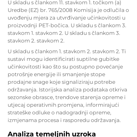
U skladu s člankom 11. stavkom 1. točkom (a)
Uredbe (EZ) br. 765/2008 Komisija je odlučila o
uvođenju mjera za utvrđivanje učinkovitosti u
proizvodnji PET-bočica. U skladu s člankom 3.
stavkom 1. stavkom 2. U skladu s člankom 3.
stavkom 2. stavkom 2.
U skladu s člankom 1. stavkom 2. stavkom 2. Ti
sustavi mogu identificirati suptilne gubitke
učinkovitosti kao što su postupno povećanje
potrošnje energije ili smanjenje stope
prodajne snage koje signaliziraju potrebe
održavanja. Istorijska analiza podataka otkriva
sezonske obrasce, trendove starenja opreme i
utjecaj operativnih promjena, informirajući
strateške odluke o nadogradnji opreme,
izmjenama procesa i rasporedu održavanja.
Analiza temeljnih uzroka