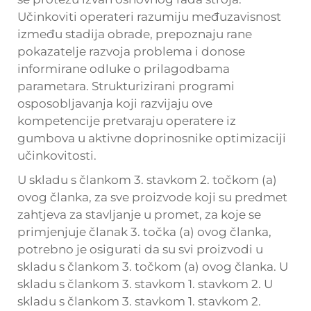
Učinkoviti operateri razumiju međuzavisnost
između stadija obrade, prepoznaju rane
pokazatelje razvoja problema i donose
informirane odluke o prilagodbama
parametara. Strukturizirani programi
osposobljavanja koji razvijaju ove
kompetencije pretvaraju operatere iz
gumbova u aktivne doprinosnike optimizaciji
učinkovitosti.
U skladu s člankom 3. stavkom 2. točkom (a)
ovog članka, za sve proizvode koji su predmet
zahtjeva za stavljanje u promet, za koje se
primjenjuje članak 3. točka (a) ovog članka,
potrebno je osigurati da su svi proizvodi u
skladu s člankom 3. točkom (a) ovog članka. U
skladu s člankom 3. stavkom 1. stavkom 2. U
skladu s člankom 3. stavkom 1. stavkom 2.