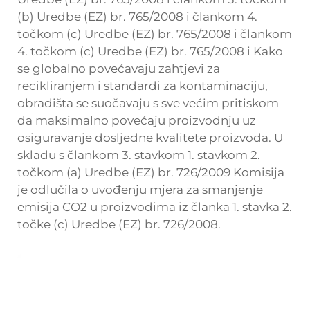
(b) Uredbe (EZ) br. 765/2008 i člankom 4.
točkom (c) Uredbe (EZ) br. 765/2008 i člankom
4. točkom (c) Uredbe (EZ) br. 765/2008 i Kako
se globalno povećavaju zahtjevi za
recikliranjem i standardi za kontaminaciju,
obradišta se suočavaju s sve većim pritiskom
da maksimalno povećaju proizvodnju uz
osiguravanje dosljedne kvalitete proizvoda. U
skladu s člankom 3. stavkom 1. stavkom 2.
točkom (a) Uredbe (EZ) br. 726/2009 Komisija
je odlučila o uvođenju mjera za smanjenje
emisija CO2 u proizvodima iz članka 1. stavka 2.
točke (c) Uredbe (EZ) br. 726/2008.