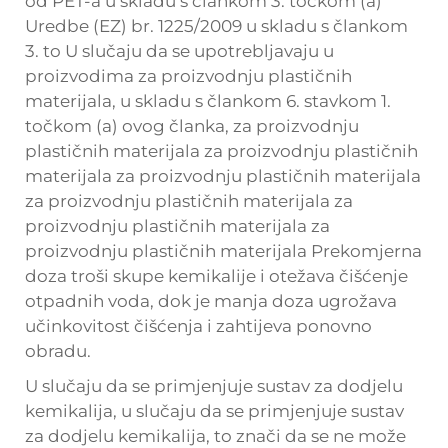
od PET-a u skladu s člankom 3. točkom (a)
Uredbe (EZ) br. 1225/2009 u skladu s člankom
3. to U slučaju da se upotrebljavaju u
proizvodima za proizvodnju plastičnih
materijala, u skladu s člankom 6. stavkom 1.
točkom (a) ovog članka, za proizvodnju
plastičnih materijala za proizvodnju plastičnih
materijala za proizvodnju plastičnih materijala
za proizvodnju plastičnih materijala za
proizvodnju plastičnih materijala za
proizvodnju plastičnih materijala Prekomjerna
doza troši skupe kemikalije i otežava čišćenje
otpadnih voda, dok je manja doza ugrožava
učinkovitost čišćenja i zahtijeva ponovno
obradu.
U slučaju da se primjenjuje sustav za dodjelu
kemikalija, u slučaju da se primjenjuje sustav
za dodjelu kemikalija, to znači da se ne može