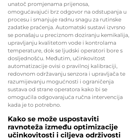
unatoč promjenama prijenosa,
omogućavajući brz odgovor na odstupanja u
procesu i smanjuje radnu snagu za rutinske
zadatke praćenja. Automatski sustavi izvrsno
se ponašaju u preciznom doziranju kemikalija,
upravljanju kvalitetom vode i kontrolama
temperature, dok se ljudski operatori bore s
dosljednošću. Međutim, učinkovitost
automatizacije ovisi o pravilnoj kalibraciji,
redovnom održavanju senzora i upravljača te
razumijevanju mogućnosti i ograničenja
sustava od strane operatora kako bi se
omogućila odgovarajuća ručna intervencija
kada je to potrebno.
Kako se može uspostaviti
ravnoteža između optimizacije
učinkovitosti i ciljeva održivosti