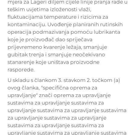
mjera za Lageri diljem cijele linije pranja rade u
teškim uvjetima izloženosti vlaži,
fluktuacijama temperature i rizicima za
kontaminaciju. Uvođenje planiranih rutinskih
operacija podmazivanja pomoću lubrikanta
koje je proizvođač dao spriječava
prijevremeno kvarenje ležaja, smanjuje
gubitak trenja i smanjuje neočekivano
stanarenje koje uništava proizvodne
rasporede.
U skladu s člankom 3. stavkom 2. točkom (a)
ovog članka, "specifična oprema za
upravljanje" znači oprema za upravljanje
sustavima za upravljanje sustavima za
upravljanje sustavima za upravljanje sustavima
za upravljanje sustavima za upravljanje
sustavima za upravljanje sustavima za
upravljanje sustavima za upravljanje sustavima