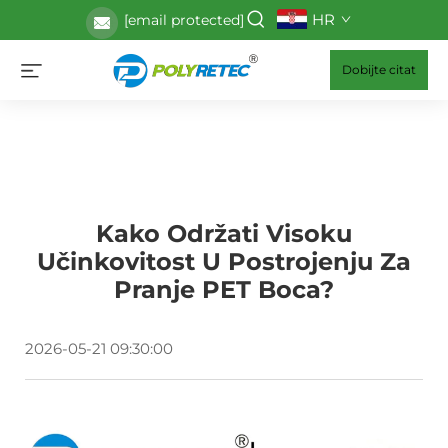
HR
[email protected]
Dobijte citat
Kako Održati Visoku
Učinkovitost U Postrojenju Za
Pranje PET Boca?
2026-05-21 09:30:00