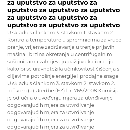
za uputstvo za uputstvo za
uputstvo za uputstvo za uputstvo
za uputstvo za uputstvo za
uputstvo za uputstvo za uputstvo
U skladu s člankom 3. stavkom 1. stavkom 2.
Kontrola temperature u spremnicima za vruće
pranje, vrijeme zadržavanja u trenje prljavih
mašina i brzina okretanja u centrifugalnim
sušionicama zahtijevaju pažljivu kalibraciju
kako bi se uravnotežila učinkovitost čišćenja s
ciljevima potrošnje energije i prodajne snage.
U skladu s člankom 3. stavkom 2. stavkom 2.
točkom (a) Uredbe (EZ) br. 765/2008 Komisija
je odlučila o uvođenju mjera za utvrđivanje
odgovarajućih mjera za utvrđivanje
odgovarajućih mjera za utvrđivanje
odgovarajućih mjera za utvrđivanje
odgovarajućih mjera za utvrđivanje