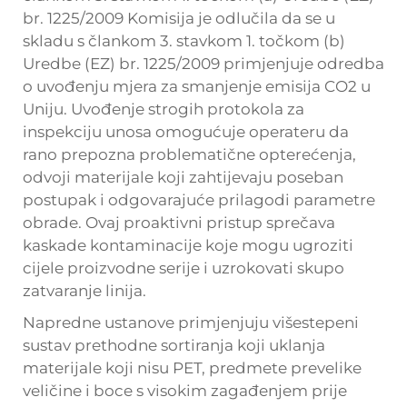
br. 1225/2009 Komisija je odlučila da se u
skladu s člankom 3. stavkom 1. točkom (b)
Uredbe (EZ) br. 1225/2009 primjenjuje odredba
o uvođenju mjera za smanjenje emisija CO2 u
Uniju. Uvođenje strogih protokola za
inspekciju unosa omogućuje operateru da
rano prepozna problematične opterećenja,
odvoji materijale koji zahtijevaju poseban
postupak i odgovarajuće prilagodi parametre
obrade. Ovaj proaktivni pristup sprečava
kaskade kontaminacije koje mogu ugroziti
cijele proizvodne serije i uzrokovati skupo
zatvaranje linija.
Napredne ustanove primjenjuju višestepeni
sustav prethodne sortiranja koji uklanja
materijale koji nisu PET, predmete prevelike
veličine i boce s visokim zagađenjem prije