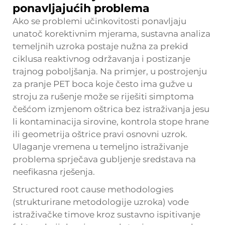
ponavljajućih problema
Ako se problemi učinkovitosti ponavljaju
unatoč korektivnim mjerama, sustavna analiza
temeljnih uzroka postaje nužna za prekid
ciklusa reaktivnog održavanja i postizanje
trajnog poboljšanja. Na primjer, u postrojenju
za pranje PET boca koje često ima gužve u
stroju za rušenje može se riješiti simptoma
češćom izmjenom oštrica bez istraživanja jesu
li kontaminacija sirovine, kontrola stope hrane
ili geometrija oštrice pravi osnovni uzrok.
Ulaganje vremena u temeljno istraživanje
problema sprječava gubljenje sredstava na
neefikasna rješenja.
Structured root cause methodologies
(strukturirane metodologije uzroka) vode
istraživačke timove kroz sustavno ispitivanje