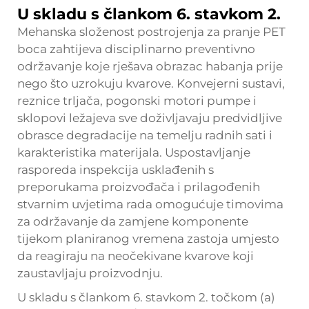
U skladu s člankom 6. stavkom 2.
Mehanska složenost postrojenja za pranje PET
boca zahtijeva disciplinarno preventivno
održavanje koje rješava obrazac habanja prije
nego što uzrokuju kvarove. Konvejerni sustavi,
reznice trljača, pogonski motori pumpe i
sklopovi ležajeva sve doživljavaju predvidljive
obrasce degradacije na temelju radnih sati i
karakteristika materijala. Uspostavljanje
rasporeda inspekcija usklađenih s
preporukama proizvođača i prilagođenih
stvarnim uvjetima rada omogućuje timovima
za održavanje da zamjene komponente
tijekom planiranog vremena zastoja umjesto
da reagiraju na neočekivane kvarove koji
zaustavljaju proizvodnju.
U skladu s člankom 6. stavkom 2. točkom (a)