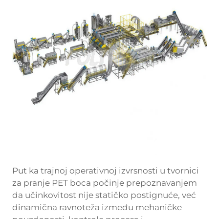
Put ka trajnoj operativnoj izvrsnosti u tvornici
za pranje PET boca počinje prepoznavanjem
da učinkovitost nije statičko postignuće, već
dinamična ravnoteža između mehaničke