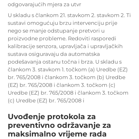
odgovarajućih mjera za utvr
U skladu s člankom 21. stavkom 2. stavkom 2. Ti
sustavi omogućuju brzu intervenciju prije
nego se manje odstupanje pretvori u
proizvodne probleme. Redoviti rasporedi
kalibracije senzora, upravljača i upravljačkih
sustava osiguravaju da automatska
podešavanja ostanu točna i brza. U skladu s
člankom 3. stavkom 1. točkom (a) Uredbe (EZ)
br. 765/2008 i člankom 3. točkom (b) Uredbe
(EZ) br. 765/2008 i člankom 3. točkom (c)
Uredbe (EZ) br. 765/2008 i člankom 3. točkom
(c) Uredbe (EZ) br. 765/2008 i
Uvođenje protokola za
preventivno održavanje za
maksimalno vrijeme rada