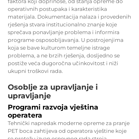
faktora koji doprinose, od stanja opreme do
operativnih postupaka i karakteristika
materijala. Dokumentacija nalaza i provedenih
rješenja stvara institucionalno znanje koje
sprečava ponavljanje problema i informira
programe osposobljavanja. U postrojenjima
koja se bave kulturom temeljne istrage
problema, a ne brzih rješenja, dosljedno se
postiže veća dugoročna učinkovitost i niži
ukupni troškovi rada.
Osoblje za upravljanje i
upravljanje
Programi razvoja vještina
operatera
Tehnički napredak moderne opreme za pranje
PET boca zahtijeva od operatora vještine koje
se protežu izvan osnovnog rada stroja.