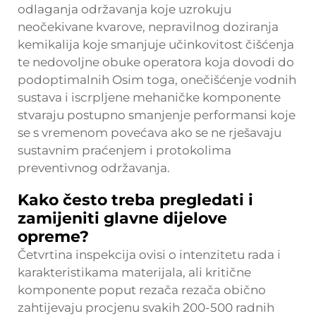
odlaganja održavanja koje uzrokuju
neočekivane kvarove, nepravilnog doziranja
kemikalija koje smanjuje učinkovitost čišćenja
te nedovoljne obuke operatora koja dovodi do
podoptimalnih Osim toga, onečišćenje vodnih
sustava i iscrpljene mehaničke komponente
stvaraju postupno smanjenje performansi koje
se s vremenom povećava ako se ne rješavaju
sustavnim praćenjem i protokolima
preventivnog održavanja.
Kako često treba pregledati i
zamijeniti glavne dijelove
opreme?
Četvrtina inspekcija ovisi o intenzitetu rada i
karakteristikama materijala, ali kritične
komponente poput rezača rezača obično
zahtijevaju procjenu svakih 200-500 radnih