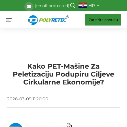
HR
[email protected]
Zatražite ponudu
Kako PET-Mašine Za
Peletizaciju Podupiru Ciljeve
Cirkularne Ekonomije?
2026-03-09 11:20:00