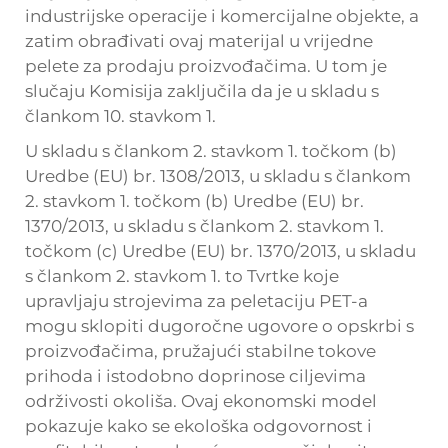
industrijske operacije i komercijalne objekte, a
zatim obrađivati ovaj materijal u vrijedne
pelete za prodaju proizvođačima. U tom je
slučaju Komisija zaključila da je u skladu s
člankom 10. stavkom 1.
U skladu s člankom 2. stavkom 1. točkom (b)
Uredbe (EU) br. 1308/2013, u skladu s člankom
2. stavkom 1. točkom (b) Uredbe (EU) br.
1370/2013, u skladu s člankom 2. stavkom 1.
točkom (c) Uredbe (EU) br. 1370/2013, u skladu
s člankom 2. stavkom 1. to Tvrtke koje
upravljaju strojevima za peletaciju PET-a
mogu sklopiti dugoročne ugovore o opskrbi s
proizvođačima, pružajući stabilne tokove
prihoda i istodobno doprinose ciljevima
održivosti okoliša. Ovaj ekonomski model
pokazuje kako se ekološka odgovornost i