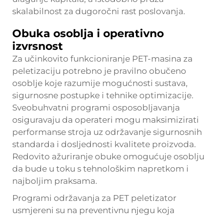
skalabilnost za dugoročni rast poslovanja.
Obuka osoblja i operativno
izvrsnost
Za učinkovito funkcioniranje PET-masina za
peletizaciju potrebno je pravilno obučeno
osoblje koje razumije mogućnosti sustava,
sigurnosne postupke i tehnike optimizacije.
Sveobuhvatni programi osposobljavanja
osiguravaju da operateri mogu maksimizirati
performanse stroja uz održavanje sigurnosnih
standarda i dosljednosti kvalitete proizvoda.
Redovito ažuriranje obuke omogućuje osoblju
da bude u toku s tehnološkim napretkom i
najboljim praksama.
Programi održavanja za PET peletizator
usmjereni su na preventivnu njegu koja