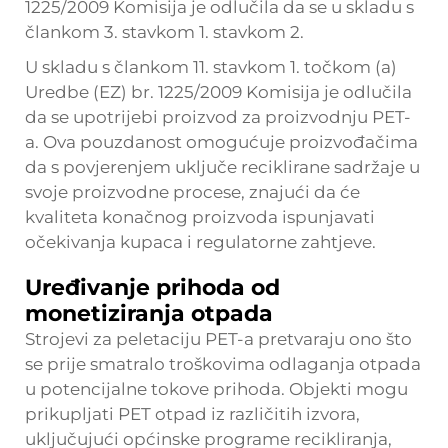
1225/2009 Komisija je odlučila da se u skladu s
člankom 3. stavkom 1. stavkom 2.
U skladu s člankom 11. stavkom 1. točkom (a)
Uredbe (EZ) br. 1225/2009 Komisija je odlučila
da se upotrijebi proizvod za proizvodnju PET-
a. Ova pouzdanost omogućuje proizvođačima
da s povjerenjem uključe reciklirane sadržaje u
svoje proizvodne procese, znajući da će
kvaliteta konačnog proizvoda ispunjavati
očekivanja kupaca i regulatorne zahtjeve.
Uređivanje prihoda od
monetiziranja otpada
Strojevi za peletaciju PET-a pretvaraju ono što
se prije smatralo troškovima odlaganja otpada
u potencijalne tokove prihoda. Objekti mogu
prikupljati PET otpad iz različitih izvora,
uključujući općinske programe recikliranja,