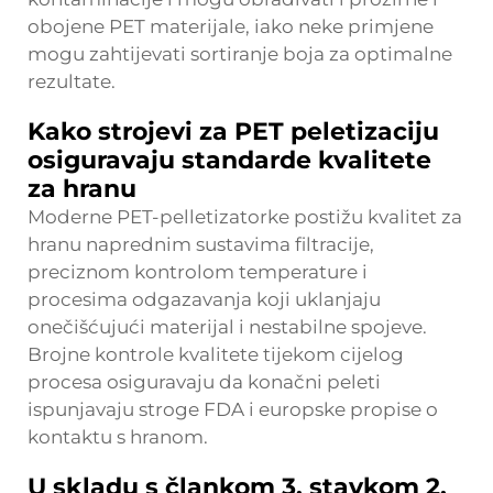
obojene PET materijale, iako neke primjene
mogu zahtijevati sortiranje boja za optimalne
rezultate.
Kako strojevi za PET peletizaciju
osiguravaju standarde kvalitete
za hranu
Moderne PET-pelletizatorke postižu kvalitet za
hranu naprednim sustavima filtracije,
preciznom kontrolom temperature i
procesima odgazavanja koji uklanjaju
onečišćujući materijal i nestabilne spojeve.
Brojne kontrole kvalitete tijekom cijelog
procesa osiguravaju da konačni peleti
ispunjavaju stroge FDA i europske propise o
kontaktu s hranom.
U skladu s člankom 3. stavkom 2.