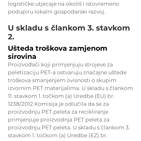
logističke utjecaje na okoliš i istovremeno
podupiru lokalni gospodarski razvoj.
U skladu s člankom 3. stavkom
2.
Ušteda troškova zamjenom
sirovina
Proizvođači koji primjenjuju strojeve za
peletizaciju PET-a ostvaruju značajne uštede
troškova smanjenjem ovisnosti o skupim
izvornim PET materijalima. U skladu s člankom
11. stavkom 1. točkom (a) Uredbe (EU) br.
1238/2012 Komisija je odlučila da se za
proizvodnju PET peleta za recikliranje
primjenjuje proizvodnja PET peleta za
proizvodnju PET peleta. U skladu s člankom 3.
stavkom 1. točkom (a) Uredbe (EZ) br.