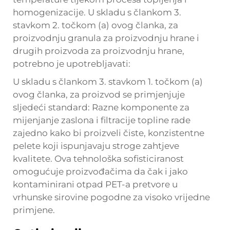
homogenizacije. U skladu s člankom 3.
stavkom 2. točkom (a) ovog članka, za
proizvodnju granula za proizvodnju hrane i
drugih proizvoda za proizvodnju hrane,
potrebno je upotrebljavati:
U skladu s člankom 3. stavkom 1. točkom (a)
ovog članka, za proizvod se primjenjuje
sljedeći standard: Razne komponente za
mijenjanje zaslona i filtracije topline rade
zajedno kako bi proizveli čiste, konzistentne
pelete koji ispunjavaju stroge zahtjeve
kvalitete. Ova tehnološka sofisticiranost
omogućuje proizvođačima da čak i jako
kontaminirani otpad PET-a pretvore u
vrhunske sirovine pogodne za visoko vrijedne
primjene.