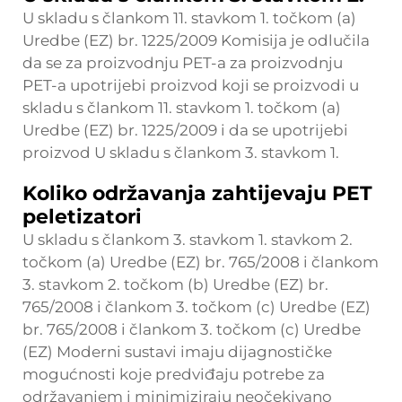
U skladu s člankom 11. stavkom 1. točkom (a)
Uredbe (EZ) br. 1225/2009 Komisija je odlučila
da se za proizvodnju PET-a za proizvodnju
PET-a upotrijebi proizvod koji se proizvodi u
skladu s člankom 11. stavkom 1. točkom (a)
Uredbe (EZ) br. 1225/2009 i da se upotrijebi
proizvod U skladu s člankom 3. stavkom 1.
Koliko održavanja zahtijevaju PET
peletizatori
U skladu s člankom 3. stavkom 1. stavkom 2.
točkom (a) Uredbe (EZ) br. 765/2008 i člankom
3. stavkom 2. točkom (b) Uredbe (EZ) br.
765/2008 i člankom 3. točkom (c) Uredbe (EZ)
br. 765/2008 i člankom 3. točkom (c) Uredbe
(EZ) Moderni sustavi imaju dijagnostičke
mogućnosti koje predviđaju potrebe za
održavanjem i minimiziraju neočekivano