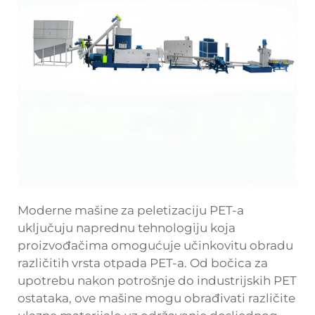
Moderne mašine za peletizaciju PET-a
uključuju naprednu tehnologiju koja
proizvođačima omogućuje učinkovitu obradu
različitih vrsta otpada PET-a. Od bočica za
upotrebu nakon potrošnje do industrijskih PET
ostataka, ove mašine mogu obrađivati različite