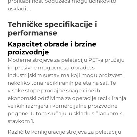
profitabilnost poduzeća mogu učinkovito
uskladiti.
Tehničke specifikacije i
performanse
Kapacitet obrade i brzine
proizvodnje
Moderne strojeve za peletaciju PET-a pružaju
impresivne mogućnosti obrade, s
industrijskim sustavima koji mogu proizvesti
nekoliko tona recikliranih peleta na sat. Te
visoke stope prodajne snage čine ih
ekonomski održivima za operacije recikliranja
velikih razmjera i komercijalne proizvodne
pogone. U tom slučaju, u skladu s člankom 4.
stavkom 1.
Različite konfiguracije strojeva za peletaciju