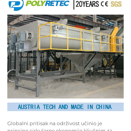
Globalni pritisak na održivost učinio je
principe cirkularne ekonomije ključnim za