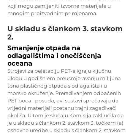
koji mogu zamijeniti izvorne materijale u
mnogim proizvodnim primjenama.
U skladu s člankom 3. stavkom
2.
Smanjenje otpada na
odlagalištima i onečišćenja
oceana
Strojevi za peletaciju PET-a igraju ključnu
ulogu u godišnjem preusmjeravanju milijuna
tona plastičnog otpada s odlagališta i u
morsko okruženje. Prerađivanjem odbačenih
PET boca i posuda, ovi sustavi sprečavaju da
vrijedni materijali postanu trajni zagađivači
okoliša. U tom je slučaju Komisija zaključila da
je u skladu s člankom 2. stavkom 3. točkom (a)
osnovne uredbe u skladu s člankom 2. stavkom