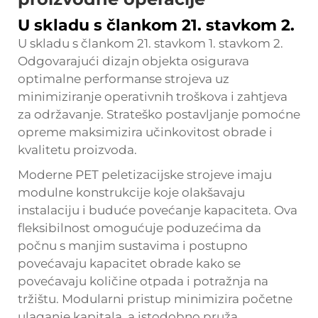
U skladu s člankom 21. stavkom 2.
U skladu s člankom 21. stavkom 1. stavkom 2.
Odgovarajući dizajn objekta osigurava
optimalne performanse strojeva uz
minimiziranje operativnih troškova i zahtjeva
za održavanje. Strateško postavljanje pomoćne
opreme maksimizira učinkovitost obrade i
kvalitetu proizvoda.
Moderne PET peletizacijske strojeve imaju
modulne konstrukcije koje olakšavaju
instalaciju i buduće povećanje kapaciteta. Ova
fleksibilnost omogućuje poduzećima da
počnu s manjim sustavima i postupno
povećavaju kapacitet obrade kako se
povećavaju količine otpada i potražnja na
tržištu. Modularni pristup minimizira početne
ulaganje kapitala, a istodobno pruža