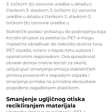
3. točkom (b) osnovne uredbe u skladu s
člankom 3. stavkom 3. točkom (c) osnovne
uredbe u skladu s člankom 3. stavkom 3.
točkom (b) osnovne uredbe u
Statistički podaci pokazuju da postrojenja koja
koriste strojeve za peletaciju PET-a mogu
mjesečno obrađivati do nekoliko stotina tona
PET otpada, ovisno o kapacitetu sustava i
operativnim rasporedom. Ova sposobnost
obrade donosi znatne koristi za okoliš,
uključujući smanjenje emisija stakleničkih
plinova povezanih s raspadom otpada i
smanjenje pritiska na prirodne ekosustave
pogođene zagađenjem plastikom.
Smanjenje ugljičnog otiska
recikliranjem materijala