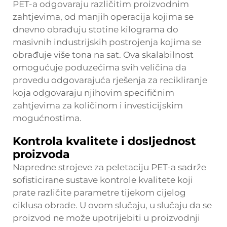
PET-a odgovaraju različitim proizvodnim
zahtjevima, od manjih operacija kojima se
dnevno obrađuju stotine kilograma do
masivnih industrijskih postrojenja kojima se
obrađuje više tona na sat. Ova skalabilnost
omogućuje poduzećima svih veličina da
provedu odgovarajuća rješenja za recikliranje
koja odgovaraju njihovim specifičnim
zahtjevima za količinom i investicijskim
mogućnostima.
Kontrola kvalitete i dosljednost
proizvoda
Napredne strojeve za peletaciju PET-a sadrže
sofisticirane sustave kontrole kvalitete koji
prate različite parametre tijekom cijelog
ciklusa obrade. U ovom slučaju, u slučaju da se
proizvod ne može upotrijebiti u proizvodnji