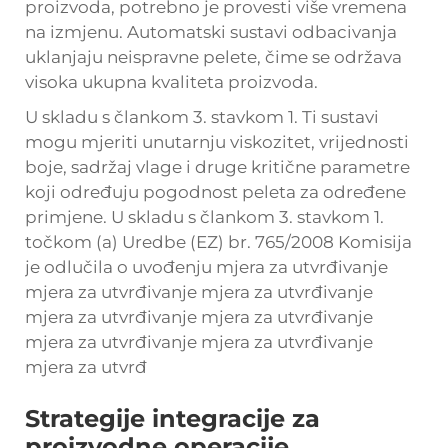
proizvoda, potrebno je provesti više vremena
na izmjenu. Automatski sustavi odbacivanja
uklanjaju neispravne pelete, čime se održava
visoka ukupna kvaliteta proizvoda.
U skladu s člankom 3. stavkom 1. Ti sustavi
mogu mjeriti unutarnju viskozitet, vrijednosti
boje, sadržaj vlage i druge kritične parametre
koji određuju pogodnost peleta za određene
primjene. U skladu s člankom 3. stavkom 1.
točkom (a) Uredbe (EZ) br. 765/2008 Komisija
je odlučila o uvođenju mjera za utvrđivanje
mjera za utvrđivanje mjera za utvrđivanje
mjera za utvrđivanje mjera za utvrđivanje
mjera za utvrđivanje mjera za utvrđivanje
mjera za utvrđ
Strategije integracije za
proizvodne operacije