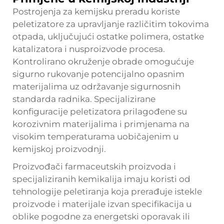
Postrojenja za kemijsku preradu koriste
peletizatore za upravljanje različitim tokovima
otpada, uključujući ostatke polimera, ostatke
katalizatora i nusproizvode procesa.
Kontrolirano okruženje obrade omogućuje
sigurno rukovanje potencijalno opasnim
materijalima uz održavanje sigurnosnih
standarda radnika. Specijalizirane
konfiguracije peletizatora prilagođene su
korozivnim materijalima i primjenama na
visokim temperaturama uobičajenim u
kemijskoj proizvodnji.
Proizvođači farmaceutskih proizvoda i
specijaliziranih kemikalija imaju koristi od
tehnologije peletiranja koja prerađuje istekle
proizvode i materijale izvan specifikacija u
oblike pogodne za energetski oporavak ili