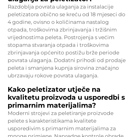
Razdoblja povrata ulaganja za instalacije
peletizatora obično se kreću od 18 mjeseci do
4 godine, ovisno o količinama nastalog
otpada, troškovima zbrinjavanja i tržišnim
vrijednostima peleta. Postrojenja s većim
stopama stvaranja otpada i troškovima
zbrinjavanja općenito postižu brže periode
povrata ulaganja. Dodatni prihodi od prodaje
peleta i smanjena kupnja sirovina značajno
ubrzavaju rokove povrata ulaganja.
Kako peletizator utječe na
kvalitetu proizvoda u usporedbi s
primarnim materijalima?
Moderni strojevi za peletiranje proizvode
pelete s karakteristikama kvalitete
usporedivim s primarnim materijalima za
mnoge primjene. Napredne kontrole obrade