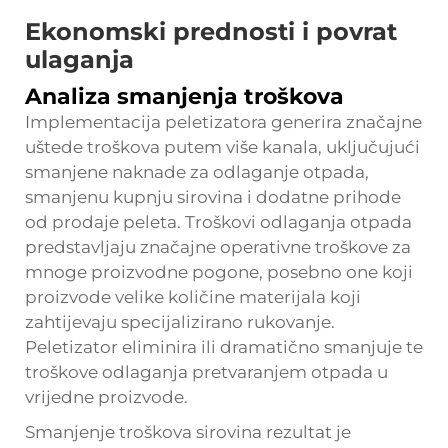
Ekonomski prednosti i povrat
ulaganja
Analiza smanjenja troškova
Implementacija peletizatora generira značajne
uštede troškova putem više kanala, uključujući
smanjene naknade za odlaganje otpada,
smanjenu kupnju sirovina i dodatne prihode
od prodaje peleta. Troškovi odlaganja otpada
predstavljaju značajne operativne troškove za
mnoge proizvodne pogone, posebno one koji
proizvode velike količine materijala koji
zahtijevaju specijalizirano rukovanje.
Peletizator eliminira ili dramatično smanjuje te
troškove odlaganja pretvaranjem otpada u
vrijedne proizvode.
Smanjenje troškova sirovina rezultat je