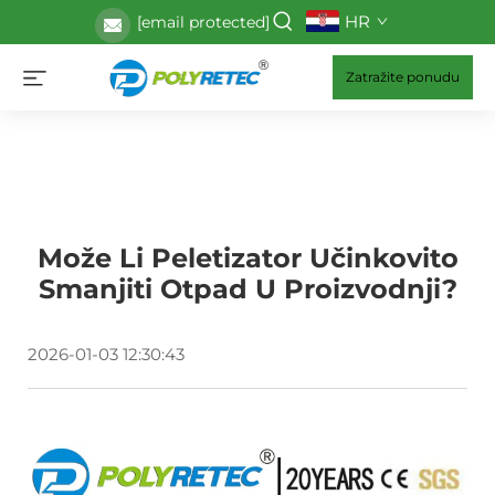
HR
[email protected]
Zatražite ponudu
Može Li Peletizator Učinkovito
Smanjiti Otpad U Proizvodnji?
2026-01-03 12:30:43