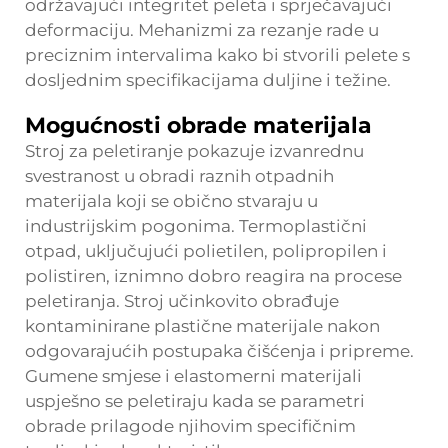
održavajući integritet peleta i sprječavajući
deformaciju. Mehanizmi za rezanje rade u
preciznim intervalima kako bi stvorili pelete s
dosljednim specifikacijama duljine i težine.
Mogućnosti obrade materijala
Stroj za peletiranje pokazuje izvanrednu
svestranost u obradi raznih otpadnih
materijala koji se obično stvaraju u
industrijskim pogonima. Termoplastični
otpad, uključujući polietilen, polipropilen i
polistiren, iznimno dobro reagira na procese
peletiranja. Stroj učinkovito obrađuje
kontaminirane plastične materijale nakon
odgovarajućih postupaka čišćenja i pripreme.
Gumene smjese i elastomerni materijali
uspješno se peletiraju kada se parametri
obrade prilagode njihovim specifičnim