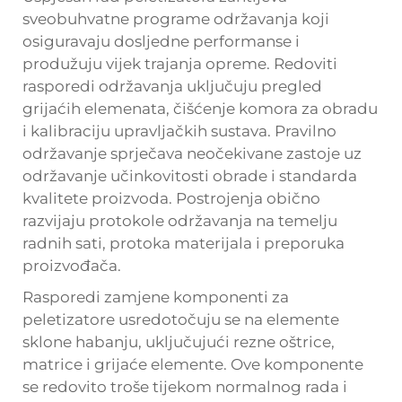
sveobuhvatne programe održavanja koji
osiguravaju dosljedne performanse i
produžuju vijek trajanja opreme. Redoviti
rasporedi održavanja uključuju pregled
grijaćih elemenata, čišćenje komora za obradu
i kalibraciju upravljačkih sustava. Pravilno
održavanje sprječava neočekivane zastoje uz
održavanje učinkovitosti obrade i standarda
kvalitete proizvoda. Postrojenja obično
razvijaju protokole održavanja na temelju
radnih sati, protoka materijala i preporuka
proizvođača.
Rasporedi zamjene komponenti za
peletizatore usredotočuju se na elemente
sklone habanju, uključujući rezne oštrice,
matrice i grijaće elemente. Ove komponente
se redovito troše tijekom normalnog rada i