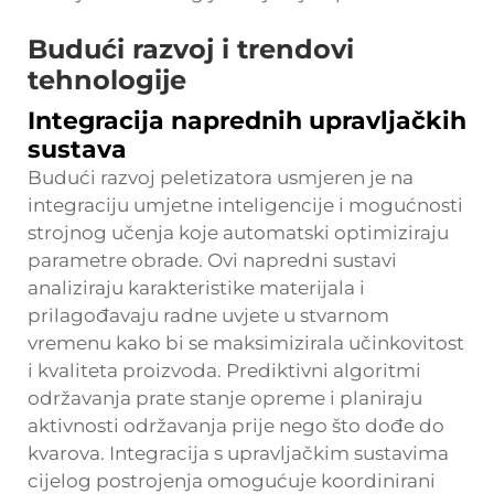
Budući razvoj i trendovi
tehnologije
Integracija naprednih upravljačkih
sustava
Budući razvoj peletizatora usmjeren je na
integraciju umjetne inteligencije i mogućnosti
strojnog učenja koje automatski optimiziraju
parametre obrade. Ovi napredni sustavi
analiziraju karakteristike materijala i
prilagođavaju radne uvjete u stvarnom
vremenu kako bi se maksimizirala učinkovitost
i kvaliteta proizvoda. Prediktivni algoritmi
održavanja prate stanje opreme i planiraju
aktivnosti održavanja prije nego što dođe do
kvarova. Integracija s upravljačkim sustavima
cijelog postrojenja omogućuje koordinirani