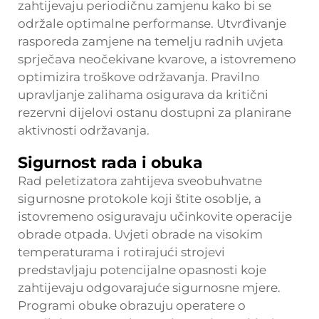
zahtijevaju periodičnu zamjenu kako bi se
održale optimalne performanse. Utvrđivanje
rasporeda zamjene na temelju radnih uvjeta
sprječava neočekivane kvarove, a istovremeno
optimizira troškove održavanja. Pravilno
upravljanje zalihama osigurava da kritični
rezervni dijelovi ostanu dostupni za planirane
aktivnosti održavanja.
Sigurnost rada i obuka
Rad peletizatora zahtijeva sveobuhvatne
sigurnosne protokole koji štite osoblje, a
istovremeno osiguravaju učinkovite operacije
obrade otpada. Uvjeti obrade na visokim
temperaturama i rotirajući strojevi
predstavljaju potencijalne opasnosti koje
zahtijevaju odgovarajuće sigurnosne mjere.
Programi obuke obrazuju operatere o