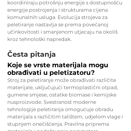
koordiniraju potrošnju energije s dostupnošću
energije postrojenja i strukturama cijena
komunalnih usluga. Evolucija strojeva za
peletiranje nastavlja se prema povećanoj
učinkovitosti i smanjenom utjecaju na okoliš
kroz tehnološki napredak.
Česta pitanja
Koje se vrste materijala mogu
obrađivati u peletizatoru?
Stroj za peletiranje može obrađivati različite
materijale, uključujući termoplastični otpad,
gumene smjese, ostatke biomase i kemijske
nusproizvode. Svestranost moderne
tehnologije peletiranja omogućuje obradu
materijala s različitim talištem, udjelom vlage i
stupnjem onečišćenja. Pravilna priprema