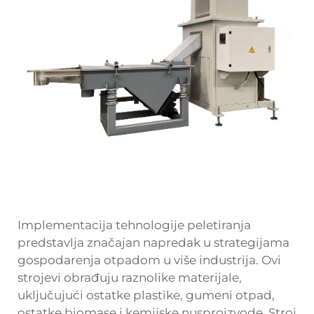
Implementacija tehnologije peletiranja
predstavlja značajan napredak u strategijama
gospodarenja otpadom u više industrija. Ovi
strojevi obrađuju raznolike materijale,
uključujući ostatke plastike, gumeni otpad,
ostatke biomase i kemijske nusproizvode. Stroj