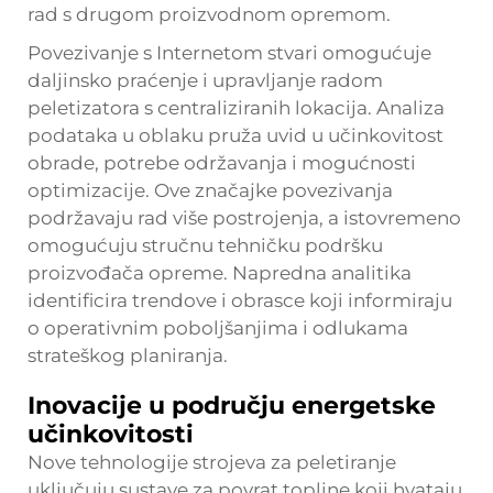
rad s drugom proizvodnom opremom.
Povezivanje s Internetom stvari omogućuje
daljinsko praćenje i upravljanje radom
peletizatora s centraliziranih lokacija. Analiza
podataka u oblaku pruža uvid u učinkovitost
obrade, potrebe održavanja i mogućnosti
optimizacije. Ove značajke povezivanja
podržavaju rad više postrojenja, a istovremeno
omogućuju stručnu tehničku podršku
proizvođača opreme. Napredna analitika
identificira trendove i obrasce koji informiraju
o operativnim poboljšanjima i odlukama
strateškog planiranja.
Inovacije u području energetske
učinkovitosti
Nove tehnologije strojeva za peletiranje
uključuju sustave za povrat topline koji hvataju