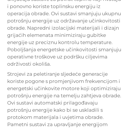
i ponovno koriste toplinsku energiju iz
operacija obrade. Ovi sustavi smanjuju ukupnu
potrošnju energije uz održavanje učinkovitosti
obrade. Napredni izolacijski materijali i dizajn
grijaćih elemenata minimiziraju gubitke
energije uz preciznu kontrolu temperature.
Poboljšanja energetske učinkovitosti smanjuju
operativne troškove uz podršku ciljevima
održivosti okoliša.
Strojevi za peletiranje sljedeće generacije
koriste pogone s promjenjivom frekvencijom i
energetski učinkovite motore koji optimiziraju
potrošnju energije na temelju zahtjeva obrade.
Ovi sustavi automatski prilagođavaju
potrošnju energije kako bi se uskladili s
protokom materijala i uvjetima obrade.
Pametni sustavi za upravljanje energijom