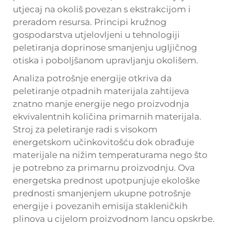
utjecaj na okoliš povezan s ekstrakcijom i
preradom resursa. Principi kružnog
gospodarstva utjelovljeni u tehnologiji
peletiranja doprinose smanjenju ugljičnog
otiska i poboljšanom upravljanju okolišem.
Analiza potrošnje energije otkriva da
peletiranje otpadnih materijala zahtijeva
znatno manje energije nego proizvodnja
ekvivalentnih količina primarnih materijala.
Stroj za peletiranje radi s visokom
energetskom učinkovitošću dok obrađuje
materijale na nižim temperaturama nego što
je potrebno za primarnu proizvodnju. Ova
energetska prednost upotpunjuje ekološke
prednosti smanjenjem ukupne potrošnje
energije i povezanih emisija stakleničkih
plinova u cijelom proizvodnom lancu opskrbe.