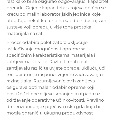
rast kako bi se osigurao odgovarajući kapacitet
prerade. Ocjene kapaciteta strojeva obično se
kreću od malih laboratorijskih jedinica koje
obrađuju nekoliko funti na sat do industrijskih
sustava koji obrađuju više tona protoka
materijala na sat.
Proces odabira peletizatora uključuje
usklađivanje mogućnosti opreme sa
specifičnim karakteristikama materijala i
zahtjevima obrade. Različiti materijali
zahtijevaju različite uvjete obrade, uključujući
temperaturne raspone, vrijeme zadržavanja i
razine tlaka. Razumijevanje ovih zahtjeva
osigurava optimalan odabir opreme koji
postiže željene ciljeve smanjenja otpada uz
održavanje operativne učinkovitosti. Pravilno
dimenzioniranje sprječava uska grla koja bi
mogla ograničiti ukupnu produktivnost