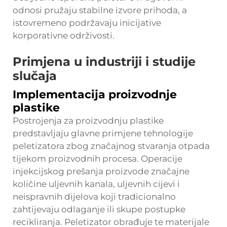
odnosi pružaju stabilne izvore prihoda, a
istovremeno podržavaju inicijative
korporativne održivosti.
Primjena u industriji i studije
slučaja
Implementacija proizvodnje
plastike
Postrojenja za proizvodnju plastike
predstavljaju glavne primjene tehnologije
peletizatora zbog značajnog stvaranja otpada
tijekom proizvodnih procesa. Operacije
injekcijskog prešanja proizvode značajne
količine uljevnih kanala, uljevnih cijevi i
neispravnih dijelova koji tradicionalno
zahtijevaju odlaganje ili skupe postupke
recikliranja. Peletizator obrađuje te materijale