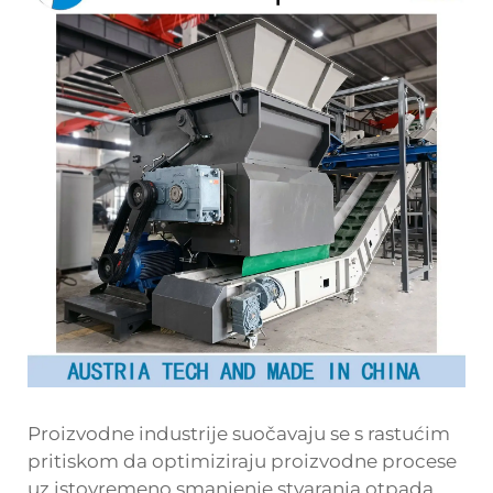
Proizvodne industrije suočavaju se s rastućim
pritiskom da optimiziraju proizvodne procese
uz istovremeno smanjenje stvaranja otpada.