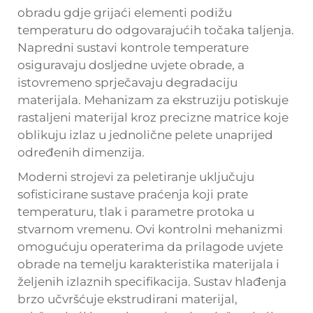
obradu gdje grijaći elementi podižu
temperaturu do odgovarajućih točaka taljenja.
Napredni sustavi kontrole temperature
osiguravaju dosljedne uvjete obrade, a
istovremeno sprječavaju degradaciju
materijala. Mehanizam za ekstruziju potiskuje
rastaljeni materijal kroz precizne matrice koje
oblikuju izlaz u jednolične pelete unaprijed
određenih dimenzija.
Moderni strojevi za peletiranje uključuju
sofisticirane sustave praćenja koji prate
temperaturu, tlak i parametre protoka u
stvarnom vremenu. Ovi kontrolni mehanizmi
omogućuju operaterima da prilagode uvjete
obrade na temelju karakteristika materijala i
željenih izlaznih specifikacija. Sustav hlađenja
brzo učvršćuje ekstrudirani materijal,