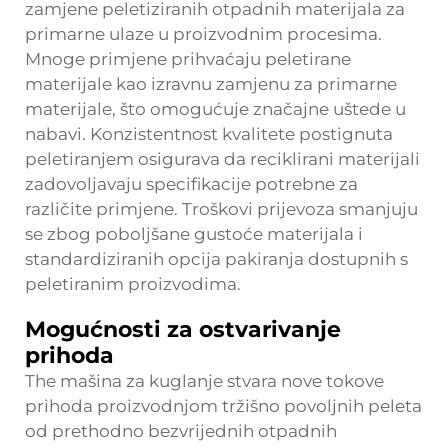
zamjene peletiziranih otpadnih materijala za
primarne ulaze u proizvodnim procesima.
Mnoge primjene prihvaćaju peletirane
materijale kao izravnu zamjenu za primarne
materijale, što omogućuje značajne uštede u
nabavi. Konzistentnost kvalitete postignuta
peletiranjem osigurava da reciklirani materijali
zadovoljavaju specifikacije potrebne za
različite primjene. Troškovi prijevoza smanjuju
se zbog poboljšane gustoće materijala i
standardiziranih opcija pakiranja dostupnih s
peletiranim proizvodima.
Mogućnosti za ostvarivanje
prihoda
The
mašina za kuglanje
stvara nove tokove
prihoda proizvodnjom tržišno povoljnih peleta
od prethodno bezvrijednih otpadnih