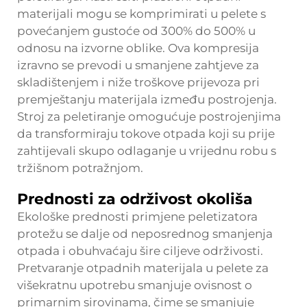
materijali mogu se komprimirati u pelete s
povećanjem gustoće od 300% do 500% u
odnosu na izvorne oblike. Ova kompresija
izravno se prevodi u smanjene zahtjeve za
skladištenjem i niže troškove prijevoza pri
premještanju materijala između postrojenja.
Stroj za peletiranje omogućuje postrojenjima
da transformiraju tokove otpada koji su prije
zahtijevali skupo odlaganje u vrijednu robu s
tržišnom potražnjom.
Prednosti za održivost okoliša
Ekološke prednosti primjene peletizatora
protežu se dalje od neposrednog smanjenja
otpada i obuhvaćaju šire ciljeve održivosti.
Pretvaranje otpadnih materijala u pelete za
višekratnu upotrebu smanjuje ovisnost o
primarnim sirovinama, čime se smanjuje