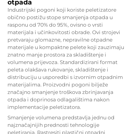
otpada
Industrijski pogoni koji koriste peletizatore
obično postižu stope smanjenja otpada u
rasponu od 70% do 95%, ovisno o vrsti
materijala i učinkovitosti obrade. Ovi strojevi
pretvaraju glomazne, nepravilne otpadne
materijale u kompaktne pelete koji zauzimaju
znatno manje prostora za skladištenje i
volumena prijevoza. Standardizirani format
peleta olakšava rukovanje, skladištenje i
distribuciju u usporedbi s izvornim otpadnim
materijalima. Proizvodni pogoni bilježe
značajno smanjenje troškova zbrinjavanja
otpada i doprinosa odlagalištima nakon
implementacije peletizatora.
Smanjenje volumena predstavlja jednu od
najznačajnijih prednosti tehnologije
peletiranja. Rastresiti plastični otpadni