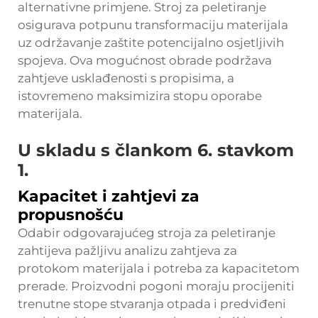
alternativne primjene. Stroj za peletiranje
osigurava potpunu transformaciju materijala
uz održavanje zaštite potencijalno osjetljivih
spojeva. Ova mogućnost obrade podržava
zahtjeve usklađenosti s propisima, a
istovremeno maksimizira stopu oporabe
materijala.
U skladu s člankom 6. stavkom
1.
Kapacitet i zahtjevi za
propusnošću
Odabir odgovarajućeg stroja za peletiranje
zahtijeva pažljivu analizu zahtjeva za
protokom materijala i potreba za kapacitetom
prerade. Proizvodni pogoni moraju procijeniti
trenutne stope stvaranja otpada i predviđeni