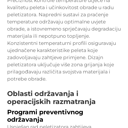
Preciznost kontrole temperature utječe na
kvalitetu peleta i učinkovitost obrade u radu
peletizatora. Napredni sustavi za praćenje
temperature održavaju optimalne uvjete
obrade, a istovremeno sprječavaju degradaciju
materijala ili nepotpuno topljenje.
Konzistentni temperaturni profili osiguravaju
ujednačene karakteristike peleta koje
zadovoljavaju zahtjeve primjene. Dizajn
peletizatora uključuje više zona grijanja koje
prilagođavaju različita svojstva materijala i
potrebe obrade.
Oblasti održavanja i
operacijskih razmatranja
Programi preventivnog
održavanja
Uspješan rad peletizatora zahtijeva