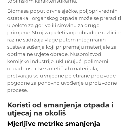
toplinskim karakteristikama.
Biomasa poput drvne sječke, poljoprivrednih
ostataka i organskog otpada može se preraditi
u pelete za gorivo ili sirovinu za druge
primjene. Stroj za peletiranje obrađuje različite
razine sadržaja vlage putem integriranih
sustava sušenja koji pripremaju materijale za
optimalne uvjete obrade. Nusproizvodi
kemijske industrije, uključujući polimerni
otpad i ostatke sintetičkih materijala,
pretvaraju se u vrijedne peletirane proizvode
pogodne za ponovno uvođenje u proizvodne
procese.
Koristi od smanjenja otpada i
utjecaj na okoliš
Mjerljive metrike smanjenja