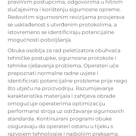
pravilnim postupcima, odgovorima u hitnim
slučajevima i korištenju sigurnosne opreme.
Redovitim sigurnosnim revizijama provjerava
se usklađenost s utvrđenim protokolima, a
istovremeno se identificiraju potencijalne
mogućnosti poboljšanja.
Obuka osoblja za rad peletizatora obuhvaća
tehničke postupke, sigurnosne protokole i
tehnike rješavanja problema. Operateri uče
prepoznati normalne radne uvjete i
identificirati potencijalne probleme prije nego
što utječu na proizvodnju. Razumijevanje
karakteristika materijala i zahtjeva obrade
omogućuje operaterima optimizaciju
performansi stroja uz održavanje sigurnosnih
standarda. Kontinuirani programi obuke
osiguravaju da operateri ostanu u tijeku s
razvojem tehnologije i najboljim praksama.