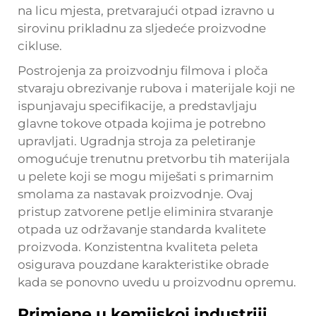
na licu mjesta, pretvarajući otpad izravno u
sirovinu prikladnu za sljedeće proizvodne
cikluse.
Postrojenja za proizvodnju filmova i ploča
stvaraju obrezivanje rubova i materijale koji ne
ispunjavaju specifikacije, a predstavljaju
glavne tokove otpada kojima je potrebno
upravljati. Ugradnja stroja za peletiranje
omogućuje trenutnu pretvorbu tih materijala
u pelete koji se mogu miješati s primarnim
smolama za nastavak proizvodnje. Ovaj
pristup zatvorene petlje eliminira stvaranje
otpada uz održavanje standarda kvalitete
proizvoda. Konzistentna kvaliteta peleta
osigurava pouzdane karakteristike obrade
kada se ponovno uvedu u proizvodnu opremu.
Primjene u kemijskoj industriji