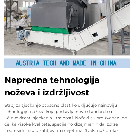
Napredna tehnologija
noževa i izdržljivost
Stroj za sjeckanje otpadne plastike uključuje najnoviju
tehnologiju noževa koja postavlja nove standarde u
učinkovitosti sjeckanja i trajnosti. Noževi su proizvedeni od
čelika visoke kvalitete, specijalno dizajniranih da izdrže
neprekidni rad u zahtjevnim uvjetima. Svaki nož prolazi