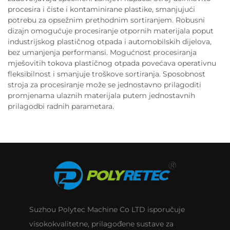
procesira i čiste i kontaminirane plastike, smanjujući
potrebu za opsežnim prethodnim sortiranjem. Robusni
dizajn omogućuje procesiranje otpornih materijala poput
industrijskog plastičnog otpada i automobilskih dijelova,
bez umanjenja performansi. Mogućnost procesiranja
mješovitih tokova plastičnog otpada povećava operativnu
fleksibilnost i smanjuje troškove sortiranja. Sposobnost
stroja za procesiranje može se jednostavno prilagoditi
promjenama ulaznih materijala putem jednostavnih
prilagodbi radnih parametara.
Suzhou Polytec Machine Co LTD isporučuje
visokokvalitetne, prilagođene sustave za