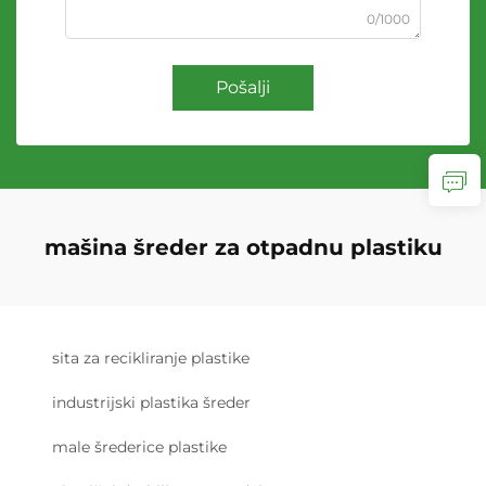
0/1000
Pošalji
mašina šreder za otpadnu plastiku
sita za recikliranje plastike
industrijski plastika šreder
male šrederice plastike