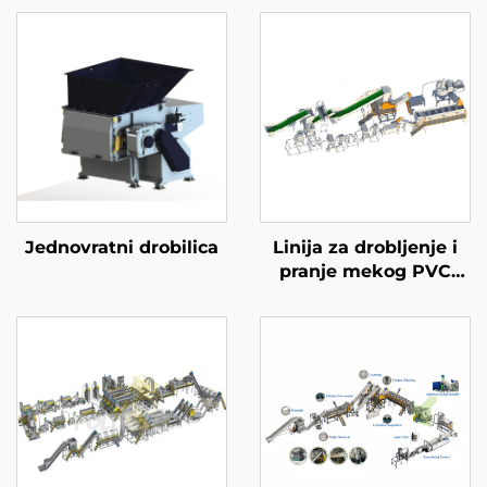
Jednovratni drobilica
Linija za drobljenje i
pranje mekog PVC
cipela