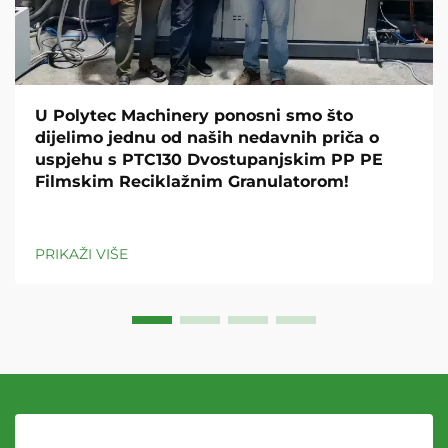
U Polytec Machinery ponosni smo što
dijelimo jednu od naših nedavnih priča o
uspjehu s PTC130 Dvostupanjskim PP PE
Filmskim Reciklažnim Granulatorom!
PRIKAŽI VIŠE