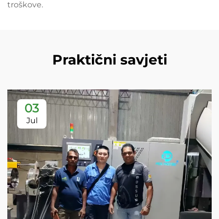
troškove.
Praktični savjeti
03
Jul