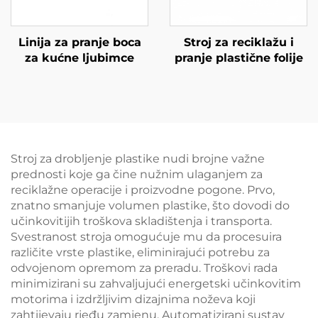
Linija za pranje boca
Stroj za reciklažu i
za kućne ljubimce
pranje plastične folije
Stroj za drobljenje plastike nudi brojne važne
prednosti koje ga čine nužnim ulaganjem za
reciklažne operacije i proizvodne pogone. Prvo,
znatno smanjuje volumen plastike, što dovodi do
učinkovitijih troškova skladištenja i transporta.
Svestranost stroja omogućuje mu da procesuira
različite vrste plastike, eliminirajući potrebu za
odvojenom opremom za preradu. Troškovi rada
minimizirani su zahvaljujući energetski učinkovitim
motorima i izdržljivim dizajnima noževa koji
zahtijevaju rjeđu zamjenu. Automatizirani sustav