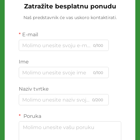
Zatražite besplatnu ponudu
Naš predstavnik će vas uskoro kontaktirati.
E-mail
0/100
Ime
0/100
Naziv tvrtke
0/200
Poruka