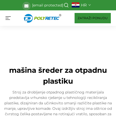
HR
[email protected]
ZATRAŽI PONUDU
mašina šreder za otpadnu
plastiku
Stroj za drobljenje otpadnog plastičnog materijala
predstavlja vrhunsko rješenje u tehnologiji recikliranja
plastike, dizajniran da učinkovito smanji različite plastike na
manje, upravljive komade. Ovaj izdržljiv stroj ima oštrice od
čvrstog čelika postavljene na rotirajući vratilo, sposoban za