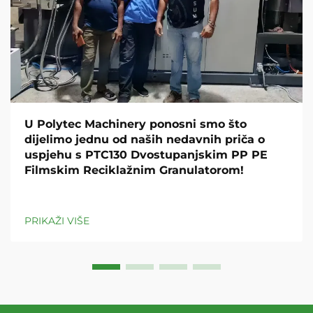
U Polytec Machinery ponosni smo što
dijelimo jednu od naših nedavnih priča o
uspjehu s PTC130 Dvostupanjskim PP PE
Filmskim Reciklažnim Granulatorom!
PRIKAŽI VIŠE