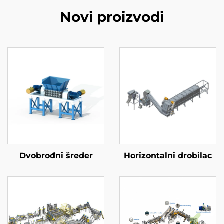
Novi proizvodi
Dvobrođni šreder
Horizontalni drobilac