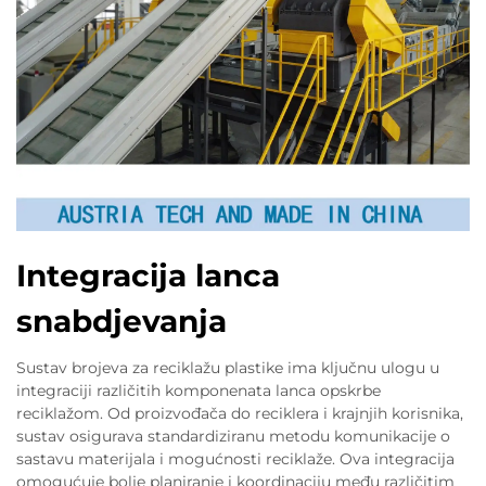
Integracija lanca
snabdjevanja
Sustav brojeva za reciklažu plastike ima ključnu ulogu u
integraciji različitih komponenata lanca opskrbe
reciklažom. Od proizvođača do reciklera i krajnjih korisnika,
sustav osigurava standardiziranu metodu komunikacije o
sastavu materijala i mogućnosti reciklaže. Ova integracija
omogućuje bolje planiranje i koordinaciju među različitim