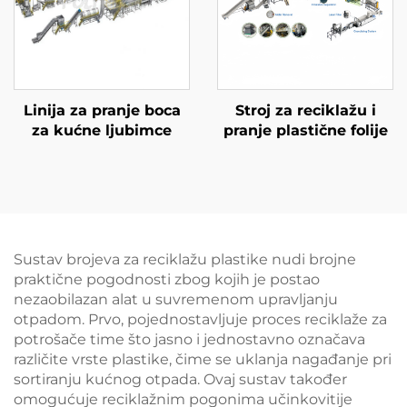
Linija za pranje boca
Stroj za reciklažu i
za kućne ljubimce
pranje plastične folije
Sustav brojeva za reciklažu plastike nudi brojne
praktične pogodnosti zbog kojih je postao
nezaobilazan alat u suvremenom upravljanju
otpadom. Prvo, pojednostavljuje proces reciklaže za
potrošače time što jasno i jednostavno označava
različite vrste plastike, čime se uklanja nagađanje pri
sortiranju kućnog otpada. Ovaj sustav također
omogućuje reciklažnim pogonima učinkovitije