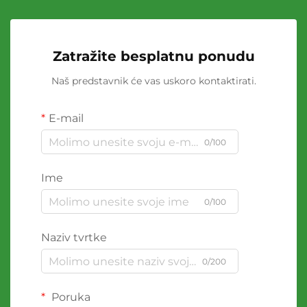
Zatražite besplatnu ponudu
Naš predstavnik će vas uskoro kontaktirati.
E-mail
0/100
Ime
0/100
Naziv tvrtke
0/200
Poruka