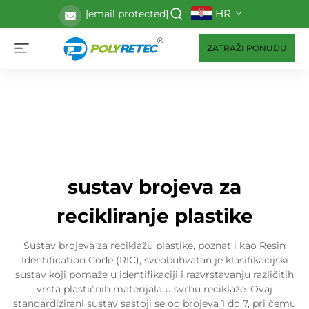
HR
[email protected]
ZATRAŽI PONUDU
sustav brojeva za
recikliranje plastike
Sustav brojeva za reciklažu plastike, poznat i kao Resin
Identification Code (RIC), sveobuhvatan je klasifikacijski
sustav koji pomaže u identifikaciji i razvrstavanju različitih
vrsta plastičnih materijala u svrhu reciklaže. Ovaj
standardizirani sustav sastoji se od brojeva 1 do 7, pri čemu