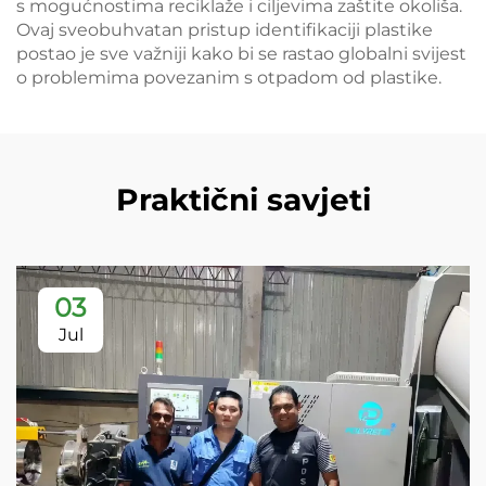
s mogućnostima reciklaže i ciljevima zaštite okoliša.
Ovaj sveobuhvatan pristup identifikaciji plastike
postao je sve važniji kako bi se rastao globalni svijest
o problemima povezanim s otpadom od plastike.
Praktični savjeti
03
Jul