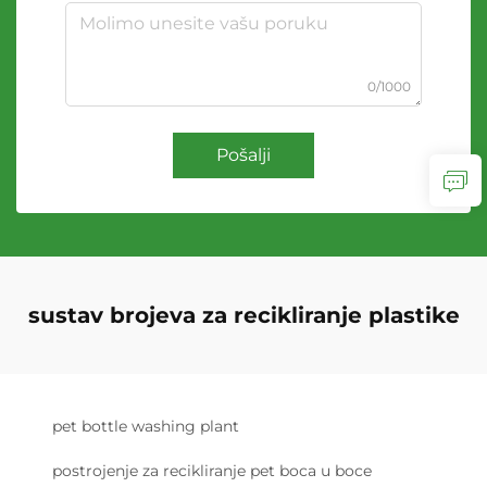
0/1000
Pošalji
sustav brojeva za recikliranje plastike
pet bottle washing plant
postrojenje za recikliranje pet boca u boce