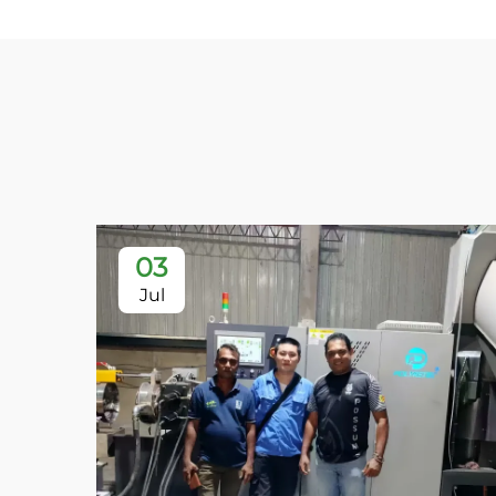
03
Jul