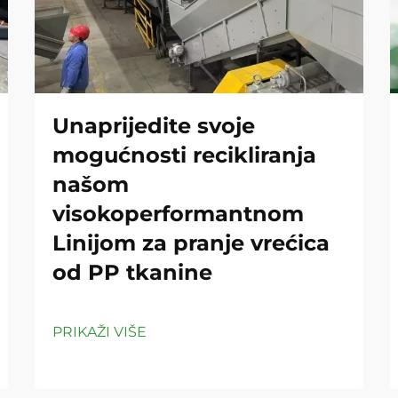
Unaprijedite svoje
mogućnosti recikliranja
našom
visokoperformantnom
Linijom za pranje vrećica
od PP tkanine
PRIKAŽI VIŠE