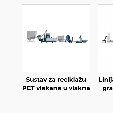
Sustav za reciklažu
Linij
PET vlakana u vlakna
gra