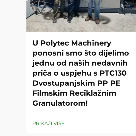
U Polytec Machinery
ponosni smo što dijelimo
jednu od naših nedavnih
priča o uspjehu s PTC130
Dvostupanjskim PP PE
Filmskim Reciklažnim
Granulatorom!
PRIKAŽI VIŠE