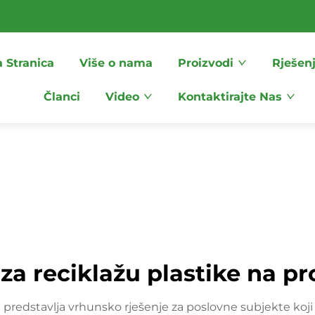
 Stranica
Više o nama
Proizvodi
Rješen
Članci
Video
Kontaktirajte Nas
 za reciklažu plastike na p
predstavlja vrhunsko rješenje za poslovne subjekte koji žele