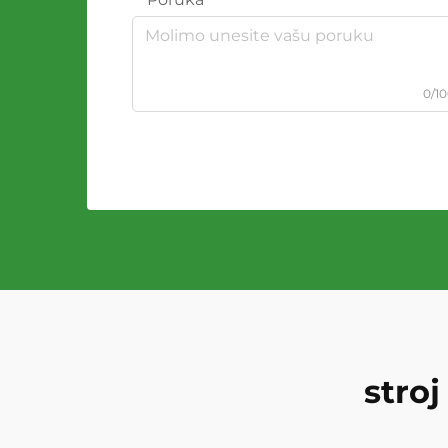
0/1
stroj