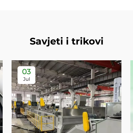
Savjeti i trikovi
03
Jul