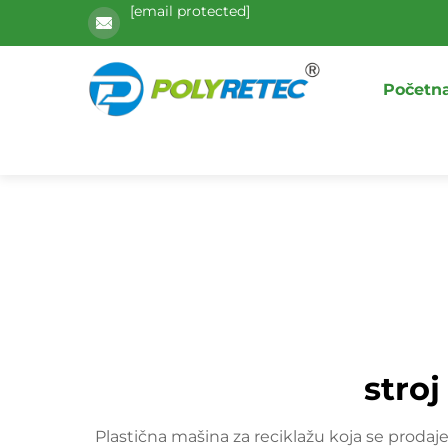
[email protected]
Početna
stroj
Plastična mašina za reciklažu koja se prodaje 