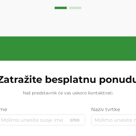
Zatražite besplatnu ponud
Naš predstavnik će vas uskoro kontaktirati.
Ime
Naziv tvrtke
0/100