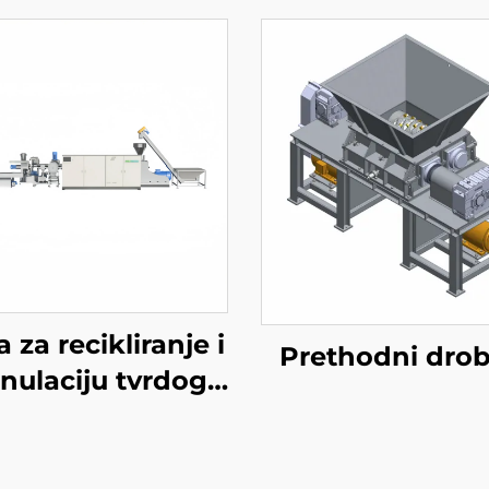
a za recikliranje i
Prethodni drob
nulaciju tvrdog
plastike