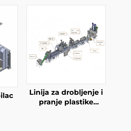
Linija za drobljenje i
ilac
pranje plastike
ABS/PS