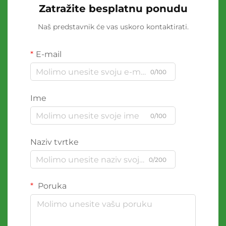
Zatražite besplatnu ponudu
Naš predstavnik će vas uskoro kontaktirati.
E-mail
0/100
Ime
0/100
Naziv tvrtke
0/200
Poruka