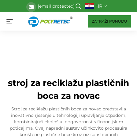
HR
[email protected]
ZATRAŽI PONUDU
stroj za reciklažu plastičnih
boca za novac
Stroj za reciklažu plastičnih boca za novac predstavlja
inovativno rješenje u tehnologiji upravljanja otpadom,
kombinirajući ekološku odgovornost s financijskim
poticajima. Ovaj napredni sustav učinkovito procesuira
korištene plastične boce kroz niz sofisticiranih