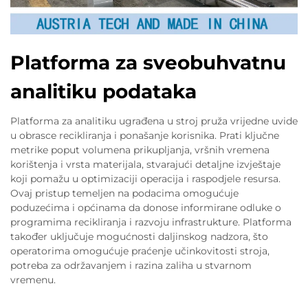
Platforma za sveobuhvatnu
analitiku podataka
Platforma za analitiku ugrađena u stroj pruža vrijedne uvide
u obrasce recikliranja i ponašanje korisnika. Prati ključne
metrike poput volumena prikupljanja, vršnih vremena
korištenja i vrsta materijala, stvarajući detaljne izvještaje
koji pomažu u optimizaciji operacija i raspodjele resursa.
Ovaj pristup temeljen na podacima omogućuje
poduzećima i općinama da donose informirane odluke o
programima recikliranja i razvoju infrastrukture. Platforma
također uključuje mogućnosti daljinskog nadzora, što
operatorima omogućuje praćenje učinkovitosti stroja,
potreba za održavanjem i razina zaliha u stvarnom
vremenu.