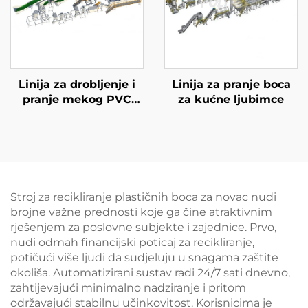
Linija za drobljenje i
Linija za pranje boca
pranje mekog PVC
za kućne ljubimce
cipela
Stroj za recikliranje plastičnih boca za novac nudi
brojne važne prednosti koje ga čine atraktivnim
rješenjem za poslovne subjekte i zajednice. Prvo,
nudi odmah financijski poticaj za recikliranje,
potičući više ljudi da sudjeluju u snagama zaštite
okoliša. Automatizirani sustav radi 24/7 sati dnevno,
zahtijevajući minimalno nadziranje i pritom
održavajući stabilnu učinkovitost. Korisnicima je