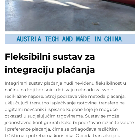
Fleksibilni sustav za
integraciju plaćanja
Integrirani sustav plaćanja nudi neviđenu fleksibilnost u
načinu na koji korisnici dobivaju naknadu za svoje
reciklažne napore. Stroj podržava više metoda plaćanja,
uključujući trenutno isplaćivanje gotovine, transfere na
digitalni novčanik i ispisane kupone koje je moguće
otkazati u sudjelujućim trgovinama. Sustav se može
jednostavno konfigurirati kako bi podržavao različite valute
i preference plaćanja, čime se prilagođava različitim
tržištima i potrebama korisnika. Obrada transakcija u