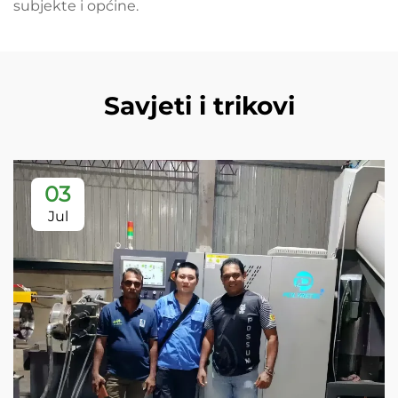
subjekte i općine.
Savjeti i trikovi
03
Jul