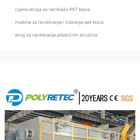
cijena stroja za reciklažu PET boca
mašina za recikliranje i čišćenje pet boca
stroj za recikliranje plastičnih stručica