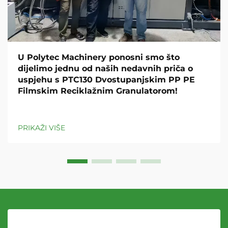
U Polytec Machinery ponosni smo što
dijelimo jednu od naših nedavnih priča o
uspjehu s PTC130 Dvostupanjskim PP PE
Filmskim Reciklažnim Granulatorom!
PRIKAŽI VIŠE