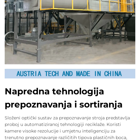
Napredna tehnologija
prepoznavanja i sortiranja
Složeni optički sustav za prepoznavanje stroja predstavlja
proboj u automatiziranoj tehnologiji reciklaže. Koristi
kamere visoke rezolucije i umjetnu inteligenciju za
trenutno prepoznavanje različitih tipova plastičnih boca,