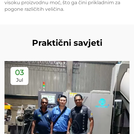
visoku proizvodnu moć, što ga čini prikladnim za
pogone različitih veličina.
Praktični savjeti
03
Jul