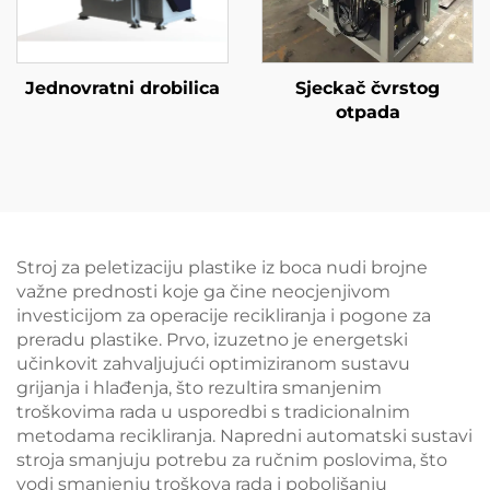
Jednovratni drobilica
Sjeckač čvrstog
otpada
Stroj za peletizaciju plastike iz boca nudi brojne
važne prednosti koje ga čine neocjenjivom
investicijom za operacije recikliranja i pogone za
preradu plastike. Prvo, izuzetno je energetski
učinkovit zahvaljujući optimiziranom sustavu
grijanja i hlađenja, što rezultira smanjenim
troškovima rada u usporedbi s tradicionalnim
metodama recikliranja. Napredni automatski sustavi
stroja smanjuju potrebu za ručnim poslovima, što
vodi smanjenju troškova rada i poboljšanju