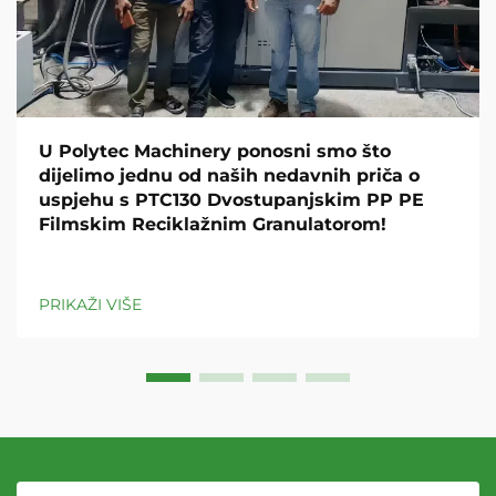
U Polytec Machinery ponosni smo što
dijelimo jednu od naših nedavnih priča o
uspjehu s PTC130 Dvostupanjskim PP PE
Filmskim Reciklažnim Granulatorom!
PRIKAŽI VIŠE