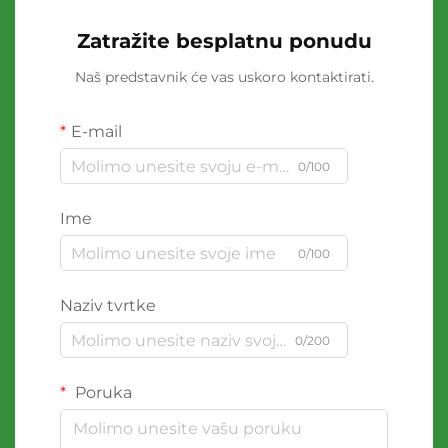
Zatražite besplatnu ponudu
Naš predstavnik će vas uskoro kontaktirati.
E-mail
0/100
Ime
0/100
Naziv tvrtke
0/200
Poruka