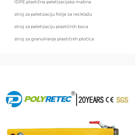
lDPE plastična peletizacijska mašina
stroj za peletizaciju folije za reciklažu
stroj za peletizaciju plastičnih boca
stroj za granuliranje plastičnih pločica