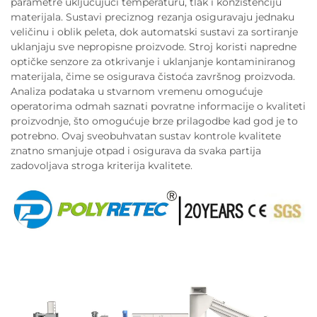
parametre uključujući temperaturu, tlak i konzistenciju
materijala. Sustavi preciznog rezanja osiguravaju jednaku
veličinu i oblik peleta, dok automatski sustavi za sortiranje
uklanjaju sve nepropisne proizvode. Stroj koristi napredne
optičke senzore za otkrivanje i uklanjanje kontaminiranog
materijala, čime se osigurava čistoća završnog proizvoda.
Analiza podataka u stvarnom vremenu omogućuje
operatorima odmah saznati povratne informacije o kvaliteti
proizvodnje, što omogućuje brze prilagodbe kad god je to
potrebno. Ovaj sveobuhvatan sustav kontrole kvalitete
znatno smanjuje otpad i osigurava da svaka partija
zadovoljava stroga kriterija kvalitete.