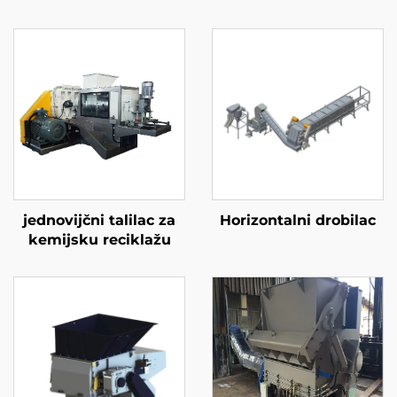
jednovijčni talilac za
Horizontalni drobilac
kemijsku reciklažu