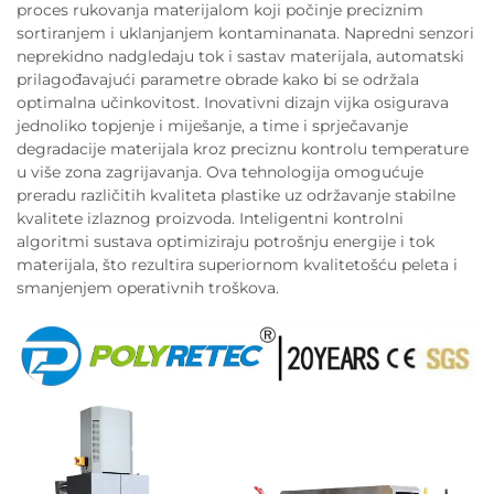
proces rukovanja materijalom koji počinje preciznim
sortiranjem i uklanjanjem kontaminanata. Napredni senzori
neprekidno nadgledaju tok i sastav materijala, automatski
prilagođavajući parametre obrade kako bi se održala
optimalna učinkovitost. Inovativni dizajn vijka osigurava
jednoliko topjenje i miješanje, a time i sprječavanje
degradacije materijala kroz preciznu kontrolu temperature
u više zona zagrijavanja. Ova tehnologija omogućuje
preradu različitih kvaliteta plastike uz održavanje stabilne
kvalitete izlaznog proizvoda. Inteligentni kontrolni
algoritmi sustava optimiziraju potrošnju energije i tok
materijala, što rezultira superiornom kvalitetošću peleta i
smanjenjem operativnih troškova.