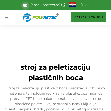
HR
[email protected]
ZATRAŽI PONUDU
stroj za peletizaciju
plastičnih boca
Stroj za peletizaciju plastike iz boca predstavlja vrhunsko
rješenje u tehnologiji recikliranja plastike, dizajniran da
pretvara PET boce nakon uporabe u visokokvalitetne
plastične pelete. Ovaj napredni sustav uključuje
višestupanjsku obradu, počevši od učinkovitog sortiranja i