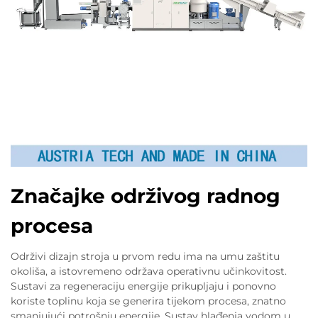
Značajke održivog radnog
procesa
Održivi dizajn stroja u prvom redu ima na umu zaštitu
okoliša, a istovremeno održava operativnu učinkovitost.
Sustavi za regeneraciju energije prikupljaju i ponovno
koriste toplinu koja se generira tijekom procesa, znatno
smanjujući potrošnju energije. Sustav hlađenja vodom u