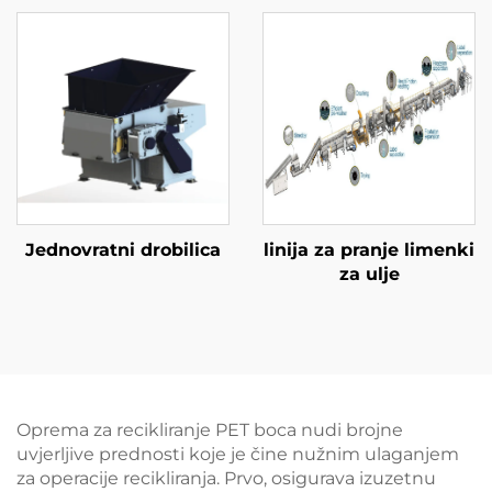
Jednovratni drobilica
linija za pranje limenki
za ulje
Oprema za recikliranje PET boca nudi brojne
uvjerljive prednosti koje je čine nužnim ulaganjem
za operacije recikliranja. Prvo, osigurava izuzetnu