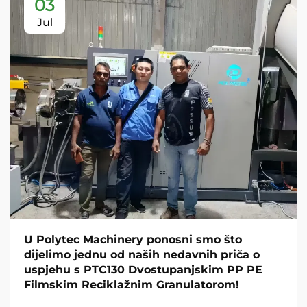
03
Jul
U Polytec Machinery ponosni smo što
dijelimo jednu od naših nedavnih priča o
uspjehu s PTC130 Dvostupanjskim PP PE
Filmskim Reciklažnim Granulatorom!