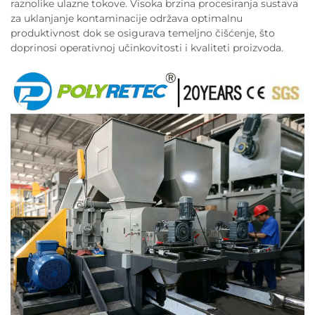
raznolike ulazne tokove. Visoka brzina procesiranja sustava
za uklanjanje kontaminacije održava optimalnu
produktivnost dok se osigurava temeljno čišćenje, što
doprinosi operativnoj učinkovitosti i kvaliteti proizvoda.