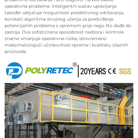
operativne probleme. Inteligentni sustav upravljanja
također uključuje mogućnosti prediktivnog održavanja,
koristeći algoritme strojnog učenja za predviđanje
potencijalnih problema s opremom prije nego što dođe do
zastoja. Ova sofisticirana sposobnost nadzora i kontrole
znatno smanjuje operativne rizike, istovremeno
maksimalizirajući učinkovitost opreme i kvalitetu izlaznih
proizvoda.