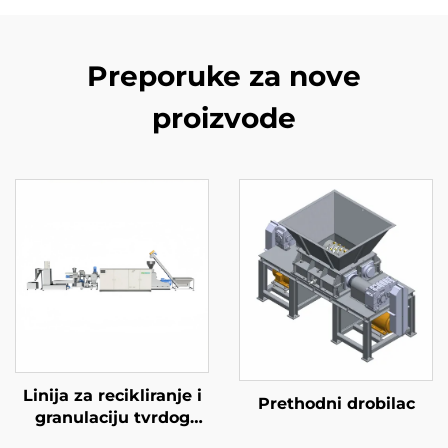
Preporuke za nove
proizvode
Linija za recikliranje i
Prethodni drobilac
granulaciju tvrdog
plastike