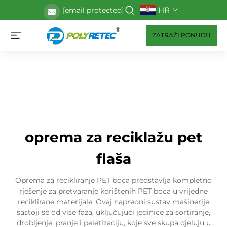
HR
[email protected]
ZATRAŽI PONUDU
oprema za reciklažu pet
flaša
Oprema za recikliranje PET boca predstavlja kompletno
rješenje za pretvaranje korištenih PET boca u vrijedne
reciklirane materijale. Ovaj napredni sustav mašinerije
sastoji se od više faza, uključujući jedinice za sortiranje,
drobljenje, pranje i peletizaciju, koje sve skupa djeluju u