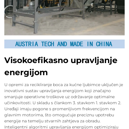
Visokoefikasno upravljanje
energijom
U opremi za recikliranje boca za kućne ljubimce uključen je
inovativni sustav upravljanja energijom koji značajno
smanjuje operativne troškove uz održavanje optimalne
učinkovitosti. U skladu s člankom 3. stavkom 1. stavkom 2.
Uređaji imaju pogone s promenljivom frekvencijom na
glavnim motorima, što omogućuje preciznu upotrebu
energije na temelju stvarnih zahtjeva za obradu.
Inteligentni algoritmi upravljanja energijom optimiziraju