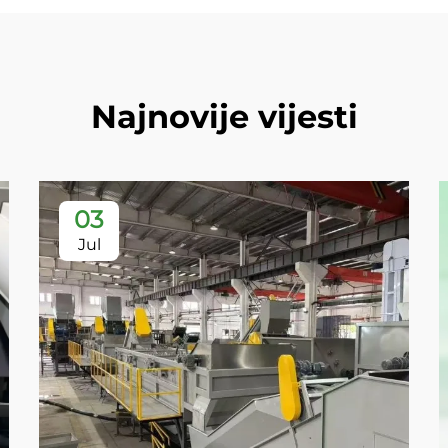
Najnovije vijesti
03
Jul