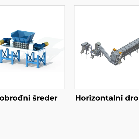
obrođni šreder
Horizontalni dro