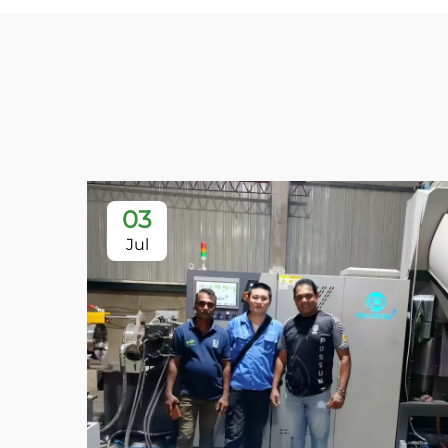
03
Jul