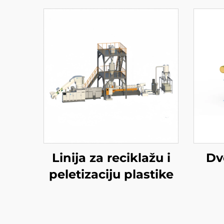
Linija za reciklažu i
Dv
peletizaciju plastike