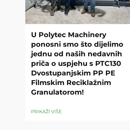
U Polytec Machinery
ponosni smo što dijelimo
jednu od naših nedavnih
priča o uspjehu s PTC130
Dvostupanjskim PP PE
Filmskim Reciklažnim
Granulatorom!
PRIKAŽI VIŠE