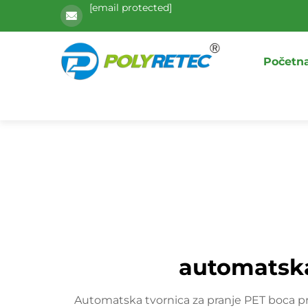
[email protected]
Početna
automatska
Automatska tvornica za pranje PET boca pred