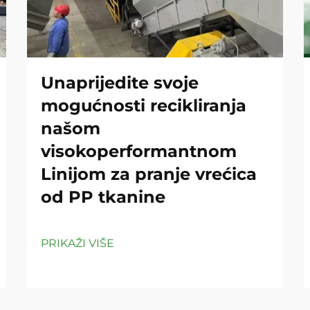
Unaprijedite svoje
mogućnosti recikliranja
našom
visokoperformantnom
Linijom za pranje vrećica
od PP tkanine
PRIKAŽI VIŠE