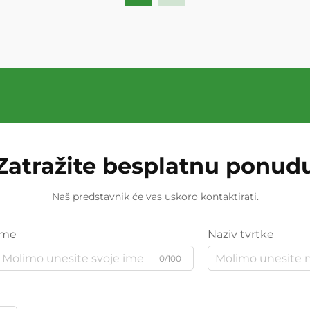
Zatražite besplatnu ponud
Naš predstavnik će vas uskoro kontaktirati.
Ime
Naziv tvrtke
0/100