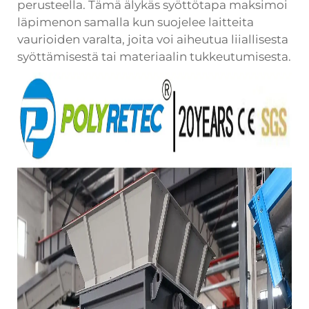
perusteella. Tämä älykäs syöttötapa maksimoi
läpimenon samalla kun suojelee laitteita
vaurioiden varalta, joita voi aiheutua liiallisesta
syöttämisestä tai materiaalin tukkeutumisesta.