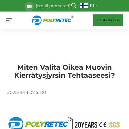
FI
[email protected]
Hanki tarjous
Miten Valita Oikea Muovin
Kierrätysjyrsin Tehtaaseesi?
2025-11-18 07:51:00