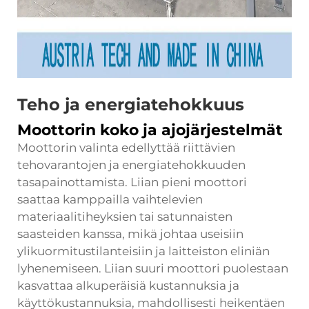
Teho ja energiatehokkuus
Moottorin koko ja ajojärjestelmät
Moottorin valinta edellyttää riittävien
tehovarantojen ja energiatehokkuuden
tasapainottamista. Liian pieni moottori
saattaa kamppailla vaihtelevien
materiaalitiheyksien tai satunnaisten
saasteiden kanssa, mikä johtaa useisiin
ylikuormitustilanteisiin ja laitteiston eliniän
lyhenemiseen. Liian suuri moottori puolestaan
kasvattaa alkuperäisiä kustannuksia ja
käyttökustannuksia, mahdollisesti heikentäen