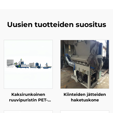
Uusien tuotteiden suositus
Kaksirunkoinen
Kiinteiden jätteiden
ruuvipuristin PET-
haketuskone
muovipelletointilinja