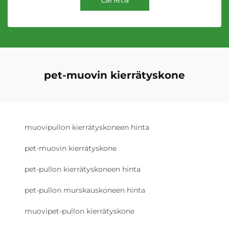
pet-muovin kierrätyskone
muovipullon kierrätyskoneen hinta
pet-muovin kierrätyskone
pet-pullon kierrätyskoneen hinta
pet-pullon murskauskoneen hinta
muovipet-pullon kierrätyskone