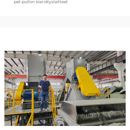
pet-pullon kierrätyslaitteet