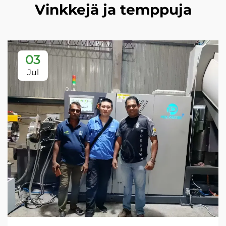
Vinkkejä ja temppuja
03
Jul