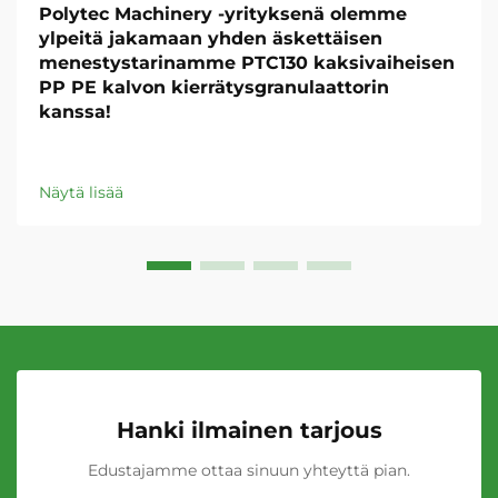
Polytec Machinery -yrityksenä olemme
ylpeitä jakamaan yhden äskettäisen
menestystarinamme PTC130 kaksivaiheisen
PP PE kalvon kierrätysgranulaattorin
kanssa!
Näytä lisää
Hanki ilmainen tarjous
Edustajamme ottaa sinuun yhteyttä pian.