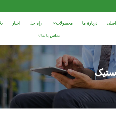
اصلی
دربارهٔ ما
محصولات
راه حل
اخبار
بل
تماس با ما
استیک