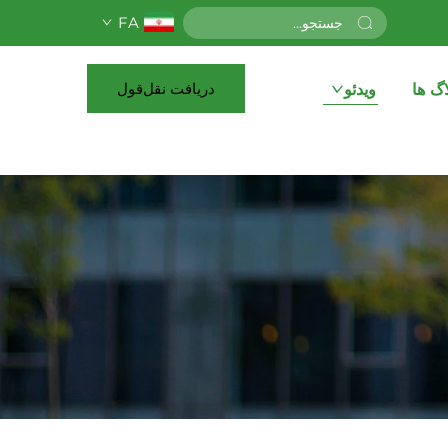
FA
دریافت نقل‌قول
اگ ها
ویدئو