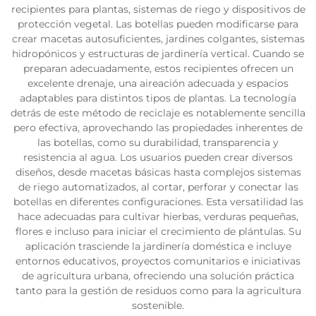
recipientes para plantas, sistemas de riego y dispositivos de
protección vegetal. Las botellas pueden modificarse para
crear macetas autosuficientes, jardines colgantes, sistemas
hidropónicos y estructuras de jardinería vertical. Cuando se
preparan adecuadamente, estos recipientes ofrecen un
excelente drenaje, una aireación adecuada y espacios
adaptables para distintos tipos de plantas. La tecnología
detrás de este método de reciclaje es notablemente sencilla
pero efectiva, aprovechando las propiedades inherentes de
las botellas, como su durabilidad, transparencia y
resistencia al agua. Los usuarios pueden crear diversos
diseños, desde macetas básicas hasta complejos sistemas
de riego automatizados, al cortar, perforar y conectar las
botellas en diferentes configuraciones. Esta versatilidad las
hace adecuadas para cultivar hierbas, verduras pequeñas,
flores e incluso para iniciar el crecimiento de plántulas. Su
aplicación trasciende la jardinería doméstica e incluye
entornos educativos, proyectos comunitarios e iniciativas
de agricultura urbana, ofreciendo una solución práctica
tanto para la gestión de residuos como para la agricultura
sostenible.