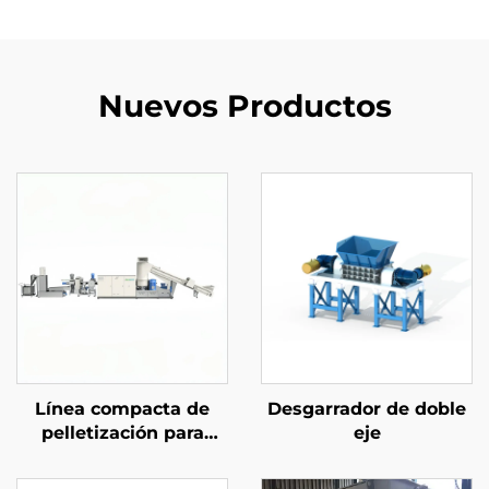
Nuevos Productos
Línea compacta de
Desgarrador de doble
pelletización para
eje
materiales
postconsumo