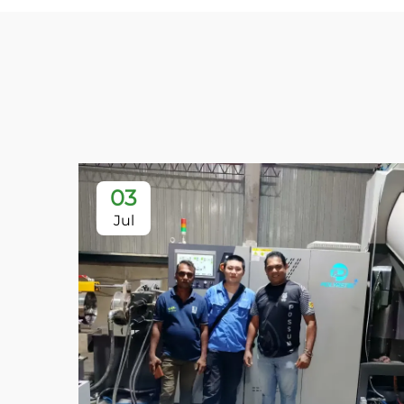
03
Jul