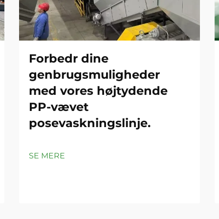
Forbedr dine
genbrugsmuligheder
med vores højtydende
PP-vævet
posevaskningslinje.
SE MERE