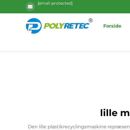
[email protected]
Forside
lille 
Den lille plastikrecyclingsmaskine repræse