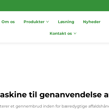
Om os
Produkter
Løsning
Nyheder
Kontakt os
maskine til genanvendelse a
nterer et gennembrud inden for bæredygtige affaldshånd