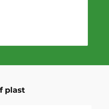
f plast