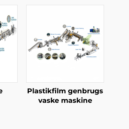
e
Plastikfilm genbrugs
vaske maskine