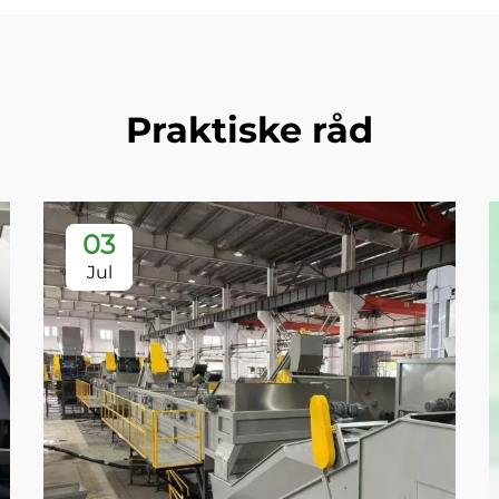
Praktiske råd
03
Jul