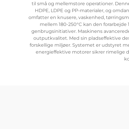
til små og mellemstore operationer. Denne
HDPE, LDPE og PP-materialer, og omdann
omfatter en knusere, vaskenhed, tørringsm
mellem 180-250°C kan den forarbejde 1
genbrugsinitiativer. Maskinens avancered
outputkvalitet. Med sin pladseffektive de
forskellige miljøer. Systemet er udstyre
energieffektive motorer sikrer rimelige
ko