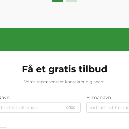
Få et gratis tilbud
Vores repræsentant kontakter dig snart.
Navn
Firmanavn
0/100