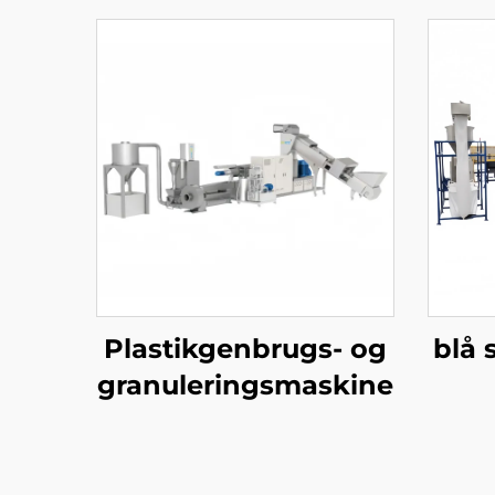
Plastikgenbrugs- og
blå 
granuleringsmaskine