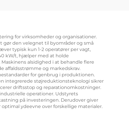
stering for virksomheder og organisationer.
ket gør den velegnet til byområder og små
ver typisk kun 1-2 operatører per vagt,
40 kW/t, hjælper med at holde
 Maskinens alsidighed i at behandle flere
rende affaldsstrømme og markedskrav.
nchestandarder for genbrug i produktionen.
n integrerede støjreduktionsteknologi sikrer
cerer driftsstop og reparationomkostninger.
industrielle operationer. Udstyrets
kastning på investeringen. Derudover giver
optimal ydeevne over forskellige materialer.