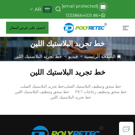
[email protected]
AR
+86 13338664103
احصل على عرض أسعار
خط تجريد البلاستيك اللين
الصفحة الرئيسية
>
فيديو
>
خط تجريد البلاستيك اللين
خط تجريد البلاستيك اللين
خط سحق وتنظيف البلاستيك الصلب
خط تجريد البلاستيك الصلب
خط سحق وتنظيف زجاجات PET
خط سحق وتنظيف البلاستيك اللين
خط تجريد البلاستيك اللين