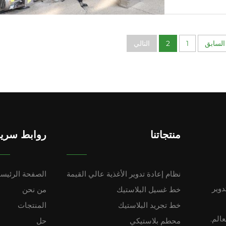
السابق
1
2
التالي
منتجاتنا
روابط سريع
نظام إعادة تدوير الأغذية عالي القيمة
الصفحة الرئيسي
دوير
خط غسيل البلاستيك
من نحن
خط تجريد البلاستيك
المنتجات
عالم.
محطم بلاستيكي
حل