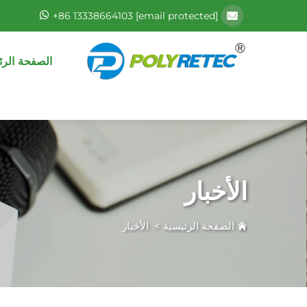
+86 13338664103
[email protected]
الصفحة الرئ
الأخبار
الصفحة الرئيسية
>
الأخبار