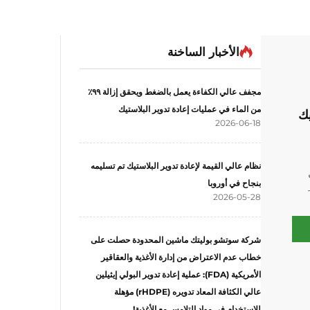
الأخبار الساخنة
مجفف عالي الكفاءة يعمل بالضغط ويحقق إزالة ٩٩٪
من الماء في عمليات إعادة تدوير البلاستيك
يك
2026-06-18
نظام عالي القيمة لإعادة تدوير البلاستيك تم تسليمه
بنجاح في أوروبا
2026-05-28
شركة سوتشو بوليتك ماشين المحدودة حصلت على
خطاب عدم الاعتراض من إدارة الأغذية والعقاقير
الأمريكية (FDA): عملية إعادة تدوير البولي إيثيلين
عالي الكثافة المعاد تدويره (rHDPE) مؤهلة
للاستخدام في مواد التلامس مع الأغذية!