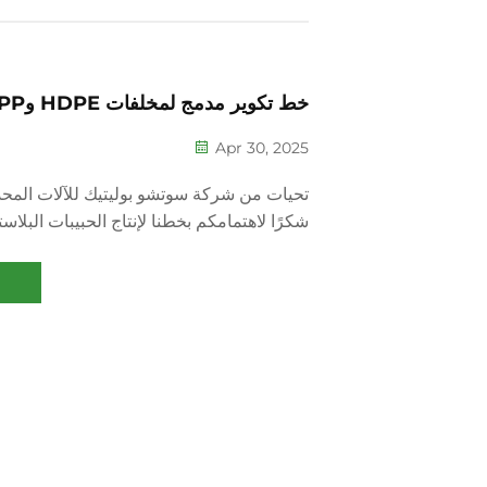
خط تكوير مدمج لمخلفات HDPE وPP
Apr 30, 2025
تحيات من شركة سوتشو بوليتيك للآلات المحد
شكرًا لاهتمامكم بخطنا لإنتاج الحبيبات البلاس
بزيارتكم لمصنعنا ويمكن عرض خط التشغيل 
فيما يلي صورة لخط التحبيب الخاص بنا، والمزايا: 1.هو